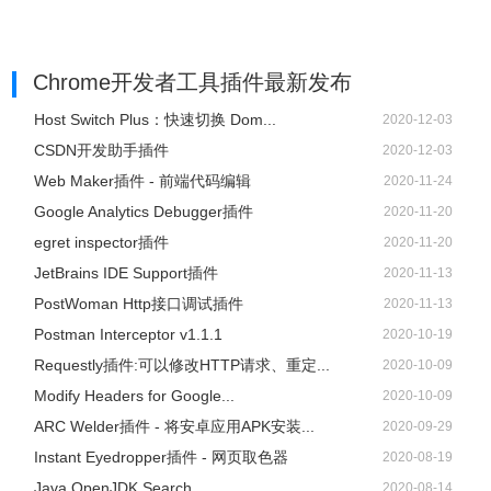
Chrome开发者工具插件
最新发布
Host Switch Plus：快速切换 Dom...
2020-12-03
CSDN开发助手插件
2020-12-03
Web Maker插件 - 前端代码编辑
2020-11-24
Google Analytics Debugger插件
2020-11-20
egret inspector插件
2020-11-20
JetBrains IDE Support插件
2020-11-13
PostWoman Http接口调试插件
2020-11-13
Postman Interceptor v1.1.1
2020-10-19
Requestly插件:可以修改HTTP请求、重定...
2020-10-09
Modify Headers for Google...
2020-10-09
ARC Welder插件 - 将安卓应用APK安装...
2020-09-29
Instant Eyedropper插件 - 网页取色器
2020-08-19
Java OpenJDK Search
2020-08-14