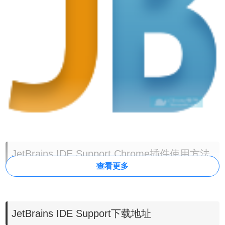
JetBrains IDE Support Chrome插件使用方法
查看更多
1、JetBrains IDE Support扩展的离线安装方法同：
chrome
插件的离线安装方法
chrome浏览器下载
。
最新
地址：
https://huajiakeji.com/chrome/2017-09/813.html。
安装完成后，打
JetBrains IDE Support下载地址