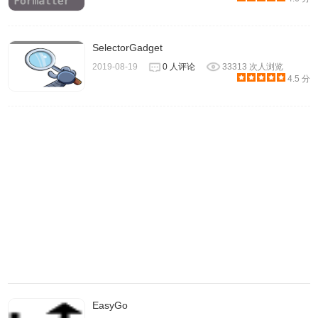
SelectorGadget
2019-08-19
0 人评论
33313 次人浏览
4.5 分
EasyGo