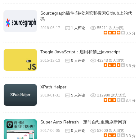
Sourcegraph插件:轻松浏览和搜索Github上的代
码
2018-05-17
1 人评论
55211 次人浏览
3.5 分
Toggle JavaScript：启用和禁止javascript
2015-12-13
0 人评论
42243 次人浏览
3.5 分
XPath Helper
2018-01-31
5 人评论
212980 次人浏览
3.4 分
Super Auto Refresh：定时自动重新刷新网页
2017-06-05
0 人评论
52600 次人浏览
3.3 分