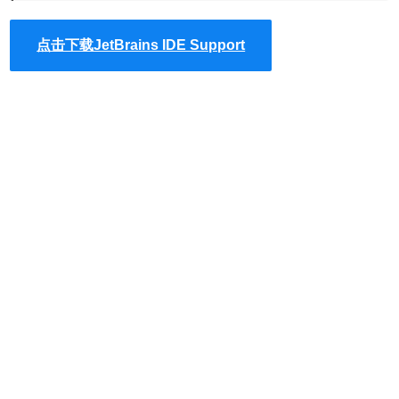
开插件窗口试试效果吧。
2、
JetBrains IDE Support
成功后，在浏览器的右上方可以看
点击下载JetBrains IDE Support
到JetBrains的logo，但是因为没有和服务器连接，所以标志
是灰色的。用户在使用的过程中，只有确认地址栏右边的
JetBrains插件图标是亮的，才表示chrome和webstrom是连
接着。
3、Chrome的JetBrains IDE Support扩展可以连接到用户指
定的Web服务器，JetBrains IDE Support扩展的属性中可以
修改Web服务器地址和端口。更改端口（webstorm 和
JetBrains IDE Support ，端口不对插件图标会黑~~~）如下
图所示：