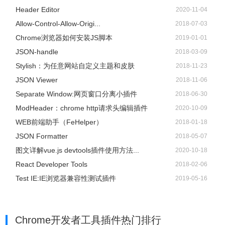
Header Editor
2020-11-04
Allow-Control-Allow-Origi...
2018-07-03
Chrome浏览器如何安装JS脚本
2019-01-01
JSON-handle
2018-03-09
Stylish：为任意网站自定义主题和皮肤
2018-11-23
JSON Viewer
2018-11-06
Separate Window:网页窗口分离小插件
2018-06-30
ModHeader：chrome http请求头编辑插件
2020-10-09
WEB前端助手（FeHelper）
2018-01-18
JSON Formatter
2018-05-07
图文详解vue.js devtools插件使用方法...
2020-10-18
React Developer Tools
2018-02-06
Test IE:IE浏览器兼容性测试插件
2019-05-16
Chrome开发者工具插件热门排行