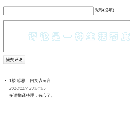
1.
Postman使用手册系列教程收集整理
昵称(必填)
2.
API自动化测试利器——Postman
1楼
感恩
回复该留言
2018/11/7 23:54:55
多谢翻译整理，有心了。