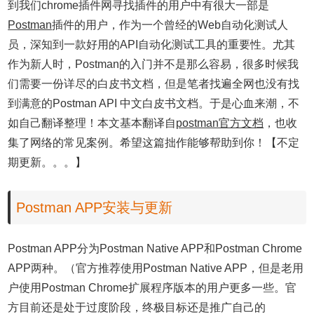
到我们chrome插件网寻找插件的用户中有很大一部是
Postman
插件的用户，作为一个曾经的Web自动化测试人
员，深知到一款好用的API自动化测试工具的重要性。尤其
作为新人时，Postman的入门并不是那么容易，很多时候我
们需要一份详尽的白皮书文档，但是笔者找遍全网也没有找
到满意的Postman API 中文白皮书文档。于是心血来潮，不
如自己翻译整理！本文基本翻译自
postman官方文档
，也收
集了网络的常见案例。希望这篇拙作能够帮助到你！【不定
期更新。。。】
Postman APP安装与更新
Postman APP分为Postman Native APP和Postman Chrome
APP两种。（官方推荐使用
Postman Native APP，但是老用
户使用Postman Chrome扩展程序版本的用户更多一些。官
方目前还是处于过度阶段，终极目标还是推广自己的