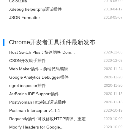
ColorZilla
2018-05-09
Xdebug helper:php调试插件
2018-04-17
JSON Formatter
2018-05-07
Chrome开发者工具插件
最新发布
Host Switch Plus：快速切换 Dom...
2020-12-03
CSDN开发助手插件
2020-12-03
Web Maker插件 - 前端代码编辑
2020-11-24
Google Analytics Debugger插件
2020-11-20
egret inspector插件
2020-11-20
JetBrains IDE Support插件
2020-11-13
PostWoman Http接口调试插件
2020-11-13
Postman Interceptor v1.1.1
2020-10-19
Requestly插件:可以修改HTTP请求、重定...
2020-10-09
Modify Headers for Google...
2020-10-09