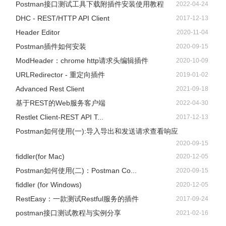
Postman接口测试工具下载附插件安装使用教程
2022-04-24
DHC - REST/HTTP API Client
2017-12-13
Header Editor
2020-11-04
Postman插件如何安装
2020-09-15
ModHeader：chrome http请求头编辑插件
2020-10-09
URLRedirector - 重定向插件
2019-01-02
Advanced Rest Client
2021-09-18
基于REST的Web服务客户端
2022-04-30
Restlet Client-REST API T...
2017-12-13
Postman如何使用(一):导入导出和发送请求查看响应
2020-09-15
fiddler(for Mac)
2020-12-05
Postman如何使用(二)：Postman Co...
2020-09-15
fiddler (for Windows)
2020-12-05
RestEasy：一款测试Restful服务的插件
2017-09-24
postman接口测试教程与实例分享
2021-02-16