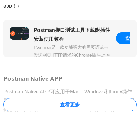
app！）
Postman接口测试工具下载附插件
查
安装使用教程
Postman是一款功能强大的网页调试与
发送网页HTTP请求的Chrome插件,是网
页接口测试非常好用的工具之一。
看
Postman Native APP
Postman Native APP
可应用于Mac，Windows和Linux操作
系统。要安装Postman，请转至应用程序页面，然后单击“根
查看更多
据您的平台下载Mac / Windows / Linux”。如下图所示：