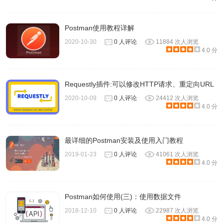
者这里先简单介绍一下主界面，入门功能就都提到了。稍后
我们再一一介绍基础功能的使用方法。
Postman使用教程详解
2020-10-30
0 人评论
11884 次人浏览
4.0 分
Requestly插件:可以修改HTTP请求、重定向URL
2020-10-09
0 人评论
24412 次人浏览
4.0 分
最详细的Postman安装及使用入门教程
2019-01-23
0 人评论
41061 次人浏览
4.0 分
Collections：在Postman中，Collection类似文件夹，可以把
同一个项目的请求放在一个Collection里方便管理和分享，
Postman如何使用(三)：使用数据文件
Collection里面也可以再建文件夹。如果做API文档的话，可
2018-12-10
0 人评论
22987 次人浏览
以每个API对应一条请求，如果要把各种输入都测到的话，
4.0 分