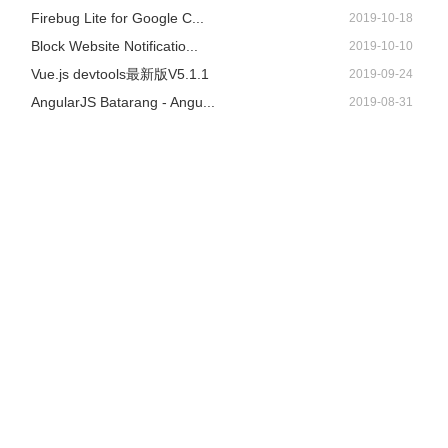
Firebug Lite for Google C...
2019-10-18
Block Website Notificatio...
2019-10-10
Vue.js devtools最新版V5.1.1
2019-09-24
AngularJS Batarang - Angu...
2019-08-31