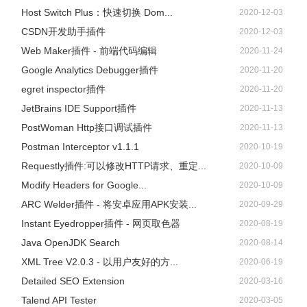
Host Switch Plus：快速切换 Dom...
2020-12-03
CSDN开发助手插件
2020-12-03
Web Maker插件 - 前端代码编辑
2020-11-24
Google Analytics Debugger插件
2020-11-20
egret inspector插件
2020-11-20
JetBrains IDE Support插件
2020-11-13
PostWoman Http接口调试插件
2020-11-13
Postman Interceptor v1.1.1
2020-10-19
Requestly插件:可以修改HTTP请求、重定...
2020-10-09
Modify Headers for Google...
2020-10-09
ARC Welder插件 - 将安卓应用APK安装...
2020-09-29
Instant Eyedropper插件 - 网页取色器
2020-08-19
Java OpenJDK Search
2020-08-14
XML Tree V2.0.3 - 以用户友好的方...
2020-06-19
Detailed SEO Extension
2020-03-16
Talend API Tester
2020-03-05