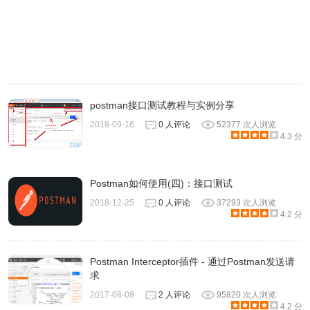
5.菜单栏：本机应用程序不受菜单栏的Chrome标准限制。
6.Postman控制台：最新版本的本地应用程序有一个内置的
控制台，允许您查看API调用的网络请求详细信息。
Postman本地应用程序最新下载
postman接口测试教程与实例分享
1.
Postman for MAC
2018-09-16
0 人评论
52377 次人浏览
4.3 分
2.
Postman for windows X64
3.
Postman for windows X32
Postman如何使用(四)：接口测试
2018-12-25
0 人评论
37293 次人浏览
4.
Postman for linux X64
4.2 分
5.
Postman for Linux X86
Postman Interceptor插件 - 通过Postman发送请
求
2017-08-08
2 人评论
95820 次人浏览
4.2 分