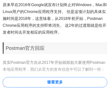
原来早在2016年Google就宣布计划终止对Windows，Mac和
Linux用户的Chrome应用程序支持。 但是这项计划的具体实
施时间是2018年，这意味着，从2018年初开始，Postman
Chrome应用程序的支持即将消失。 这2年的过渡期就是给开
发者时间去开发相应的应用程序。
Postman官方回应
其实Postman官方自从2017年开始就鼓励大家使用Postman
本地应用程序，我们从官方的发布信息中可以了解到一些：
1、许多Postman用户认为Postman只能作为Chrome应用使
查看更多
用。 尽管最初是作为
Postman
Chrome应用程序和
Postman
Interceptor
Chrome扩展程序一起使用的，但去年为Mac /
Windows / Linux用户推出了本地应用程序。我们知道很多
Postman用户仍在使用Chrome应用程序，但是真的，是时候