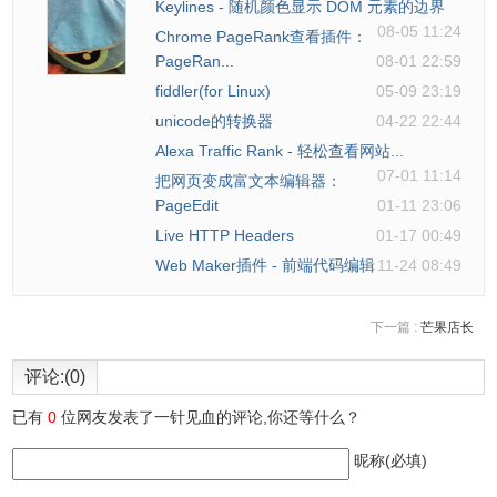
Keylines - 随机颜色显示 DOM 元素的边界
08-05 11:24
Chrome PageRank查看插件：
PageRan...
08-01 22:59
fiddler(for Linux)
05-09 23:19
unicode的转换器
04-22 22:44
Alexa Traffic Rank - 轻松查看网站...
07-01 11:14
把网页变成富文本编辑器：
PageEdit
01-11 23:06
Live HTTP Headers
01-17 00:49
Web Maker插件 - 前端代码编辑
11-24 08:49
下一篇 :
芒果店长
评论:(0)
已有
0
位网友发表了一针见血的评论,你还等什么？
昵称(必填)