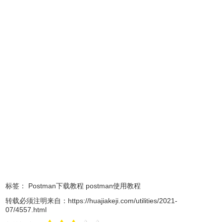
1.2 form-data上传文件
选择File格式
标签：
Postman下载教程
postman使用教程
转载必须注明来自：
https://huajiakeji.com/utilities/2021-
07/4557.html