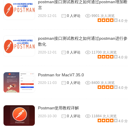
postman接口测试教程之如何通过postman增加断
言
2020-12-01
0 人评论
9901 次人浏览
4.0 分
postman接口测试教程之如何通过postman进行参
数化
2020-12-01
0 人评论
11700 次人浏览
4.0 分
我们通过请求后，继续查看返回后的内容，发现现实的数据
类型也是json的
Postman for MacV7.35.0
2020-11-03
0 人评论
8400 次人浏览
4.0 分
Postman使用教程详解
2020-10-30
0 人评论
11884 次人浏览
4.0 分