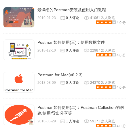
最详细的Postman安装及使用入门教程
2019-01-23
0 人评论
41061 次人浏览
4.0 分
binary
Postman如何使用(三)：使用数据文件
2018-12-10
0 人评论
22987 次人浏览
表示只可以上传二进制数据，用来上传文件，一次只能上传1
4.0 分
个数据
给大家举个小栗子，桌面创建二进制文件，保存在桌面，后
Postman for Mac(v6.2.3)
缀名为.bin格式
2018-08-09
0 人评论
24370 次人浏览
4.0 分
Postman如何使用(二)：Postman Collection的创
建/使用/导出分享等
2018-06-29
1 人评论
59171 次人浏览
4.0 分