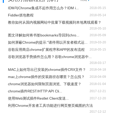
IDM与Chrome集成不起作用怎么办？IDM i...
2018-05-15
Fiddler抓包教程
2018-05-14
教你如何从国内视频网站中批量下载视频到本地离线观看？
2018-05-10
图文详解如何将书签bookmarks导回到chro...
2018-05-09
如何屏蔽Chrome的提示:"请停用以开发者模式运...
2019-03-20
谷歌应用商店chrome扩展程序和APP的发布流程
2018-05-15
谷歌浏览器手势插件怎么用？谷歌chrome浏览器中...
2018-03-17
MAC上如何导出已安装的chrome插件CRX文件？
2018-04-18
mac上chrome插件的安装路径在哪里？怎么找？
2018-04-09
chrome浏览器如何限制页面浏览、下载速度？
2018-01-04
chrome插件REST/HTTP API Cli...
2017-12-21
使用Web测试插件Restlet Client发送...
2017-12-20
利用Chrome开发者工具功能进行网页整页截图的方法
2017-12-12