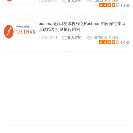
2018-06-26
0 人评论
73612 次人浏览
4.2 分
postman接口测试教程之Postman如何保存接口
会话以及批量执行用例
2020-12-01
0 人评论
19785 次人浏览
4.0 分
查看返回内容
json数据