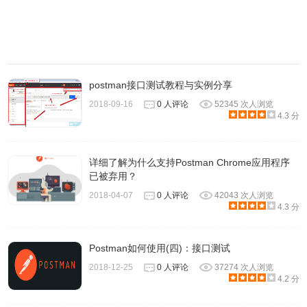
application/x-www-from-urlencoded，将表单内的数据转换
为Key-Value
postman接口测试教程与实例分享
2018-09-16
0 人评论
52345 次人浏览
4.3 分
详细了解为什么支持Postman Chrome应用程序
已被弃用？
2018-04-07
0 人评论
42043 次人浏览
4.3 分
可以通过返回内容看出来，我们需要请求的数据类型是否正
确
Postman如何使用(四)：接口测试
2018-12-25
0 人评论
37274 次人浏览
4.2 分