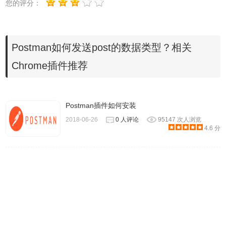
您的评分：
点击上传文件，发送请求
Postman如何发送post的数据类型？相关
这里我选择了上传二进制文件，其他的都是一样的内容
Chrome插件推荐
Postman插件如何安装
2018-06-26
0 人评论
95147 次人浏览
4.6 分
2、x-www-form-urlencoded