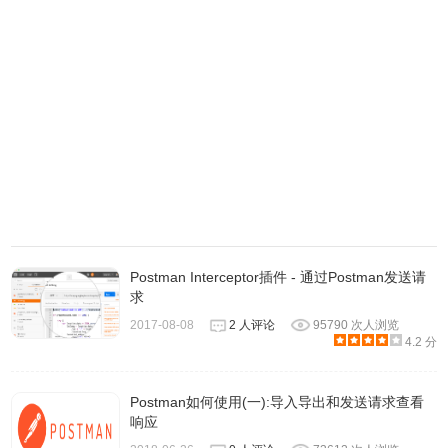
3、raw
Postman Interceptor插件 - 通过Postman发送请
求
可以通过raw进行传输txt，json xml，html的数据
2017-08-08
2 人评论
95790 次人浏览
4.2 分
xml方法
Postman如何使用(一):导入导出和发送请求查看
响应