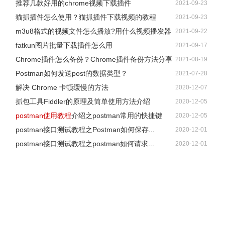
推荐几款好用的chrome视频下载插件
2021-09-23
猫抓插件怎么使用？猫抓插件下载视频的教程
2021-09-23
m3u8格式的视频文件怎么播放?用什么视频播发器
2021-09-22
fatkun图片批量下载插件怎么用
2021-09-17
Chrome插件怎么备份？Chrome插件备份方法分享
2021-08-19
Postman如何发送post的数据类型？
2021-07-28
解决 Chrome 卡顿缓慢的方法
2020-12-07
抓包工具Fiddler的原理及简单使用方法介绍
2020-12-05
postman使用教程
介绍之postman常用的快捷键
2020-12-05
postman接口测试教程之Postman如何保存...
2020-12-01
postman接口测试教程之postman如何请求...
2020-12-01