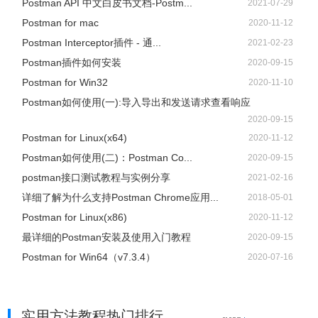
Postman API 中文白皮书文档-Postm...
2021-07-29
Postman for mac
2020-11-12
Postman Interceptor插件 - 通...
2021-02-23
Postman插件如何安装
2020-09-15
Postman for Win32
2020-11-10
Postman如何使用(一):导入导出和发送请求查看响应
2020-09-15
Postman for Linux(x64)
2020-11-12
Postman如何使用(二)：Postman Co...
2020-09-15
postman接口测试教程与实例分享
2021-02-16
详细了解为什么支持Postman Chrome应用...
2018-05-01
Postman for Linux(x86)
2020-11-12
最详细的Postman安装及使用入门教程
2020-09-15
Postman for Win64（v7.3.4）
2020-07-16
实用方法教程热门排行