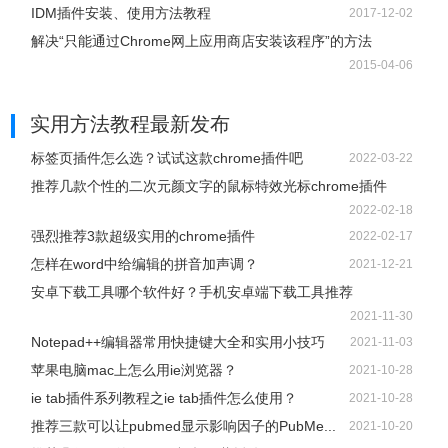
IDM插件安装、使用方法教程
2017-12-02
解决“只能通过Chrome网上应用商店安装该程序”的方法
2015-04-06
实用方法教程
最新发布
标签页插件怎么选？试试这款chrome插件吧
2022-03-22
推荐几款个性的二次元颜文字的鼠标特效光标chrome插件
2022-02-18
强烈推荐3款超级实用的chrome插件
2022-02-17
怎样在word中给编辑的拼音加声调？
2021-12-21
安卓下载工具哪个软件好？手机安卓端下载工具推荐
2021-11-30
Notepad++编辑器常用快捷键大全和实用小技巧
2021-11-03
苹果电脑mac上怎么用ie浏览器？
2021-10-28
ie tab插件系列教程之ie tab插件怎么使用？
2021-10-28
推荐三款可以让pubmed显示影响因子的PubMe...
2021-10-20