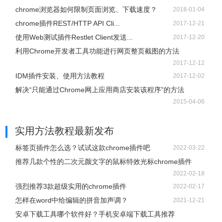
chrome浏览器如何限制页面浏览、下载速度？
2018-01-04
chrome插件REST/HTTP API Cli...
2017-12-21
使用Web测试插件Restlet Client发送...
2017-12-20
利用Chrome开发者工具功能进行网页整页截图的方法
2017-12-12
IDM插件安装、使用方法教程
2017-12-02
解决“只能通过Chrome网上应用商店安装该程序”的方法
2015-04-06
实用方法教程
最新发布
标签页插件怎么选？试试这款chrome插件吧
2022-03-22
推荐几款个性的二次元颜文字的鼠标特效光标chrome插件
2022-02-18
强烈推荐3款超级实用的chrome插件
2022-02-17
怎样在word中给编辑的拼音加声调？
2021-12-21
安卓下载工具哪个软件好？手机安卓端下载工具推荐