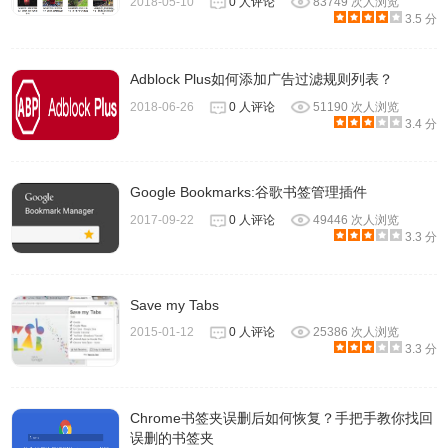
2018-05-10
0 人评论
83749 次人浏览
3.5 分
Adblock Plus如何添加广告过滤规则列表？
2018-06-26
0 人评论
51190 次人浏览
3.4 分
Google Bookmarks:谷歌书签管理插件
2017-09-22
0 人评论
49446 次人浏览
3.3 分
Save my Tabs
2015-01-12
0 人评论
25386 次人浏览
3.3 分
Chrome书签夹误删后如何恢复？手把手教你找回
误删的书签夹