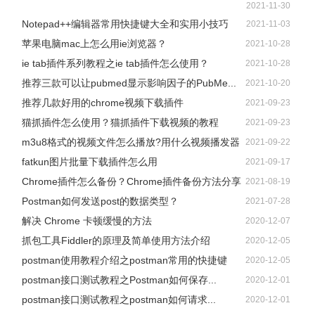
2021-11-30
Notepad++编辑器常用快捷键大全和实用小技巧
2021-11-03
苹果电脑mac上怎么用ie浏览器？
2021-10-28
ie tab插件系列教程之ie tab插件怎么使用？
2021-10-28
推荐三款可以让pubmed显示影响因子的PubMe...
2021-10-20
推荐几款好用的chrome视频下载插件
2021-09-23
猫抓插件怎么使用？猫抓插件下载视频的教程
2021-09-23
m3u8格式的视频文件怎么播放?用什么视频播发器
2021-09-22
fatkun图片批量下载插件怎么用
2021-09-17
Chrome插件怎么备份？Chrome插件备份方法分享
2021-08-19
Postman如何发送post的数据类型？
2021-07-28
解决 Chrome 卡顿缓慢的方法
2020-12-07
抓包工具Fiddler的原理及简单使用方法介绍
2020-12-05
postman使用教程介绍之postman常用的快捷键
2020-12-05
postman接口测试教程之Postman如何保存...
2020-12-01
postman接口测试教程之postman如何请求...
2020-12-01