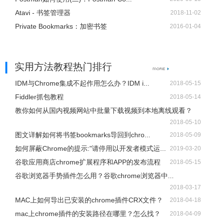
Atavi - 书签管理器
2018-11-02
Private Bookmarks：加密书签
2016-01-04
实用方法教程热门排行
IDM与Chrome集成不起作用怎么办？IDM i...
2018-05-15
Fiddler抓包教程
2018-05-14
教你如何从国内视频网站中批量下载视频到本地离线观看？
2018-05-10
图文详解如何将书签bookmarks导回到chro...
2018-05-09
如何屏蔽Chrome的提示:"请停用以开发者模式运...
2019-03-20
谷歌应用商店chrome扩展程序和APP的发布流程
2018-05-15
谷歌浏览器手势插件怎么用？谷歌chrome浏览器中...
2018-03-17
MAC上如何导出已安装的chrome插件CRX文件？
2018-04-18
mac上chrome插件的安装路径在哪里？怎么找？
2018-04-09