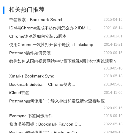
相关热门推荐
书签搜索：Bookmark Search
2015-04-15
IDM与Chrome集成不起作用怎么办？IDM i...
2021-08-14
Chrome浏览器如何安装JS脚本
2019-01-01
使用Chrome一次性打开多个链接：Linkclump
2014-11-21
Postman插件如何安装
2020-09-15
教你如何从国内视频网站中批量下载视频到本地离线观看？
2018-05-10
Xmarks Bookmark Sync
2018-05-18
Bookmark Sidebar：Chrome侧边...
2018-05-03
iCloud书签
2014-11-05
Postman如何使用(一):导入导出和发送请求查看响应
2020-09-15
Eversync:书签同步插件
2018-09-19
修改书签图标：Bookmark Favicon C...
2022-05-13
Postman如何使用(二)：Postman Co...
2020-09-15