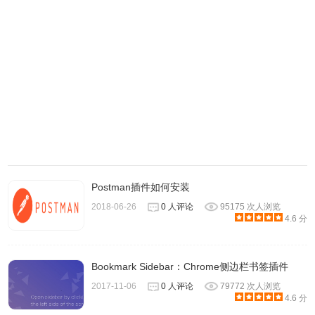
Windows系统中如何将chrome书签的导出/导
入？
小编现在换成了mac，所以windows系统的方法从网络收
集，因为没有什么偏差。除了可以用跟mac系统一样的方法
之外，还有另外一种方法。
Postman插件如何安装
2018-06-26
0 人评论
95175 次人浏览
1. 查找google文件夹，win7为例子：
4.6 分
C:\Users\ZhangSan\AppData\Local\Google\Chrome\User
Data 找到这个文件夹，假如ZhangSan是你电脑登陆账号，
Bookmark Sidebar：Chrome侧边栏书签插件
每个账号都有自己的个人用户文件。如下图所示：
2017-11-06
0 人评论
79772 次人浏览
4.6 分