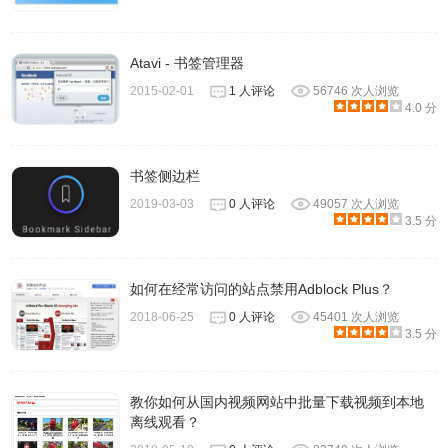
Atavi - 书签管理器
2015-02-01
1 人评论
56746 次人浏览
4.0 分
书签侧边栏
2019-03-03
0 人评论
49057 次人浏览
3.5 分
如何在经常访问的站点禁用Adblock Plus？
2018-06-25
0 人评论
45401 次人浏览
3.5 分
教你如何从国内视频网站中批量下载视频到本地
离线观看？