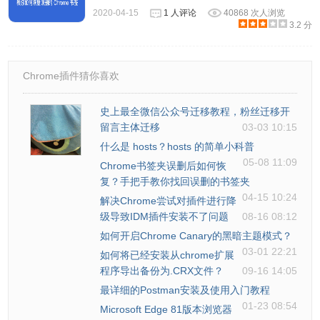
2020-04-15
1 人评论
40868 次人浏览
3.2 分
Chrome插件猜你喜欢
史上最全微信公众号迁移教程，粉丝迁移开
留言主体迁移
03-03 10:15
什么是 hosts？hosts 的简单小科普
05-08 11:09
Chrome书签夹误删后如何恢
复？手把手教你找回误删的书签夹
04-15 10:24
解决Chrome尝试对插件进行降
级导致IDM插件安装不了问题
08-16 08:12
如何开启Chrome Canary的黑暗主题模式？
03-01 22:21
如何将已经安装从chrome扩展
程序导出备份为.CRX文件？
09-16 14:05
最详细的Postman安装及使用入门教程
01-23 08:54
Microsoft Edge 81版本浏览器