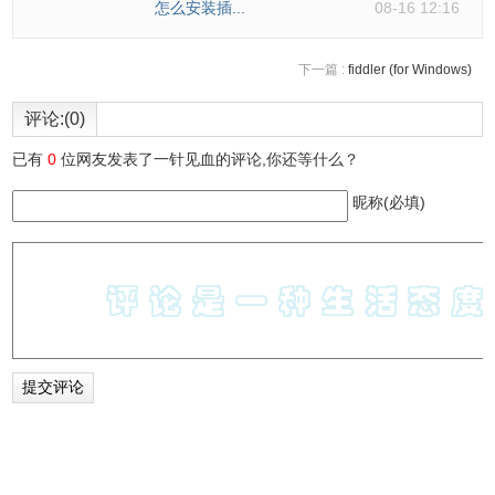
怎么安装插...
08-16 12:16
下一篇 :
fiddler (for Windows)
评论:(0)
已有
0
位网友发表了一针见血的评论,你还等什么？
昵称(必填)