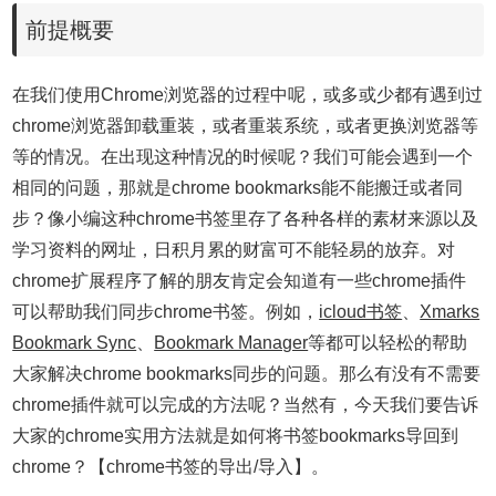
前提概要
在我们使用Chrome浏览器的过程中呢，或多或少都有遇到过
chrome浏览器卸载重装，或者重装系统，或者更换浏览器等
等的情况。在出现这种情况的时候呢？我们可能会遇到一个
相同的问题，那就是chrome bookmarks能不能搬迁或者同
步？像小编这种chrome书签里存了各种各样的素材来源以及
学习资料的网址，日积月累的财富可不能轻易的放弃。对
chrome扩展程序了解的朋友肯定会知道有一些chrome插件
可以帮助我们同步chrome书签。例如，
icloud书签
、
Xmarks
Bookmark Sync
、
Bookmark Manager
等都可以轻松的帮助
大家解决chrome bookmarks同步的问题。那么有没有不需要
chrome插件就可以完成的方法呢？当然有，今天我们要告诉
大家的chrome实用方法就是如何将书签bookmarks导回到
chrome？【chrome书签的导出/导入】。