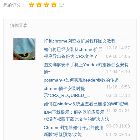
您的评分：
猜你喜欢
打包chrome浏览器扩展程序图文教程
12-18 14:37
如何将已经安装从chrome扩展
程序导出备份为.CRX文件？
09-16 14:05
图文详解安卓手机上Yandex浏览器怎么安装
插件
12-04 16:10
postman中如何实现header参数的传递
11-18 16:56
chrome插件安装时提
示“CRX_REQUIRED_...
03-11 13:12
如何在window系统里查看已连接的WiFi密码
11-03 07:31
IDM下载提示：服务器响应显示
word多少年不用拼音，真的难到我了，现在终于解决了，开
您没有权限下载此文件的解决方法
09-09 11:03
Chrome浏览器如何开启并使用
森。
新版“标签预览”功能
08-22 09:15