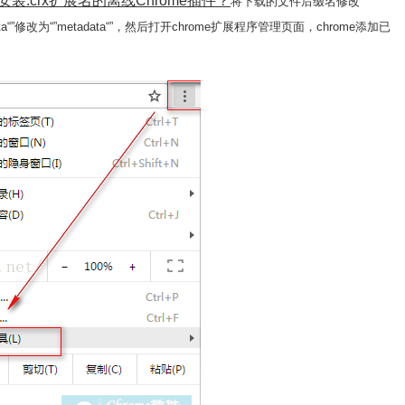
装.crx扩展名的离线Chrome插件？
将下载的文件后缀名修改
a“”修改为“”metadata“”，然后打开chrome扩展程序管理页面，chrome添加已