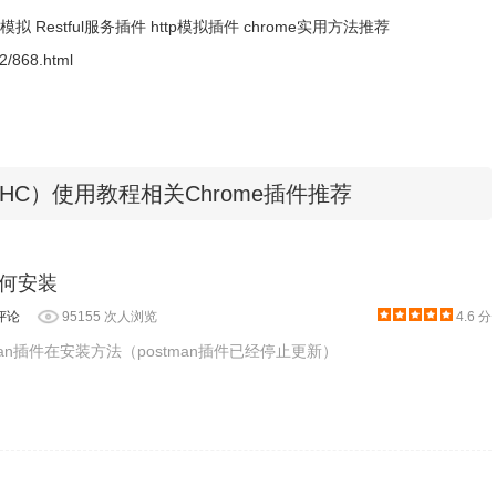
求模拟
Restful服务插件
http模拟插件
chrome实用方法推荐
12/868.html
ent（DHC）使用教程相关Chrome插件推荐
如何安装
评论
95155 次人浏览
4.6 分
man插件在安装方法（postman插件已经停止更新）