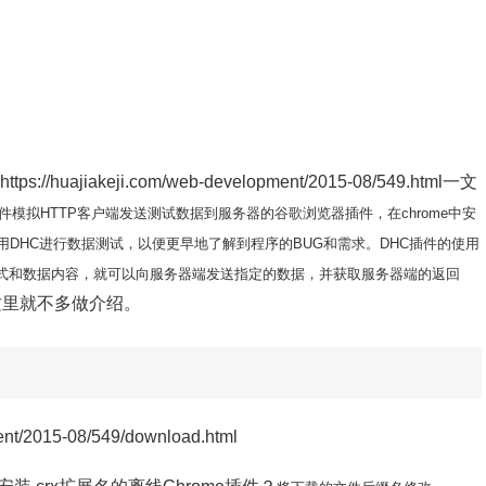
ajiakeji.com/web-development/2015-08/549.html一文
插件模拟HTTP客户端发送测试数据到服务器的谷歌浏览器插件，在chrome中安
用DHC进行数据测试，以便更早地了解到程序的BUG和需求。DHC插件的使用
式和数据内容，就可以向服务器端发送指定的数据，并获取服务器端的返回
这里就不多做介绍。
nt/2015-08/549/download.html