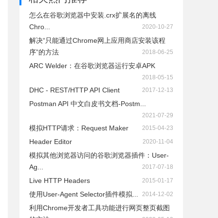
怎么在谷歌浏览器中安装.crx扩展名的离线
Chro...
2020-10-27
解决“只能通过Chrome网上应用商店安装该程
序”的方法
2018-06-25
ARC Welder：在谷歌浏览器运行安卓APK
2018-05-15
DHC - REST/HTTP API Client
2017-12-13
Postman API 中文白皮书文档-Postm...
2021-07-29
模拟HTTP请求：Request Maker
2015-04-23
Header Editor
2020-11-04
模拟其他浏览器访问的谷歌浏览器插件：User-
Ag...
2017-07-18
Live HTTP Headers
2015-01-17
使用User-Agent Selector插件模拟...
2014-12-02
利用Chrome开发者工具功能进行网页整页截图