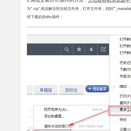
2.离线安装DHC插件的方法：
怎么在谷歌浏览器中安
为".zip",然后解压到当前文件夹，打开文件夹，找到“”_metadat
经下载好的dhc插件：