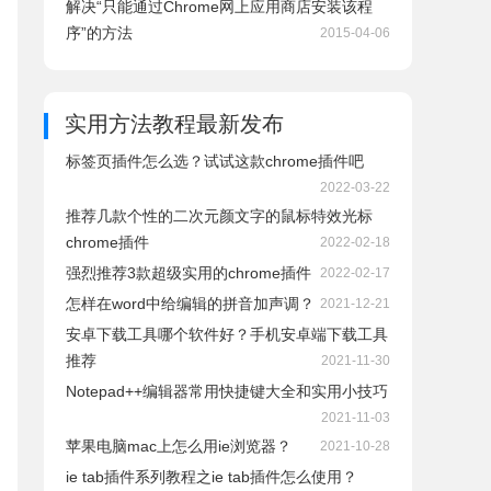
解决“只能通过Chrome网上应用商店安装该程
序”的方法
2015-04-06
实用方法教程
最新发布
标签页插件怎么选？试试这款chrome插件吧
2022-03-22
推荐几款个性的二次元颜文字的鼠标特效光标
chrome插件
2022-02-18
强烈推荐3款超级实用的chrome插件
2022-02-17
怎样在word中给编辑的拼音加声调？
2021-12-21
安卓下载工具哪个软件好？手机安卓端下载工具
推荐
2021-11-30
Notepad++编辑器常用快捷键大全和实用小技巧
2021-11-03
苹果电脑mac上怎么用ie浏览器？
2021-10-28
ie tab插件系列教程之ie tab插件怎么使用？