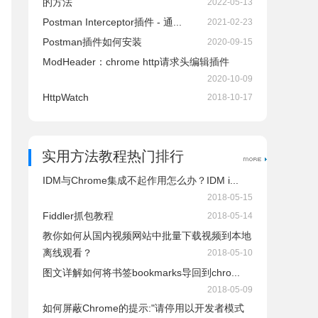
的方法
2022-05-13
Postman Interceptor插件 - 通...
2021-02-23
Postman插件如何安装
2020-09-15
ModHeader：chrome http请求头编辑插件
2020-10-09
HttpWatch
2018-10-17
实用方法教程热门排行
IDM与Chrome集成不起作用怎么办？IDM i...
2018-05-15
Fiddler抓包教程
2018-05-14
教你如何从国内视频网站中批量下载视频到本地
离线观看？
2018-05-10
图文详解如何将书签bookmarks导回到chro...
2018-05-09
如何屏蔽Chrome的提示:"请停用以开发者模式