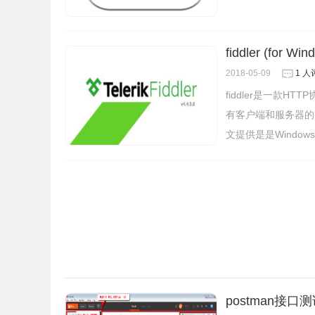
fiddler (for Win
2018-05-09
1 人
fiddler是一款
2.在如下截图中可以看到请求消息：
有客户端和服务器的h
文提供是是Windo
postman接
备注:每个公司请求路径差不多，但是定义请求参