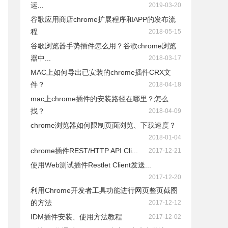
运...
2019-03-20
谷歌应用商店chrome扩展程序和APP的发布流
程
2018-05-15
谷歌浏览器手势插件怎么用？谷歌chrome浏览
器中...
2018-03-17
MAC上如何导出已安装的chrome插件CRX文
件？
2018-04-18
mac上chrome插件的安装路径在哪里？怎么
找？
2018-04-09
chrome浏览器如何限制页面浏览、下载速度？
2018-01-04
chrome插件REST/HTTP API Cli...
2017-12-21
使用Web测试插件Restlet Client发送...
2017-12-20
利用Chrome开发者工具功能进行网页整页截图
的方法
2017-12-12
IDM插件安装、使用方法教程
2017-12-02