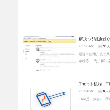
解决“只能通过C
DHC插件的测试开发接口
2015-04-06
36 
最近有些用户反映某个
1.在url中输入你要测试的接口：
该程序”，为了解决
Thor:手机端H
2018-10-08
0 人
Thor是一款在iOS