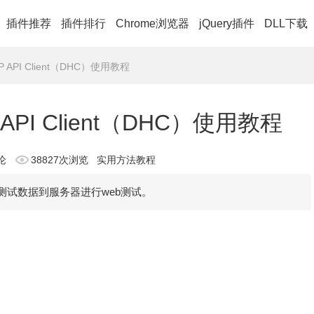
插件推荐
插件排行
Chrome浏览器
jQuery插件
DLL下载
P API Client（DHC）使用教程
 API Client（DHC）使用教程
论
38827次浏览
实用方法教程
测试数据到服务器进行web测试。