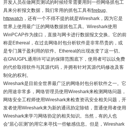
开发人员在做网页测试的时候经常需要用到一些网络抓包工
具来分析报文数据，我们常用的抓包工具有
firebug
、
httpwatch
，还有一个不得不提的就是Wireshark，因为它是
世界上使用最广泛的网络数据抓包工具。Wireshark使用
WinPCAP作为接口，直接与网卡进行数据报文交换。它的前
称是Ethereal，在过去网络封包分析软件是非常昂贵的，或
是专门属于盈利用的软件。Ethereal的出现改变了这一切。
在GNUGPL通用许可证的保障范围底下，使用者可以以免费
的代价取得软件与其源代码，并拥有针对其源代码修改及客
制化的权利。
Wireshark是目前全世界最广泛的网络封包分析软件之一。它
的用途非常多，网络管理员使用Wireshark来检测网络问题，
网络安全工程师使用Wireshark来检查资讯安全相关问题，开
发者使用Wireshark来为新的通讯协定除错，普通使用者使用
Wireshark来学习网络协定的相关知识。当然，有的人也
会“居心叵测”的用它来寻找一些敏感信息。但是，Wireshark