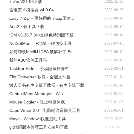
7-Zip V21.06下载
2021-11-30
雷电安卓模拟器 v4.0.64
2021-09-26
Easy 7-Zip – 更好用的 7-Zip压缩...
2021-08-14
Aria2下载工具下载
2021-08-14
IDM v6.38.7.3中文绿色特别版下载
2021-08-14
NetSetMan - IP地址一键切换工具
2021-07-15
如何卸载IntelliJ IDEA 破解补丁 Be...
2021-06-10
5、你会看到在服务器和目标端之间的全部会话。
我的ABC软件工具箱
2021-03-16
TaskBar Hider - 手动隐藏任务栏
2021-02-01
File Converter 软件 - 全能文件格...
2021-01-14
懒人听书有声专辑下载器 - 有声专辑下载
2021-01-12
ContextMenuManager - Win...
2021-01-05
Mouse Jiggler - 阻止电脑休眠
2021-01-05
Caps Writer 2.0 - 电脑端语音输入工具
2021-01-01
Maya - Windows快速启动工具
2020-12-09
git代码版本管理工具安装和下载
2020-12-03