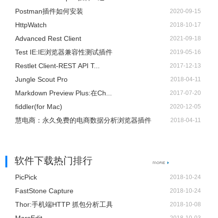
Postman插件如何安装
2020-09-15
HttpWatch
2018-10-17
Advanced Rest Client
2021-09-18
3、也可以点击Analyze菜单并选择Display Filters来创建新的
Test IE:IE浏览器兼容性测试插件
2019-05-16
过滤条件。
Restlet Client-REST API T...
2017-12-13
Jungle Scout Pro
2018-04-11
Markdown Preview Plus:在Ch...
2017-07-20
fiddler(for Mac)
2020-12-05
慧电商：永久免费的电商数据分析浏览器插件
2018-04-11
软件下载热门排行
PicPick
2018-10-24
FastStone Capture
2018-10-24
Thor:手机端HTTP 抓包分析工具
2018-10-08