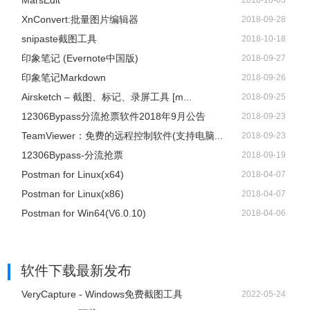
MarsEdit
2018-10-03
XnConvert:批量图片编辑器
2018-09-28
snipaste截图工具
2018-10-18
印象笔记 (Evernote中国版)
2018-09-27
印象笔记Markdown
2018-09-26
4、另一件很有趣的事情是你可以右键报文并选择Follow
Airsketch – 截图、标记、录屏工具 [m...
2018-09-25
TCP Stream。
12306Bypass分流抢票软件2018年9月公告
2018-09-23
TeamViewer：免费的远程控制软件(支持电脑...
2018-09-23
12306Bypass-分流抢票
2018-09-19
Postman for Linux(x64)
2018-04-07
Postman for Linux(x86)
2018-04-07
Postman for Win64(V6.0.10)
2018-04-06
软件下载
最新发布
VeryCapture - Windows免费截图工具
2022-05-24