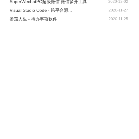
SuperWechatPC超级微信:微信多开工具
2020-12-02
Visual Studio Code - 跨平台源...
2020-11-27
番茄人生 - 待办事项软件
2020-11-25
6、关闭窗口之后，你会发现过滤条件自动被引用了——
Wireshark显示构成会话的报文。