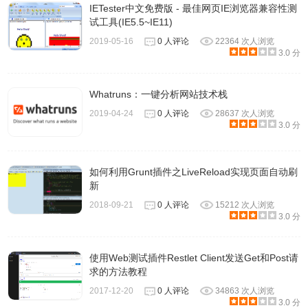
IETester中文免费版 - 最佳网页IE浏览器兼容性测
试工具(IE5.5~IE11)
2019-05-16
0 人评论
22364 次人浏览
3.0 分
Whatruns：一键分析网站技术栈
2019-04-24
0 人评论
28637 次人浏览
3.0 分
如何利用Grunt插件之LiveReload实现页面自动刷
新
2018-09-21
0 人评论
15212 次人浏览
3.0 分
使用Web测试插件Restlet Client发送Get和Post请
求的方法教程
2017-12-20
0 人评论
34863 次人浏览
3.0 分