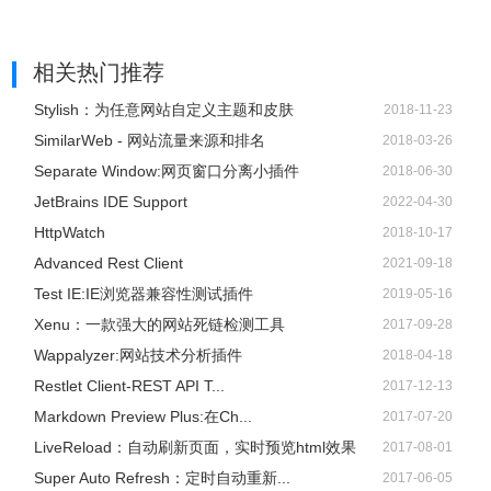
相关热门推荐
Stylish：为任意网站自定义主题和皮肤
2018-11-23
SimilarWeb - 网站流量来源和排名
2018-03-26
Separate Window:网页窗口分离小插件
2018-06-30
JetBrains IDE Support
2022-04-30
HttpWatch
2018-10-17
Advanced Rest Client
2021-09-18
Test IE:IE浏览器兼容性测试插件
2019-05-16
Xenu：一款强大的网站死链检测工具
2017-09-28
Wappalyzer:网站技术分析插件
2018-04-18
Restlet Client-REST API T...
2017-12-13
Markdown Preview Plus:在Ch...
2017-07-20
LiveReload：自动刷新页面，实时预览html效果
2017-08-01
Super Auto Refresh：定时自动重新...
2017-06-05