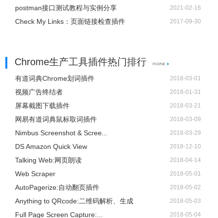
postman接口测试教程与实例分享
2021-02-16
Check My Links：页面链接检查插件
2017-09-30
Chrome生产工具插件热门排行
有道词典Chrome划词插件
2018-03-01
视频广告终结者
2018-01-31
屏幕截图下载插件
2018-03-21
网易有道词典鼠标取词插件
2018-03-09
Nimbus Screenshot & Scree...
2018-03-29
DS Amazon Quick View
2018-12-10
Talking Web:网页朗读
2018-04-14
Web Scraper
2018-05-01
AutoPagerize:自动翻页插件
2018-05-02
Anything to QRcode:二维码解析、生成
2018-05-03
Full Page Screen Capture:...
2018-05-04