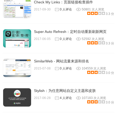
Check My Links：页面链接检查插件
2017-09-30
0 人评论
50801 次人浏览
3.3 分
Super Auto Refresh：定时自动重新刷新网页
2017-06-05
0 人评论
52592 次人浏览
3.3 分
SimilarWeb - 网站流量来源和排名
2015-07-08
0 人评论
104559 次人浏览
3.0 分
Stylish：为任意网站自定义主题和皮肤
2017-06-28
4 人评论
107183 次人浏览
3.0 分