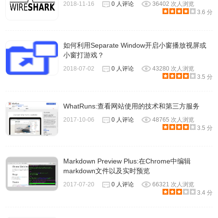
2018-11-16
0 人评论
36402 次人浏览
3.6 分
如何利用Separate Window开启小窗播放视屏或
小窗打游戏？
2018-07-02
0 人评论
43280 次人浏览
3.5 分
WhatRuns:查看网站使用的技术和第三方服务
2017-10-06
0 人评论
48765 次人浏览
3.5 分
Markdown Preview Plus:在Chrome中编辑
markdown文件以及实时预览
2017-07-20
0 人评论
66321 次人浏览
3.4 分