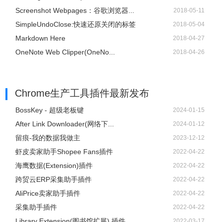
Screenshot Webpages：谷歌浏览器...
2018-05-11
SimpleUndoClose:快速还原关闭的标签
2018-05-04
Markdown Here
2018-04-27
OneNote Web Clipper(OneNo...
2018-04-26
Chrome生产工具插件
最新发布
BossKey - 超级老板键
2024-01-15
After Link Downloader(网络下...
2024-01-12
留痕-我的数据我做主
2023-12-12
虾皮卖家助手Shopee Fans插件
2022-04-22
海鹰数据(Extension)插件
2022-04-22
跨贸云ERP采集助手插件
2022-04-22
AliPrice卖家助手插件
2022-04-22
采集助手插件
2022-04-22
Library Extension(图书馆扩展) 插件
2022-03-17