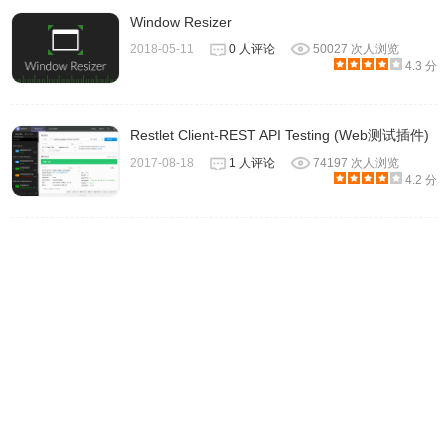
用Lighthouse了。在终端里输入下面的命令，我们就可以对
Window Resizer
Canlender这个网站的性能进行一次完整的测试：
2018-05-11
0 人评论
50027 次人浏览
4.3 分
`https://huajiakeji.com/recommendation/`
工具会在后台寻找你电脑上已经安装了的Chrome浏览器。通
Restlet Client-REST API Testing (Web测试插件)
过Chrome浏览器，它会进行一系列测试然后收集页面运行过
2017-08-18
1 人评论
74197 次人浏览
程中的各种指标。
4.2 分
lighthouse chrome插件联系方式
1.https://github.com/GoogleChrome/lighthouse