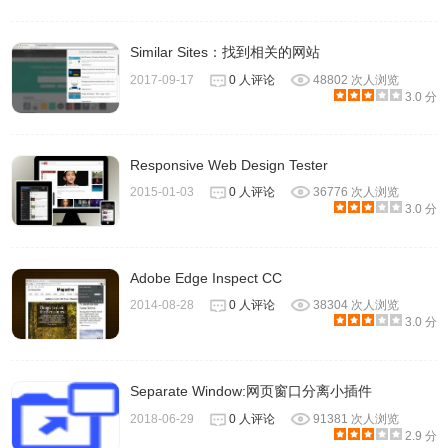
Similar Sites：找到相关的网站
2017-09-17
0 人评论
48802 次人浏览
3.0 分
Responsive Web Design Tester
2015-01-03
0 人评论
36776 次人浏览
3.0 分
Adobe Edge Inspect CC
2014-08-28
0 人评论
38304 次人浏览
3.0 分
Separate Window:网页窗口分离小插件
2018-06-29
0 人评论
91381 次人浏览
2.9 分