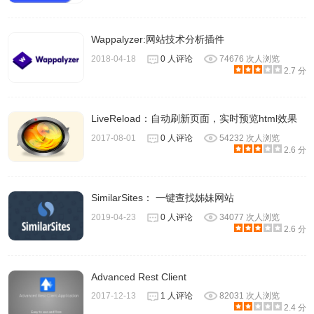
Wappalyzer:网站技术分析插件
2018-04-18
0 人评论
74676 次人浏览
2.7 分
LiveReload：自动刷新页面，实时预览html效果
2017-08-01
0 人评论
54232 次人浏览
2.6 分
SimilarSites： 一键查找姊妹网站
2019-04-23
0 人评论
34077 次人浏览
2.6 分
Advanced Rest Client
2017-12-13
1 人评论
82031 次人浏览
2.4 分