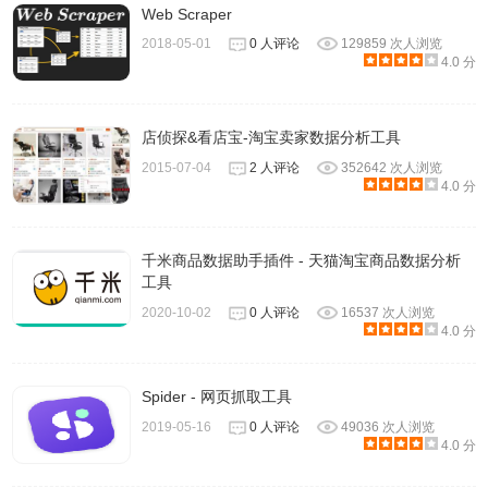
Web Scraper
2018-05-01
0 人评论
129859 次人浏览
4.0 分
店侦探&看店宝-淘宝卖家数据分析工具
2015-07-04
2 人评论
352642 次人浏览
4.0 分
千米商品数据助手插件 - 天猫淘宝商品数据分析
工具
2020-10-02
0 人评论
16537 次人浏览
4.0 分
Spider - 网页抓取工具
2019-05-16
0 人评论
49036 次人浏览
4.0 分