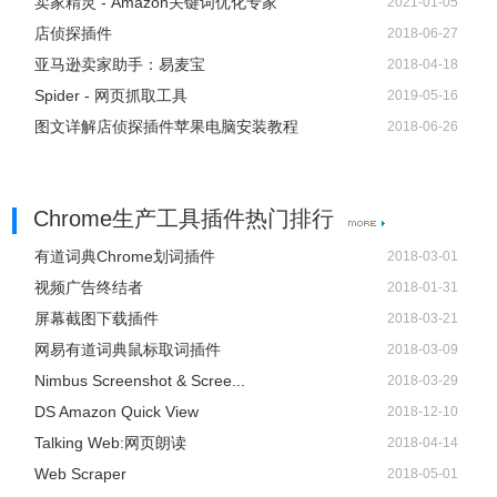
卖家精灵 - Amazon关键词优化专家
2021-01-05
店侦探插件
2018-06-27
亚马逊卖家助手：易麦宝
2018-04-18
Spider - 网页抓取工具
2019-05-16
图文详解店侦探插件苹果电脑安装教程
2018-06-26
Chrome生产工具插件热门排行
有道词典Chrome划词插件
2018-03-01
视频广告终结者
2018-01-31
屏幕截图下载插件
2018-03-21
网易有道词典鼠标取词插件
2018-03-09
Nimbus Screenshot & Scree...
2018-03-29
DS Amazon Quick View
2018-12-10
Talking Web:网页朗读
2018-04-14
Web Scraper
2018-05-01