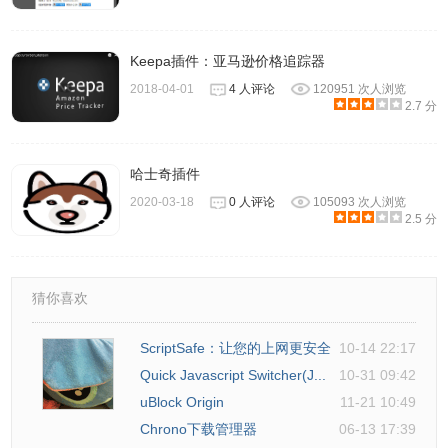
Keepa插件：亚马逊价格追踪器
2018-04-01
4 人评论
120951 次人浏览
2.7 分
哈士奇插件
2020-03-18
0 人评论
105093 次人浏览
2.5 分
猜你喜欢
ScriptSafe：让您的上网更安全
10-14 22:17
Quick Javascript Switcher(J...
10-31 09:42
uBlock Origin
11-21 10:49
Chrono下载管理器
06-13 17:39