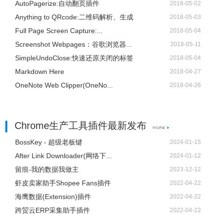
AutoPagerize:自动翻页插件
2018-05-02
Anything to QRcode:二维码解析、生成
2018-05-03
Full Page Screen Capture:...
2018-05-04
Screenshot Webpages：谷歌浏览器...
2018-05-11
SimpleUndoClose:快速还原关闭的标签
2018-05-04
Markdown Here
2018-04-27
OneNote Web Clipper(OneNo...
2018-04-26
Chrome生产工具插件最新发布
BossKey - 超级老板键
2024-01-15
After Link Downloader(网络下...
2024-01-12
留痕-我的数据我做主
2023-12-12
虾皮卖家助手Shopee Fans插件
2022-04-22
海鹰数据(Extension)插件
2022-04-22
跨贸云ERP采集助手插件
2022-04-22