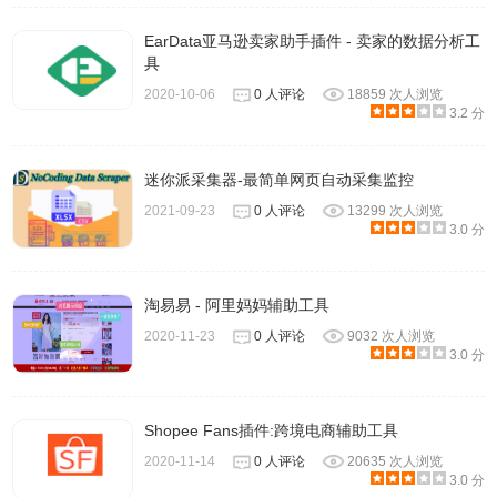
EarData亚马逊卖家助手插件 - 卖家的数据分析工
具
2020-10-06
0 人评论
18859 次人浏览
3.2 分
迷你派采集器-最简单网页自动采集监控
2021-09-23
0 人评论
13299 次人浏览
3.0 分
淘易易 - 阿里妈妈辅助工具
2020-11-23
0 人评论
9032 次人浏览
3.0 分
Shopee Fans插件:跨境电商辅助工具
2020-11-14
0 人评论
20635 次人浏览
3.0 分