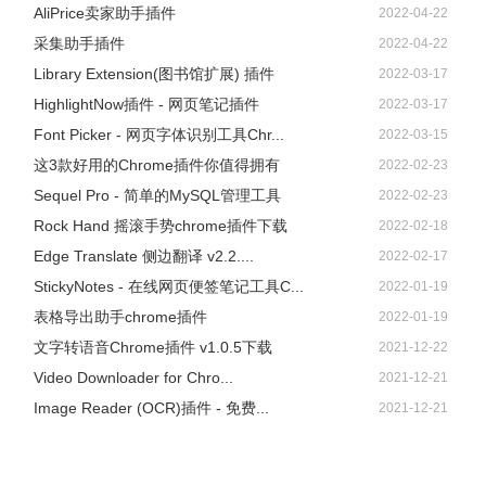
AliPrice卖家助手插件
2022-04-22
采集助手插件
2022-04-22
Library Extension(图书馆扩展) 插件
2022-03-17
HighlightNow插件 - 网页笔记插件
2022-03-17
Font Picker - 网页字体识别工具Chr...
2022-03-15
这3款好用的Chrome插件你值得拥有
2022-02-23
Sequel Pro - 简单的MySQL管理工具
2022-02-23
Rock Hand 摇滚手势chrome插件下载
2022-02-18
Edge Translate 侧边翻译 v2.2....
2022-02-17
StickyNotes - 在线网页便签笔记工具C...
2022-01-19
表格导出助手chrome插件
2022-01-19
文字转语音Chrome插件 v1.0.5下载
2021-12-22
Video Downloader for Chro...
2021-12-21
Image Reader (OCR)插件 - 免费...
2021-12-21