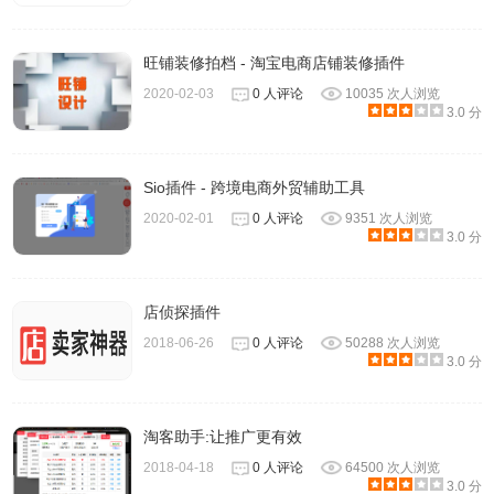
旺铺装修拍档 - 淘宝电商店铺装修插件
2020-02-03
0 人评论
10035 次人浏览
3.0 分
Sio插件 - 跨境电商外贸辅助工具
2020-02-01
0 人评论
9351 次人浏览
3.0 分
店侦探插件
2018-06-26
0 人评论
50288 次人浏览
3.0 分
淘客助手:让推广更有效
2018-04-18
0 人评论
64500 次人浏览
3.0 分