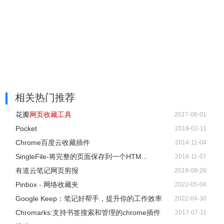
相关热门推荐
花瓣
网页收藏工具
2017-06-01
Pocket
2019-02-11
Chrome百度云收藏插件
2014-11-04
SingleFile-将完整的页面保存到一个HTM...
2018-11-07
有道云笔记网页剪报
2019-08-26
Pinbox - 网络收藏夹
2022-05-04
Google Keep：笔记好帮手，提升你的工作效率
2022-04-30
Chromarks:支持书签搜索和管理的chrome插件
2017-07-11