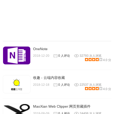
4、登陆成功后，就可以开始保存页面了，首先进入就是整页
截取功能，能将整个页面保存起来并添加到笔记里。
OneNote
2018-12-20
0 人评论
32793 次人浏览
4.0 分
收趣 - 云端内容收藏
2018-12-18
0 人评论
22537 次人浏览
4.0 分
MaoXian Web Clipper:网页剪藏插件
2018-08-09
0 人评论
24406 次人浏览