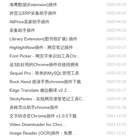
海鹰数据(Extension)插件
2022-04-22
跨贸云ERP采集助手插件
2022-04-22
AliPrice卖家助手插件
2022-04-22
采集助手插件
2022-04-22
Library Extension(图书馆扩展) 插件
2022-03-17
HighlightNow插件 - 网页笔记插件
2022-03-17
Font Picker - 网页字体识别工具Chr...
2022-03-15
这3款好用的Chrome插件你值得拥有
2022-02-23
Sequel Pro - 简单的MySQL管理工具
2022-02-23
Rock Hand 摇滚手势chrome插件下载
2022-02-18
Edge Translate 侧边翻译 v2.2....
2022-02-17
StickyNotes - 在线网页便签笔记工具C...
2022-01-19
表格导出助手chrome插件
2022-01-19
文字转语音Chrome插件 v1.0.5下载
2021-12-22
Video Downloader for Chro...
2021-12-21
Image Reader (OCR)插件 - 免费...
2021-12-21