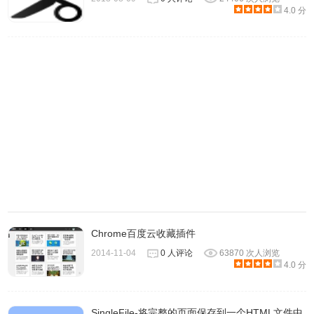
4.0 分
5、若是只想保存部分页面，那么点击区域一栏，并选取需要
保存的部分即可。
Chrome百度云收藏插件
2014-11-04
0 人评论
63870 次人浏览
6、当然，也可以直接将网页内容保存到文章里以供以后阅
4.0 分
读。
SingleFile-将完整的页面保存到一个HTML文件中