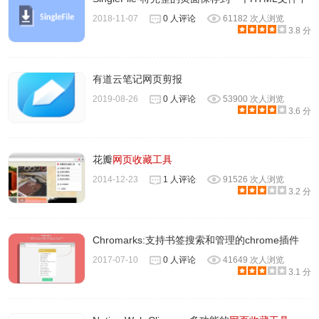
2018-11-07
0 人评论
61182 次人浏览
3.8 分
有道云笔记网页剪报
2019-08-26
0 人评论
53900 次人浏览
3.6 分
花瓣
网页收藏工具
7、实在是不想那么麻烦的话，那就直接将网页保存为书签留
2014-12-23
1 人评论
91526 次人浏览
3.2 分
在以后打开吧。
Chromarks:支持书签搜索和管理的chrome插件
2017-07-10
0 人评论
41649 次人浏览
3.1 分