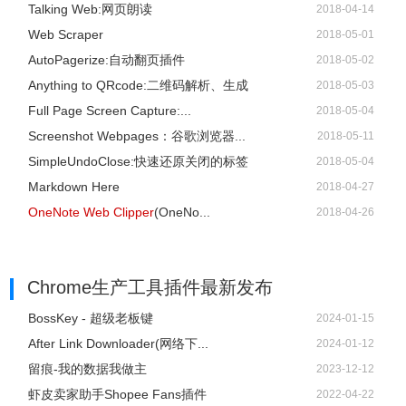
Talking Web:网页朗读
2018-04-14
Web Scraper
2018-05-01
AutoPagerize:自动翻页插件
2018-05-02
Anything to QRcode:二维码解析、生成
2018-05-03
Full Page Screen Capture:...
2018-05-04
Screenshot Webpages：谷歌浏览器...
2018-05-11
SimpleUndoClose:快速还原关闭的标签
2018-05-04
Markdown Here
2018-04-27
OneNote Web Clipper
(OneNo...
2018-04-26
Chrome生产工具插件
最新发布
BossKey - 超级老板键
2024-01-15
After Link Downloader(网络下...
2024-01-12
留痕-我的数据我做主
2023-12-12
虾皮卖家助手Shopee Fans插件
2022-04-22