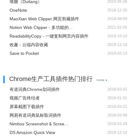
堆糖（Duitang）
2015-05-26
OneNote
2018-12-20
MaoXian Web Clipper:网页剪藏插件
2018-08-09
Notion Web Clipper - 多功能的...
2021-02-05
ReadabilityCopy - 一键复制网页内容插件
2019-10-10
收趣 - 云端内容收藏
2018-12-18
Save to Pocket
2019-02-13
Chrome生产工具插件热门排行
有道词典Chrome划词插件
2018-03-01
视频广告终结者
2018-01-31
屏幕截图下载插件
2018-03-21
网易有道词典鼠标取词插件
2018-03-09
Nimbus Screenshot & Scree...
2018-03-29
DS Amazon Quick View
2018-12-10