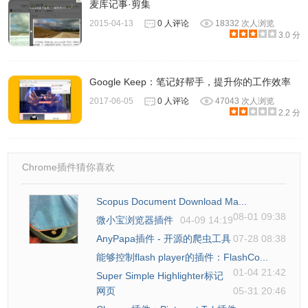
麦库记事·剪集
2015-04-13
0 人评论
18332 次人浏览
3.0 分
Google Keep：笔记好帮手，提升你的工作效率
2017-06-05
0 人评论
47043 次人浏览
2.2 分
Chrome插件猜你喜欢
Scopus Document Download Ma...
08-01 09:38
微小宝浏览器插件
04-09 14:19
AnyPapa插件 - 开源的爬虫工具
07-28 08:38
能够控制flash player的插件：FlashCo...
01-04 21:42
Super Simple Highlighter标记
网页
05-31 20:46