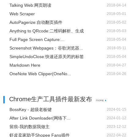
Talking Web:网页朗读
2018-04-14
Web Scraper
2018-05-01
AutoPagerize:自动翻页插件
2018-05-02
Anything to QRcode:二维码解析、生成
2018-05-03
Full Page Screen Capture:...
2018-05-04
Screenshot Webpages：谷歌浏览器...
2018-05-11
SimpleUndoClose:快速还原关闭的标签
2018-05-04
Markdown Here
2018-04-27
OneNote Web Clipper(OneNo...
2018-04-26
Chrome生产工具插件最新发布
BossKey - 超级老板键
2024-01-15
After Link Downloader(网络下...
2024-01-12
留痕-我的数据我做主
2023-12-12
虾皮卖家助手Shopee Fans插件
2022-04-22