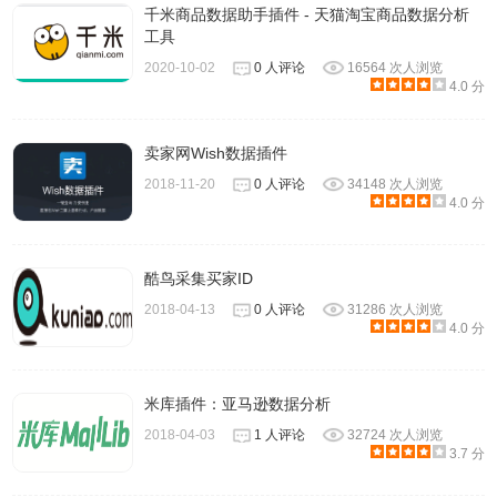
千米商品数据助手插件 - 天猫淘宝商品数据分析
工具
2020-10-02
0 人评论
16564 次人浏览
4.0 分
卖家网Wish数据插件
2018-11-20
0 人评论
34148 次人浏览
4.0 分
酷鸟采集买家ID
2018-04-13
0 人评论
31286 次人浏览
4.0 分
米库插件：亚马逊数据分析
2018-04-03
1 人评论
32724 次人浏览
3.7 分