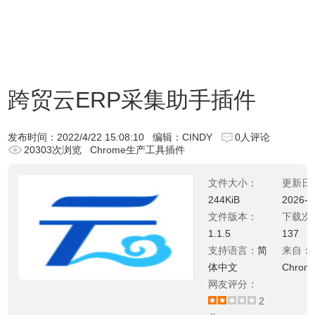
跨贸云ERP采集助手插件
发布时间：
2022/4/22 15:08:10
编辑：CINDY
0人评论
20303次浏览
Chrome生产工具插件
文件大小：
更新日
244KiB
2026-0
文件版本：
下载次
1.1.5
137
支持语言：
简
来自：
体中文
Chro
网友评分：
2