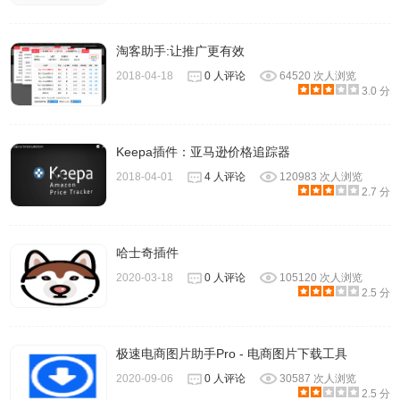
淘客助手:让推广更有效
2018-04-18
0 人评论
64520 次人浏览
3.0 分
Keepa插件：亚马逊价格追踪器
2018-04-01
4 人评论
120983 次人浏览
2.7 分
哈士奇插件
2020-03-18
0 人评论
105120 次人浏览
2.5 分
极速电商图片助手Pro - 电商图片下载工具
2020-09-06
0 人评论
30587 次人浏览
2.5 分