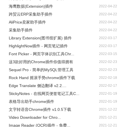
海鹰数据(Extension)插件
2022-04-22
跨贸云ERP采集助手插件
2022-04-22
AliPrice卖家助手插件
2022-04-22
采集助手插件
2022-04-22
Library Extension(图书馆扩展) 插件
2022-03-17
HighlightNow插件 - 网页笔记插件
2022-03-17
Font Picker - 网页字体识别工具Chr...
2022-03-15
这3款好用的Chrome插件你值得拥有
2022-02-23
Sequel Pro - 简单的MySQL管理工具
2022-02-23
Rock Hand 摇滚手势chrome插件下载
2022-02-18
Edge Translate 侧边翻译 v2.2....
2022-02-17
StickyNotes - 在线网页便签笔记工具C...
2022-01-19
表格导出助手chrome插件
2022-01-19
文字转语音Chrome插件 v1.0.5下载
2021-12-22
Video Downloader for Chro...
2021-12-21
Image Reader (OCR)插件 - 免费...
2021-12-21