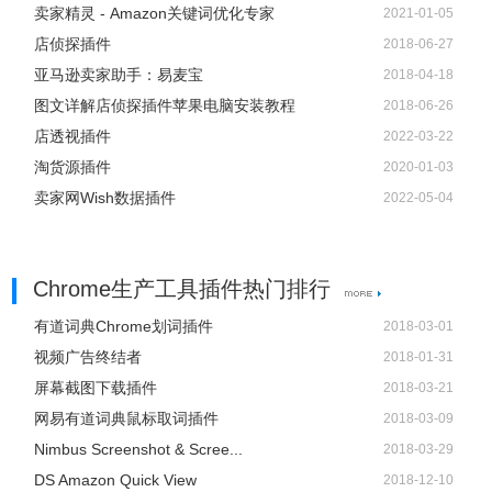
卖家精灵 - Amazon关键词优化专家
2021-01-05
店侦探插件
2018-06-27
亚马逊卖家助手：易麦宝
2018-04-18
图文详解店侦探插件苹果电脑安装教程
2018-06-26
店透视插件
2022-03-22
淘货源插件
2020-01-03
卖家网Wish数据插件
2022-05-04
Chrome生产工具插件热门排行
有道词典Chrome划词插件
2018-03-01
视频广告终结者
2018-01-31
屏幕截图下载插件
2018-03-21
网易有道词典鼠标取词插件
2018-03-09
Nimbus Screenshot & Scree...
2018-03-29
DS Amazon Quick View
2018-12-10