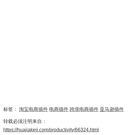
标签：
淘宝电商插件
电商插件
跨境电商插件
亚马逊插件
转载必须注明来自：
https://huajiakeji.com/productivity/66324.html