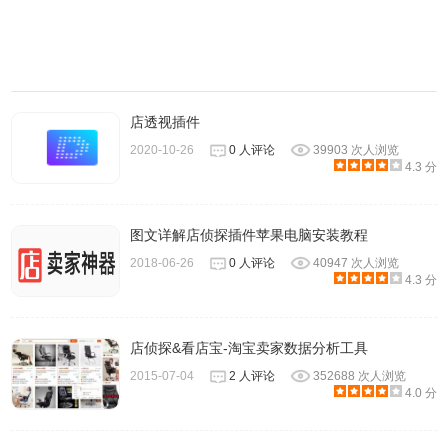
店透视插件
2020-10-26
0 人评论
39903 次人浏览
4.3 分
图文详解店侦探插件苹果电脑安装教程
2018-06-26
0 人评论
40947 次人浏览
4.3 分
店侦探&看店宝-淘宝卖家数据分析工具
2015-07-04
2 人评论
352688 次人浏览
4.0 分