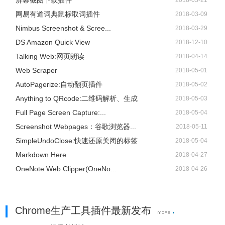
屏幕截图下载插件
2018-03-21
网易有道词典鼠标取词插件
2018-03-09
Nimbus Screenshot & Scree...
2018-03-29
DS Amazon Quick View
2018-12-10
Talking Web:网页朗读
2018-04-14
Web Scraper
2018-05-01
AutoPagerize:自动翻页插件
2018-05-02
Anything to QRcode:二维码解析、生成
2018-05-03
Full Page Screen Capture:...
2018-05-04
Screenshot Webpages：谷歌浏览器...
2018-05-11
SimpleUndoClose:快速还原关闭的标签
2018-05-04
Markdown Here
2018-04-27
OneNote Web Clipper(OneNo...
2018-04-26
Chrome生产工具插件最新发布