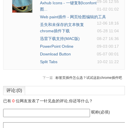
09-16 12:55
Axhub Icons - 一键复制Iconfont
图...
01-02 01:02
Web paint插件 - 网页绘图编辑的工具
12-06 18:16
丢失和未保存的文本恢复
chrome插件下载
05-28 11:04
迅雷下载支持(MAC版)
08-27 16:36
PowerPoint Online
09-03 00:17
Download Button
05-07 00:01
Split Tabs
10-02 11:22
下一篇 :
标签页插件怎么选？试试这款chrome插件吧
评论:(0)
已有
0
位网友发表了一针见血的评论,你还等什么？
昵称(必填)