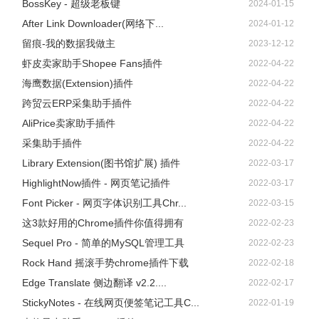
BossKey - 超级老板键
2024-01-15
After Link Downloader(网络下...
2024-01-12
留痕-我的数据我做主
2023-12-12
虾皮卖家助手Shopee Fans插件
2022-04-22
海鹰数据(Extension)插件
2022-04-22
跨贸云ERP采集助手插件
2022-04-22
AliPrice卖家助手插件
2022-04-22
采集助手插件
2022-04-22
Library Extension(图书馆扩展) 插件
2022-03-17
HighlightNow插件 - 网页笔记插件
2022-03-17
Font Picker - 网页字体识别工具Chr...
2022-03-15
这3款好用的Chrome插件你值得拥有
2022-02-23
Sequel Pro - 简单的MySQL管理工具
2022-02-23
Rock Hand 摇滚手势chrome插件下载
2022-02-18
Edge Translate 侧边翻译 v2.2....
2022-02-17
StickyNotes - 在线网页便签笔记工具C...
2022-01-19