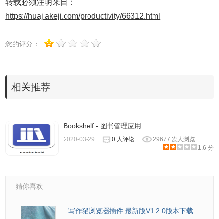
转载必须注明来自：
https://huajiakeji.com/productivity/66312.html
您的评分：
相关推荐
Bookshelf - 图书管理应用
2020-03-29
0 人评论
29677 次人浏览
1.6 分
猜你喜欢
写作猫浏览器插件 最新版V1.2.0版本下载