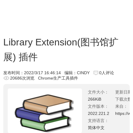
Library Extension(图书馆扩
展) 插件
发布时间：
2022/3/17 16:46:14
编辑：CINDY
0人评论
20686次浏览
Chrome生产工具插件
文件大小：
更新日期
266KiB
下载次数
文件版本：
来自：
2022.221.2
https://w
支持语言：
简体中文