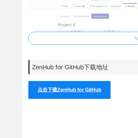
ZenHub for GitHub下载地址
点击下载ZenHub for GitHub
2、计划Sprint和Epics - Epics允许您将
协作。使用GitHub里程碑创建冲刺，然后添加故