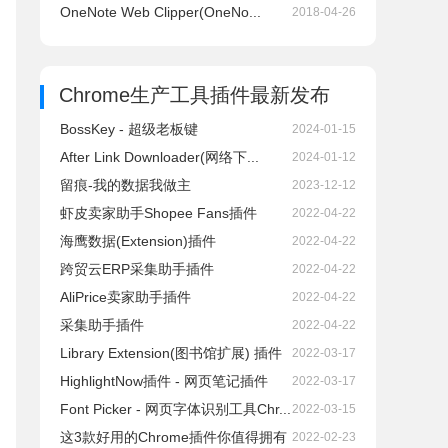
OneNote Web Clipper(OneNo...
2018-04-26
Chrome生产工具插件
最新发布
BossKey - 超级老板键
2024-01-15
After Link Downloader(网络下...
2024-01-12
留痕-我的数据我做主
2023-12-12
虾皮卖家助手Shopee Fans插件
2022-04-22
海鹰数据(Extension)插件
2022-04-22
跨贸云ERP采集助手插件
2022-04-22
AliPrice卖家助手插件
2022-04-22
采集助手插件
2022-04-22
Library Extension(图书馆扩展) 插件
2022-03-17
HighlightNow插件 - 网页笔记插件
2022-03-17
Font Picker - 网页字体识别工具Chr...
2022-03-15
这3款好用的Chrome插件你值得拥有
2022-02-23