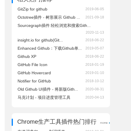
GitZip for github
2019-06-05
Octotree插件 - 树形展示 Github ...
2021-09-18
Sourcegraph插件:轻松浏览和搜索Gith...
2020-11-13
insight.io for github(Git...
2018-06-22
Enhanced Github：下载Github单...
2019-05-07
Github XP
2018-06-22
GitHub File Icon
2018-01-19
GitHub Hovercard
2019-01-10
Notifier for GitHub
2018-10-12
Old Github UI插件 - 将新版Gith...
2020-08-31
马克计划 - 项目进度管理工具
2020-04-13
Chrome生产工具插件热门排行