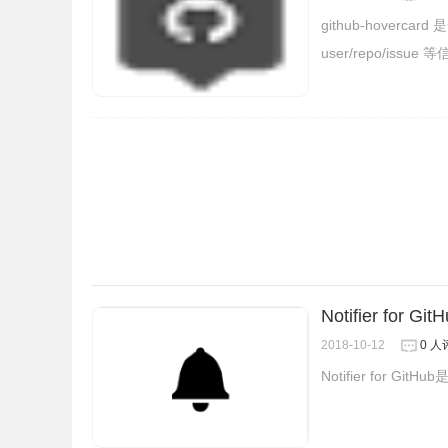
3、可操作的报告 - 发布报告，速度跟踪和Burn
github-hoverca
奏和效率，检测趋势以改进流程，并衡量提供给最
user/repo/issue 
Notifier for Git
2018-10-12
0 人
Notifier for 