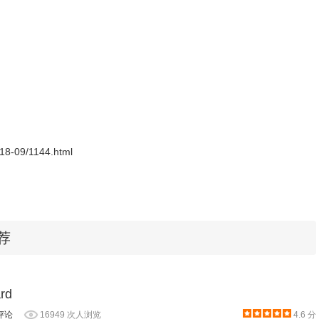
2018-09/1144.html
推荐
rd
评论
16949 次人浏览
4.6 分