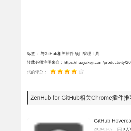
标签：
与GitHub相关插件
项目管理工具
转载必须注明来自：
https://huajiakeji.com/productivity/
您的评分：
ZenHub for GitHub相关Chrome插件
GitHub Hoverca
2019-01-09
0 人