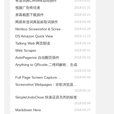
有道词典Chrome划词插件
2018-03-01
视频广告终结者
2018-01-31
屏幕截图下载插件
2018-03-21
网易有道词典鼠标取词插件
2018-03-09
Nimbus Screenshot & Scree...
2018-03-29
DS Amazon Quick View
2018-12-10
Talking Web:网页朗读
2018-04-14
Web Scraper
2018-05-01
AutoPagerize:自动翻页插件
2018-05-02
Anything to QRcode:二维码解析、生成
2018-05-03
Full Page Screen Capture:...
2018-05-04
Screenshot Webpages：谷歌浏览器...
2018-05-11
SimpleUndoClose:快速还原关闭的标签
2018-05-04
Markdown Here
2018-04-27