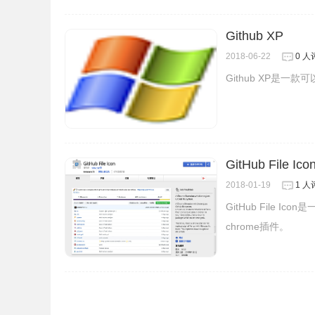
Github XP
ZenHub for GitHub Chrome插件使用
2018-06-22
0 人
Github XP是一款可
1、离线安装
ZenHub for GitHub的方法参照：
怎么
chrome 67版本后无法拖拽离线安装CRX
以参考
GitHub File Ico
2018-01-19
1 人
GitHub File
chrome插件。