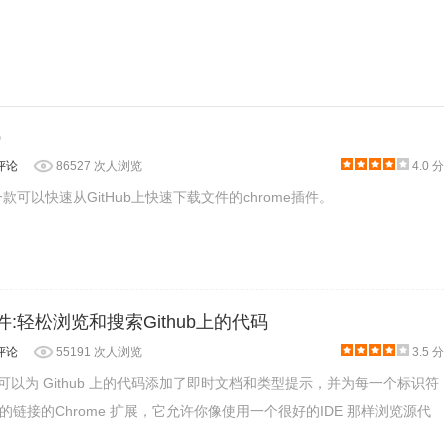
b
评论
86527 次人浏览
4.0 分
thub是一款可以快速从GitHub上快速下载文件的chrome插件。
方式
ph插件:轻松浏览和搜索Github上的代码
评论
55191 次人浏览
3.5 分
是一款可以为 Github 上的代码添加了即时文档和类型提示，并为每一个标识符
链接的Chrome 扩展，它允许你像使用一个很好的IDE 那样浏览源代