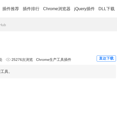
插件推荐
插件排行
Chrome浏览器
jQuery插件
DLL下载
tHub
直达下载
论
25276次浏览
Chrome生产工具插件
管理工具。