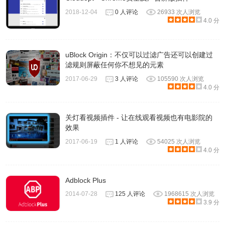
2018-12-04
0 人评论
26933 次人浏览
4.0 分
uBlock Origin：不仅可以过滤广告还可以创建过
滤规则屏蔽任何你不想见的元素
2017-06-29
3 人评论
105590 次人浏览
4.0 分
关灯看视频插件 - 让在线观看视频也有电影院的
效果
2017-06-19
1 人评论
54025 次人浏览
4.0 分
Adblock Plus
2014-07-28
125 人评论
1968615 次人浏览
3.9 分