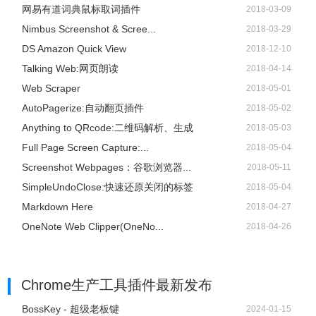
网易有道词典鼠标取词插件
2018-03-09
Nimbus Screenshot & Scree...
2018-03-29
DS Amazon Quick View
2018-12-10
Talking Web:网页朗读
2018-04-14
Web Scraper
2018-05-01
AutoPagerize:自动翻页插件
2018-05-02
Anything to QRcode:二维码解析、生成
2018-05-03
Full Page Screen Capture:...
2018-05-04
Screenshot Webpages：谷歌浏览器...
2018-05-11
SimpleUndoClose:快速还原关闭的标签
2018-05-04
Markdown Here
2018-04-27
OneNote Web Clipper(OneNo...
2018-04-26
Chrome生产工具插件
最新发布
BossKey - 超级老板键
2024-01-15