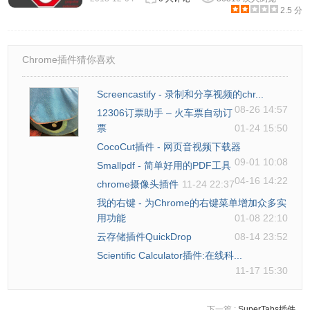
2.5 分
Chrome插件猜你喜欢
Screencastify - 录制和分享视频的chr...
08-26 14:57
12306订票助手 – 火车票自动订
票
01-24 15:50
CocoCut插件 - 网页音视频下载器
09-01 10:08
Smallpdf - 简单好用的PDF工具
04-16 14:22
chrome摄像头插件
11-24 22:37
我的右键 - 为Chrome的右键菜单增加众多实
用功能
01-08 22:10
云存储插件QuickDrop
08-14 23:52
Scientific Calculator插件:在线科...
11-17 15:30
下一篇 :
SuperTabs插件