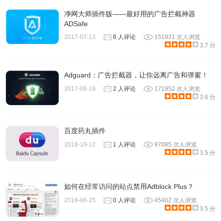
净网大师插件版——最好用的广告拦截神器
ADSafe
2017-07-13
6 人评论
151921 次人浏览
3.7 分
Adguard：广告拦截器，让你远离广告和弹窗！
2017-06-19
2 人评论
171952 次人浏览
3.6 分
百度药丸插件
2018-10-12
1 人评论
97085 次人浏览
3.5 分
如何在经常访问的站点禁用Adblock Plus？
2018-06-25
0 人评论
45402 次人浏览
3.5 分