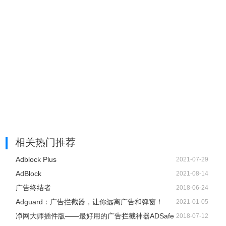
相关热门推荐
Adblock Plus
2021-07-29
AdBlock
2021-08-14
广告终结者
2018-06-24
Adguard：广告拦截器，让你远离广告和弹窗！
2021-01-05
净网大师插件版——最好用的广告拦截神器ADSafe
2018-07-12