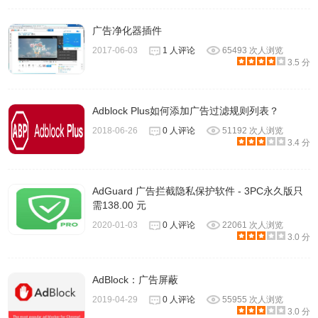
广告净化器插件
2017-06-03
1 人评论
65493 次人浏览
3.5 分
Adblock Plus如何添加广告过滤规则列表？
2018-06-26
0 人评论
51192 次人浏览
3.4 分
AdGuard 广告拦截隐私保护软件 - 3PC永久版只
需138.00 元
2020-01-03
0 人评论
22061 次人浏览
3.0 分
AdBlock：广告屏蔽
2019-04-29
0 人评论
55955 次人浏览
3.0 分