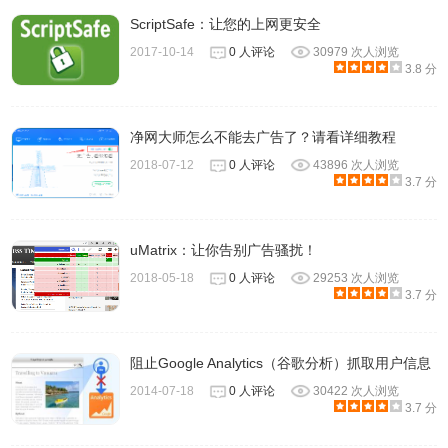
ScriptSafe：让您的上网更安全
2017-10-14
0 人评论
30979 次人浏览
3.8 分
净网大师怎么不能去广告了？请看详细教程
2018-07-12
0 人评论
43896 次人浏览
3.7 分
uMatrix：让你告别广告骚扰！
2018-05-18
0 人评论
29253 次人浏览
3.7 分
阻止Google Analytics（谷歌分析）抓取用户信息
2014-07-18
0 人评论
30422 次人浏览
3.7 分