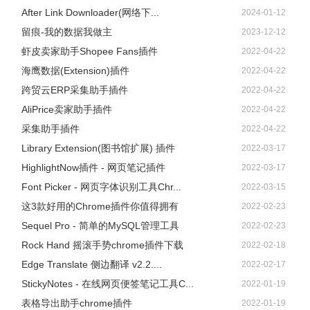
After Link Downloader(网络下...
2024-01-12
留痕-我的数据我做主
2023-12-12
虾皮卖家助手Shopee Fans插件
2022-04-22
海鹰数据(Extension)插件
2022-04-22
跨贸云ERP采集助手插件
2022-04-22
AliPrice卖家助手插件
2022-04-22
采集助手插件
2022-04-22
Library Extension(图书馆扩展) 插件
2022-03-17
HighlightNow插件 - 网页笔记插件
2022-03-17
Font Picker - 网页字体识别工具Chr...
2022-03-15
这3款好用的Chrome插件你值得拥有
2022-02-23
Sequel Pro - 简单的MySQL管理工具
2022-02-23
Rock Hand 摇滚手势chrome插件下载
2022-02-18
Edge Translate 侧边翻译 v2.2....
2022-02-17
StickyNotes - 在线网页便签笔记工具C...
2022-01-19
表格导出助手chrome插件
2022-01-19