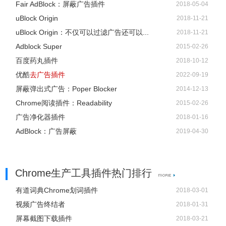
Fair AdBlock：屏蔽广告插件
2018-05-04
uBlock Origin
2018-11-21
uBlock Origin：不仅可以过滤广告还可以...
2018-11-21
Adblock Super
2015-02-26
百度药丸插件
2018-10-12
优酷
去广告插件
2022-09-19
屏蔽弹出式广告：Poper Blocker
2014-12-13
Chrome阅读插件：Readability
2015-02-26
广告净化器插件
2018-01-16
AdBlock：广告屏蔽
2019-04-30
Chrome生产工具插件热门排行
有道词典Chrome划词插件
2018-03-01
视频广告终结者
2018-01-31
屏幕截图下载插件
2018-03-21