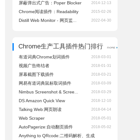
屏蔽弹出式广告：Poper Blocker
2014-12-13
Chrome阅读插件：Readability
2015-02-26
Distill Web Monitor - 网页监...
2022-04-30
Chrome生产工具插件热门排行
有道词典Chrome划词插件
2018-03-01
视频广告终结者
2018-01-31
屏幕截图下载插件
2018-03-21
网易有道词典鼠标取词插件
2018-03-09
Nimbus Screenshot & Scree...
2018-03-29
DS Amazon Quick View
2018-12-10
Talking Web:网页朗读
2018-04-14
Web Scraper
2018-05-01
AutoPagerize:自动翻页插件
2018-05-02
Anything to QRcode:二维码解析、生成