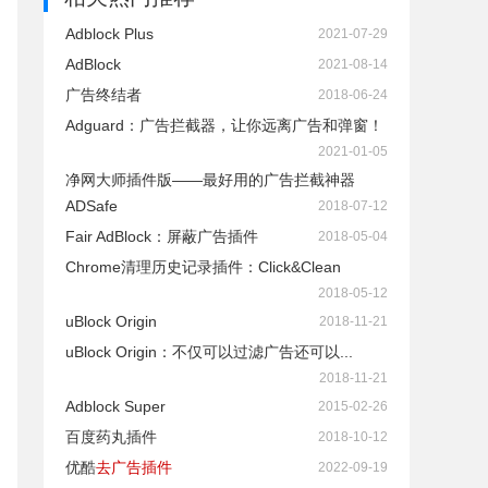
Adblock Plus
2021-07-29
AdBlock
2021-08-14
广告终结者
2018-06-24
Adguard：广告拦截器，让你远离广告和弹窗！
2021-01-05
净网大师插件版——最好用的广告拦截神器
ADSafe
2018-07-12
Fair AdBlock：屏蔽广告插件
2018-05-04
Chrome清理历史记录插件：Click&Clean
2018-05-12
uBlock Origin
2018-11-21
uBlock Origin：不仅可以过滤广告还可以...
2018-11-21
Adblock Super
2015-02-26
百度药丸插件
2018-10-12
优酷
去广告插件
2022-09-19