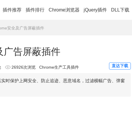
插件推荐
插件排行
Chrome浏览器
jQuery插件
DLL下载
 Chrome安全及广告屏蔽插件
e安全及广告屏蔽插件
直达下载
论
26926次浏览
Chrome生产工具插件
件，可以实时保护上网安全、防止追迹、恶意域名，过滤横幅广告、弹窗