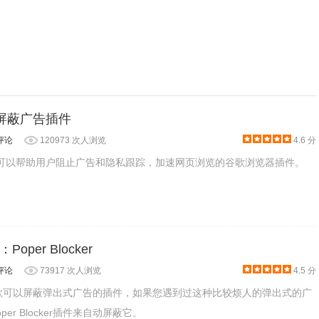
ck：屏蔽广告插件
评论
120973 次人浏览
4.6 分
ck是一款可以帮助用户阻止广告和隐私跟踪，加速网页浏览的谷歌浏览器插件。
per Blocker
评论
73917 次人浏览
4.5 分
ker是一款可以屏蔽弹出式广告的插件，如果您遇到过这种比较烦人的弹出式的广
er Blocker插件来自动屏蔽它。