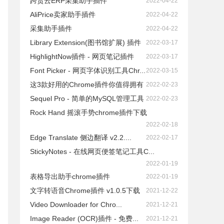
跨贸云ERP采集助手插件
2022-04-22
AliPrice卖家助手插件
2022-04-22
采集助手插件
2022-04-22
Library Extension(图书馆扩展) 插件
2022-03-17
HighlightNow插件 - 网页笔记插件
2022-03-17
Font Picker - 网页字体识别工具Chr...
2022-03-15
这3款好用的Chrome插件你值得拥有
2022-02-23
Sequel Pro - 简单的MySQL管理工具
2022-02-23
Rock Hand 摇滚手势chrome插件下载
2022-02-18
Edge Translate 侧边翻译 v2.2....
2022-02-17
StickyNotes - 在线网页便签笔记工具C...
2022-01-19
表格导出助手chrome插件
2022-01-19
文字转语音Chrome插件 v1.0.5下载
2021-12-22
Video Downloader for Chro...
2021-12-21
Image Reader (OCR)插件 - 免费...
2021-12-21