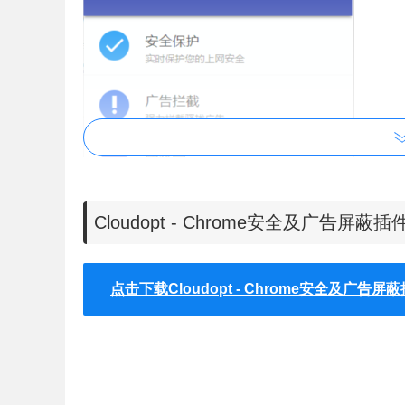
Cloudopt - Chrome安全及广告屏蔽
Cloudopt的功能：
点击下载Cloudopt - Chrome安全及广告屏
1、云安全保护
独有云信誉评估机制，能有效的保障浏览安全。这
2、浏览安全
阻止恶意网站和下载，帮助您远离恶意、钓鱼网站