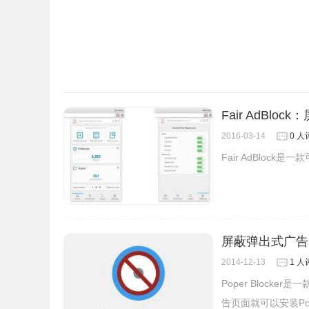
Fair AdBlo
2016-03-14
0 人
Fair AdBlo
屏蔽弹出式广告：Po
2014-12-13
1 人
Poper Bloc
告页面就可以安装Pop