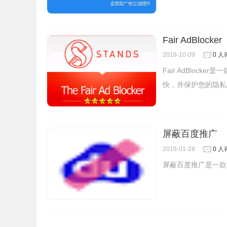
Fair AdBlocker
2018-10-09
0 人
Fair AdBlo
快，并保护您的隐私的
屏蔽百度推广
2019-01-28
0 人
屏蔽百度推广是一款
4、开启页面如简介中图片所示，点击其中的功能
迹、恶意域名等；