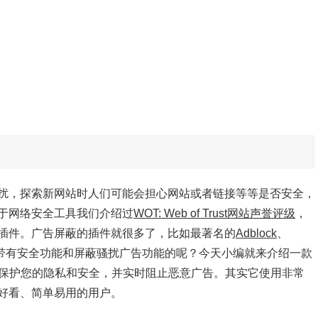
扰，探索新网站时人们可能会担心网站或者链接等等是否安全，
于网络安全工具我们介绍过
WOT: Web of Trust网站声誉评级
，
插件。广告屏蔽的插件就很多了，比如最著名的
Adblock
、
带有安全功能和屏蔽骚扰广告功能的呢？今天小编就来介绍一款
可以保护您的隐私和安全，并实时阻止恶意广告。其实它使用非常
好看、简单易用的用户。