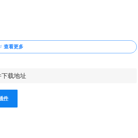
查看更多
插件下载地址
蔽插件
也是它的特色。
。