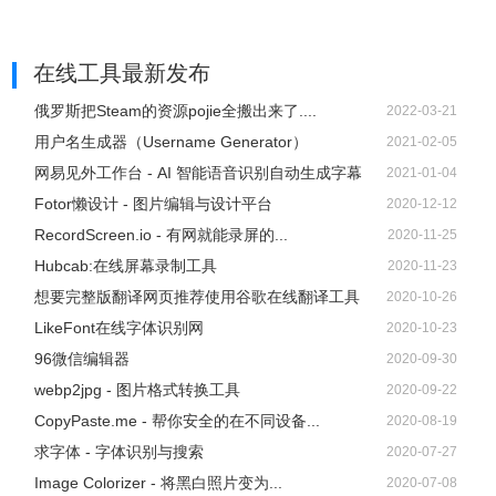
在线工具
最新发布
俄罗斯把Steam的资源pojie全搬出来了....
2022-03-21
用户名生成器（Username Generator）
2021-02-05
网易见外工作台 - AI 智能语音识别自动生成字幕
2021-01-04
Fotor懒设计 - 图片编辑与设计平台
2020-12-12
RecordScreen.io - 有网就能录屏的...
2020-11-25
Hubcab:在线屏幕录制工具
2020-11-23
想要完整版翻译网页推荐使用谷歌在线翻译工具
2020-10-26
LikeFont在线字体识别网
2020-10-23
96微信编辑器
2020-09-30
webp2jpg - 图片格式转换工具
2020-09-22
CopyPaste.me - 帮你安全的在不同设备...
2020-08-19
求字体 - 字体识别与搜索
2020-07-27
Image Colorizer - 将黑白照片变为...
2020-07-08