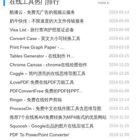
在线工具热门排行
酷播云 - 免费无广告的视频云服务
2019-05-14
奶牛快传：不限速度的大文件传输服务
2019-05-09
Visa List - 旅行查询护照签证必备
2019-04-08
Convert Case - 英文大小写转换工具
2019-03-18
Print Free Graph Paper - ...
2019-03-18
Tables Generator - 在线制作 H...
2019-03-15
Chrome Canvas - chrome在线绘图创作
2018-12-25
Coggle – 简约漂亮的在线思维导图工具
2018-12-25
iLovePDF:免费在线PDF万能工具
2019-01-09
PDFConvertFree:免费的PDF转PPT...
2019-01-09
Ringer - 免费在线铃声剪辑
2018-12-14
ProcessOn - 免费中文在线作图工具含思维导图
2018-12-25
推荐7个在线将AVI免费转换为MP4格式的优质网站
2018-11-22
Squoosh - Google出品的图片在线压缩工具
2018-11-15
PDF To PowerPoint Converter
2018-11-08