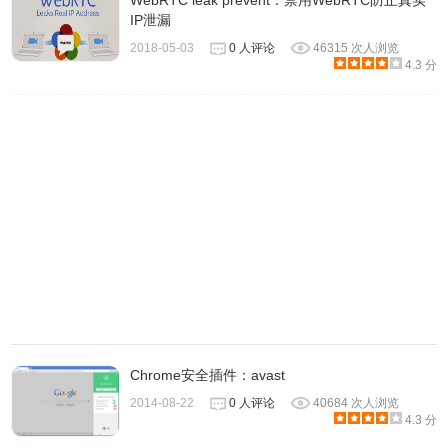
WebRTC leak prevent：禁用WebRTC防止真实
IP泄漏
2018-05-03
0 人评论
46315 次人浏览
4.3 分
Chrome安全插件：avast
4、输入网址和代码后电脑端如图，点击现在连接即可完成设
2014-08-22
0 人评论
40684 次人浏览
备之间的连接。
4.3 分