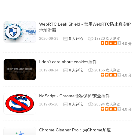
5、手机和电脑连接后就可以传输文件了，比如在手机上输入
WebRTC Leak Shield - 禁用WebRTC防止真实IP
密码，点击【send ]发送。
地址泄漏
2020-09-29
0 人评论
18320 次人浏览
4.0 分
I don’t care about cookies插件
2019-08-14
0 人评论
20155 次人浏览
4.0 分
NoScript - Chrome隐私保护/安全插件
2019-05-20
0 人评论
28394 次人浏览
4.0 分
Chrome Cleaner Pro：为Chrome加速