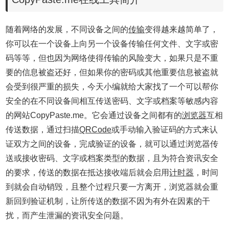
随着网络的发展，不同设备之间的
传输
变得越来越简单了，
你可以在一个设备上向另一个设备传输任何文件、文字或密
码等等，但也因为网络使得传输的风险变大，如果只是不重
要的信息被盗还好，但如果你的密码或其他重要信息被盗就
会受到很严重的损失，今天小编就给大家找了一个可以帮你
安全的在不同设备间相互传送密码、文字或档案等敏感内容
的网站CopyPaste.me。它会通过设备之间都有的
浏览器
互相
传送数据，通过扫描
QRCode
或手动输入验证码的方式来认
证双方之间的设备，完成验证的设备，就可以通过浏览器传
送或接收密码、文字或档案类型的数据，且为符合资讯安全
的要求，传送的数据在抵达接收端后就会启用
计时器
，时间
到就会自动销毁，且整个过程只要一方离开，浏览器就会重
新回到验证机制，让所传送的数据不因为有外在因素的干
扰，而产生泄漏的资讯安全问题。