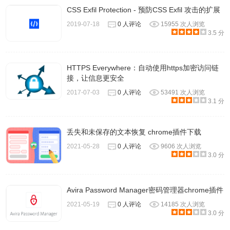
CSS Exfil Protection - 预防CSS Exfil 攻击的扩展
2019-07-18
0 人评论
15955 次人浏览
3.5 分
HTTPS Everywhere：自动使用https加密访问链
接，让信息更安全
2017-07-03
0 人评论
53491 次人浏览
CopyPaste.me在线工具官网
3.1 分
https://copypaste.me/
丢失和未保存的文本恢复 chrome插件下载
2021-05-28
0 人评论
9606 次人浏览
3.0 分
Avira Password Manager密码管理器chrome插件
2021-05-19
0 人评论
14185 次人浏览
3.0 分