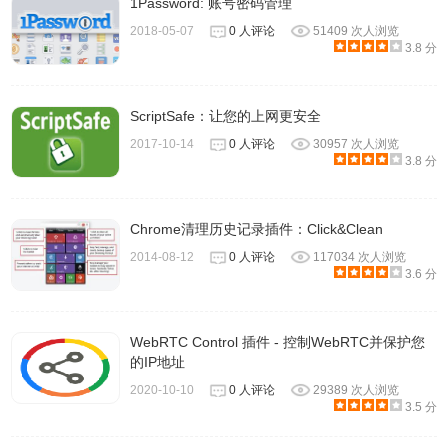
1Password: 账号密码管理
2018-05-07
0 人评论
51409 次人浏览
3.8 分
7、如果在传输过程中一方离开了，就会出现下图，如果想要
再次传输只能重新连接，让所传送的数据不因为有外在因素
的干扰，而产生泄漏的资讯安全问题。
ScriptSafe：让您的上网更安全
2017-10-14
0 人评论
30957 次人浏览
3.8 分
Chrome清理历史记录插件：Click&Clean
2014-08-12
0 人评论
117034 次人浏览
3.6 分
WebRTC Control 插件 - 控制WebRTC并保护您
的IP地址
2020-10-10
0 人评论
29389 次人浏览
3.5 分