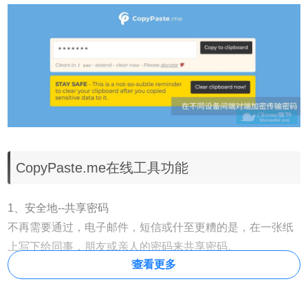
CopyPaste.me在线工具功能
1、安全地--共享密码
不再需要通过，电子邮件，短信或什至更糟的是，在一张纸
上写下给同事，朋友或亲人的密码来共享密码。
查看更多
2、容易--分享文字片段
共享文本片段，消息建议，电子邮件或文档的段落，一段代
码，一条错误消息等。