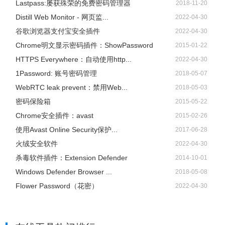
Lastpass:屡获殊荣的免费密码管理器
2018-11-20
Distill Web Monitor - 网页监...
2022-04-30
谷歌浏览器支付宝安全插件
2022-04-30
Chrome明文显示密码插件：ShowPassword
2015-01-22
HTTPS Everywhere：自动使用http...
2022-04-30
1Password: 账号密码管理
2018-05-07
WebRTC leak prevent：禁用Web...
2018-05-03
密码保险箱
2015-05-22
Chrome安全插件：avast
2015-02-26
使用Avast Online Security保护...
2017-06-28
火绒安全软件
2022-04-30
杀毒软件插件：Extension Defender
2014-10-01
Windows Defender Browser ...
2018-05-08
Flower Password（花密）
2022-04-30