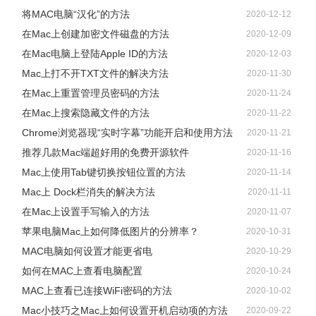
Mac上如何使用Downie下载vip会员视频
2021-08-18
将MAC电脑“汉化”的方法
2020-12-12
在Mac上创建加密文件磁盘的方法
2020-12-09
在Mac电脑上登陆Apple ID的方法
2020-12-03
Mac上打不开TXT文件的解决方法
2020-11-30
在Mac上重置管理员密码的方法
2020-11-24
在Mac上搜索隐藏文件的方法
2020-11-22
Chrome浏览器现“实时字幕”功能开启和使用方法
2020-11-21
推荐几款Mac端超好用的免费开源软件
2020-11-16
Mac上使用Tab键切换按钮位置的方法
2020-11-14
Mac上 Dock栏消失的解决方法
2020-11-11
在Mac上设置手写输入的方法
2020-11-07
苹果电脑Mac上如何降低图片的分辨率？
2020-10-31
MAC电脑如何设置才能更省电
2020-10-29
如何在MAC上查看电脑配置
2020-10-24
MAC上查看已连接WiFi密码的方法
2020-10-02