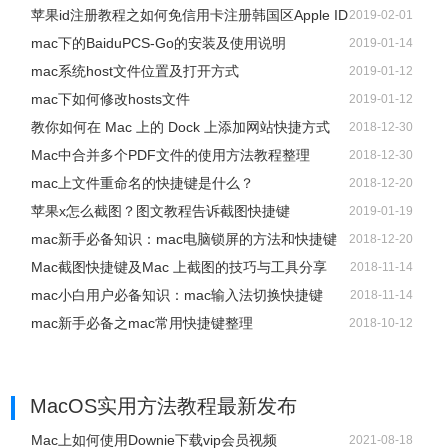
图文详解告诉你苹果itunes备份文件在哪？
2019-01-30
苹果id注册教程之如何免信用卡注册韩国区Apple ID
2019-02-01
mac下的BaiduPCS-Go的安装及使用说明
2019-01-14
mac系统host文件位置及打开方式
2019-01-12
mac下如何修改hosts文件
2019-01-12
教你如何在 Mac 上的 Dock 上添加网站快捷方式
2018-12-30
Mac中合并多个PDF文件的使用方法教程整理
2018-12-30
mac上文件重命名的快捷键是什么？
2018-12-20
苹果x怎么截图？图文教程告诉截图快捷键
2019-01-19
mac新手必备知识：mac电脑锁屏的方法和快捷键
2018-12-20
Mac截图快捷键及Mac 上截图的技巧与工具分享
2018-11-14
mac小白用户必备知识：mac输入法切换快捷键
2018-11-14
mac新手必备之mac常用快捷键整理
2018-10-12
MacOS实用方法教程
最新发布