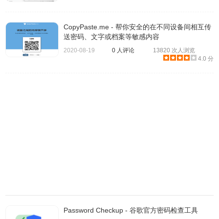
CopyPaste.me - 帮你安全的在不同设备间相互传
送密码、文字或档案等敏感内容
2020-08-19
0 人评论
13820 次人浏览
4.0 分
3、在终端窗口中键入：resetpassword，并按回车以打开
「重设密码」屏幕。
Password Checkup - 谷歌官方密码检查工具