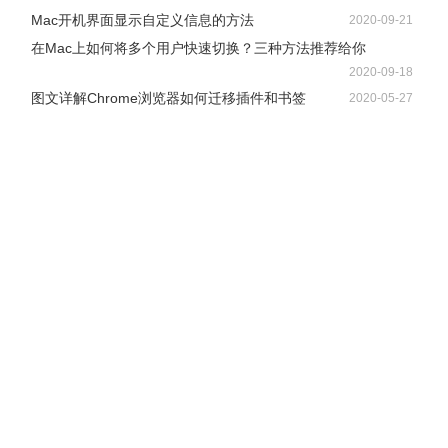
Mac小技巧之Mac上如何设置开机启动项的方法
2020-09-22
Mac开机界面显示自定义信息的方法
2020-09-21
在Mac上如何将多个用户快速切换？三种方法推荐给你
2020-09-18
图文详解Chrome浏览器如何迁移插件和书签
2020-05-27