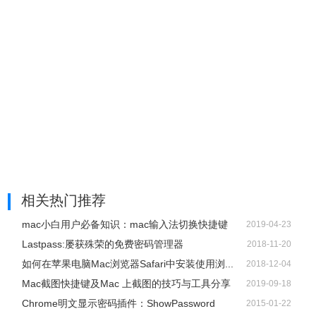
5、在弹出的下拉屏幕中，为该帐户设置新密码，设置好之
后，单击「更改密码」。
相关热门推荐
mac小白用户必备知识：mac输入法切换快捷键
2019-04-23
Lastpass:屡获殊荣的免费密码管理器
2018-11-20
如何在苹果电脑Mac浏览器Safari中安装使用浏...
2018-12-04
Mac截图快捷键及Mac 上截图的技巧与工具分享
2019-09-18