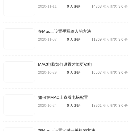
2020-11-11
0 人评论
14863 次人浏览
3.0 分
在Mac上设置手写输入的方法
2020-11-07
0 人评论
11369 次人浏览
3.0 分
3、从「钥匙串访问」菜单中，选取「偏好设置」，然后在
「偏好设置」窗口中点按「还原我的默认钥匙串」按钮。输
MAC电脑如何设置才能更省电
入新密码后，「钥匙串访问」将创建无密码的空登录钥匙
2020-10-29
0 人评论
16507 次人浏览
串。点按「好」以确认。
3.0 分
如何在MAC上查看电脑配置
2020-10-24
0 人评论
13961 次人浏览
3.0 分
在Mac上设置定时开关机的方法