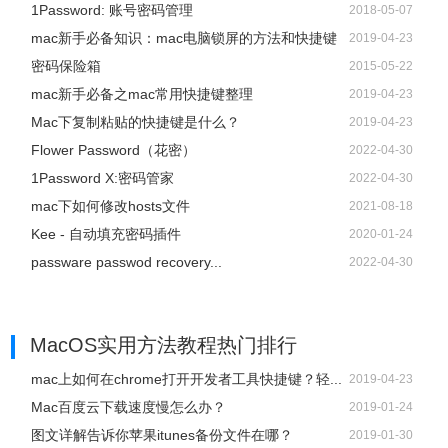
Chrome明文显示密码插件：ShowPassword
2015-01-22
1Password: 账号密码管理
2018-05-07
mac新手必备知识：mac电脑锁屏的方法和快捷键
2019-04-23
密码保险箱
2015-05-22
mac新手必备之mac常用快捷键整理
2019-04-23
Mac下复制粘贴的快捷键是什么？
2019-04-23
小结
Flower Password（花密）
2022-04-30
1Password X:密码管家
2022-04-30
mac下如何修改hosts文件
2021-08-18
以上就是小编今天为大家介绍的关于在Mac上重置管理员密
Kee - 自动填充密码插件
2020-01-24
码方法的全部内容，如果你忘记了Mac上管理员密码可以使
passware passwod recovery...
2022-04-30
用小编介绍的方法试试哦。
MacOS实用方法教程热门排行
mac上如何在chrome打开开发者工具快捷键？轻...
2019-04-23
Mac百度云下载速度慢怎么办？
2019-01-24