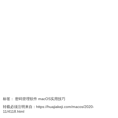
2、在重设密码窗口中，设定并确认新的用户密码、密码提示
信息（可选），完成后点击「重设密码」。
标签：
密码管理软件
macOS实用技巧
转载必须注明来自：
https://huajiakeji.com/macos/2020-
11/4118.html