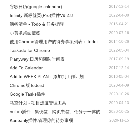
谷歌日历(google calendar)
2017-12-14
Infinity 新标签页(Pro)插件V9.2.8
2022-04-30
滴答清单 - Todo & 任务提醒
2016-04-21
小黄条桌面便签
2020-07-16
使用Chrome管理用户的待办事项列表：Todoi...
2014-10-26
Taskade for Chrome
2022-05-04
Planyway:日历和团队时间表
2017-09-19
Add To Calendar
2017-12-14
Add to WEEK PLAN：添加到工作计划
2016-05-04
Chrome版Todoist
2020-04-09
Google Tasks插件
2020-10-26
马克计划 - 项目进度管理工具
2020-04-13
nuTab插件 - 集便签、网页书签、任务于一体的...
2020-10-25
Kanbanly插件:管理你的待办事项
2020-11-15