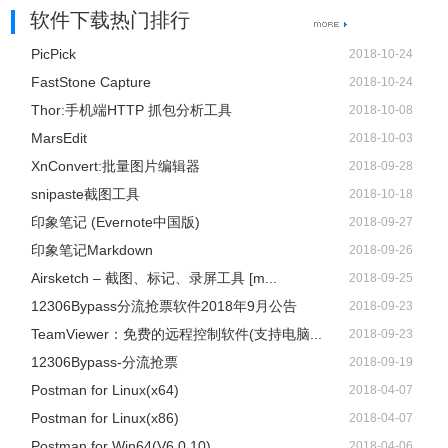
软件下载热门排行
PicPick
2018-10-24
FastStone Capture
2018-10-24
Thor:手机端HTTP 抓包分析工具
2018-10-08
MarsEdit
2018-10-03
XnConvert:批量图片编辑器
2018-09-28
snipaste截图工具
2018-10-18
印象笔记 (Evernote中国版)
2018-09-27
印象笔记Markdown
2018-09-26
Airsketch – 截图、标记、录屏工具 [m...
2018-09-25
12306Bypass分流抢票软件2018年9月公告
2018-09-23
TeamViewer：免费的远程控制软件(支持电脑...
2018-09-23
12306Bypass-分流抢票
2018-09-19
Postman for Linux(x64)
2018-04-07
Postman for Linux(x86)
2018-04-07
Postman for Win64(V6.0.10)
2018-04-06