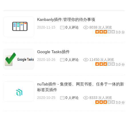
5、当用户需要开始一次番茄倒计时，或者开始正向计时，需
Kanbanly插件:管理你的待办事项
要点击看板主界面的右上方的开始番茄或正向计时按钮。
2020-11-15
0 人评论
8038 次人浏览
3.0 分
Google Tasks插件
2020-10-26
0 人评论
11450 次人浏览
3.0 分
nuTab插件 - 集便签、网页书签、任务于一体的新
标签页插件
2020-10-25
0 人评论
8333 次人浏览
3.0 分
6、除了专注时间条以外，还有项目选择模式复选框、待办事
项类别下拉框、设置按钮、导出数据按钮、显示归档任务按