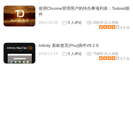
使用Chrome管理用户的待办事项列表：Todoist插
件
2014-10-26
0 人评论
30619 次人浏览
4.3 分
4、在主界面的中间，是一个待办事项列表，有五列：任务，
进度/行动注解，日志，重要度，紧急度/倒计，风险/状态。
Infinity 新标签页(Pro)插件V9.2.8
2018-11-14
0 人评论
75860 次人浏览
3.7 分