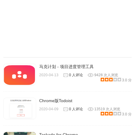
钮。
马克计划 - 项目进度管理工具
2020-04-13
0 人评论
9428 次人浏览
3.0 分
7、点击主界面下方设置按钮，可以对软件的一些功能进行调
整。
Chrome版Todoist
2020-04-09
0 人评论
13519 次人浏览
3.0 分
Taskade for Chrome