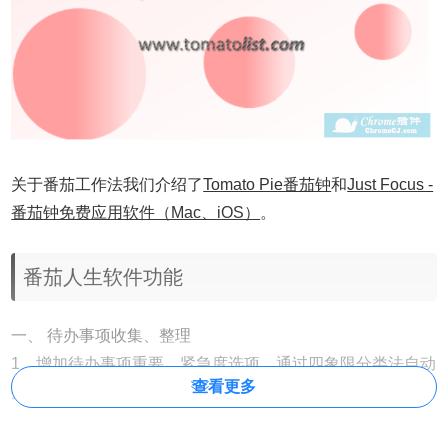
关于番茄工作法我们介绍了
Tomato Pie番茄钟
和
Just Focus -
番茄钟免费应用软件（Mac、iOS）
。
番茄人生软件功能
一、 待办事项收集、整理
1、增加待办事项重要、紧急度选项，通过四象限分类法自动
查看更多
排序任务
2、增加待办事项处理时间选项，可先行记录，优先专注今日
要紧事