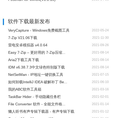
软件下载
最新发布
VeryCapture - Windows免费截图工具
2022-05-24
7-Zip V21.06下载
2021-11-30
雷电安卓模拟器 v4.0.64
2021-09-26
Easy 7-Zip – 更好用的 7-Zip压缩...
2021-08-14
Aria2下载工具下载
2021-08-14
IDM v6.38.7.3中文绿色特别版下载
2021-08-14
NetSetMan - IP地址一键切换工具
2021-07-15
如何卸载IntelliJ IDEA 破解补丁 Be...
2021-06-10
我的ABC软件工具箱
2021-03-16
TaskBar Hider - 手动隐藏任务栏
2021-02-01
File Converter 软件 - 全能文件格...
2021-01-14
懒人听书有声专辑下载器 - 有声专辑下载
2021-01-12