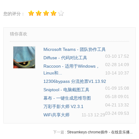
IntelliJ IDEA最新2021.1.2注册激活码破解教程（永久激活码
您的评分：
IDEA最新教程Windows、Mac版）
猜你喜欢
本教程 IntelliJ IDEA 破解补丁方法、激活码均收集于网络，
Microsoft Teams - 团队协作工具
仅供个人学习使用，请不要用于商业用途，如有侵权，请联
03-10 17:52
Diffuse - 代码对比工具
系删除。若条件允许，希望大家购买正版 ！
02-28 14:09
Raccoon - 适用于Windows，
Linux和...
10-14 10:37
12306bypass 分流抢票V1.13.92
01-09 15:08
Sniptool - 电脑截图工具
05-18 09:01
幕布 - 一键生成思维导图
04-21 13:32
万彩手影大师 V2.3.1
03-24 09:53
WiFi共享大师
11-13 12:29
下一篇 :
Streamkeys chrome插件 - 在线音乐播...