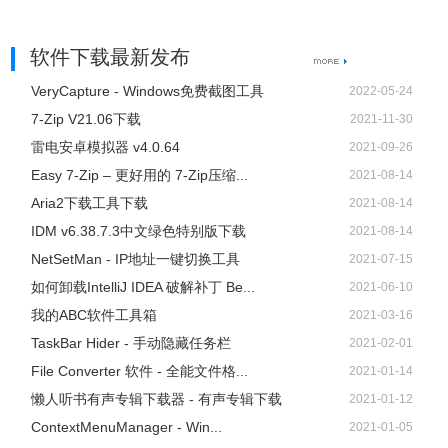
软件下载最新发布
VeryCapture - Windows免费截图工具
2022-05-24
7-Zip V21.06下载
2021-11-30
雷电安卓模拟器 v4.0.64
2021-09-26
Easy 7-Zip – 更好用的 7-Zip压缩...
2021-08-14
Aria2下载工具下载
2021-08-14
IDM v6.38.7.3中文绿色特别版下载
2021-08-14
NetSetMan - IP地址一键切换工具
2021-07-15
如何卸载IntelliJ IDEA 破解补丁 Be...
2021-06-10
我的ABC软件工具箱
2021-03-16
TaskBar Hider - 手动隐藏任务栏
2021-02-01
File Converter 软件 - 全能文件格...
2021-01-14
懒人听书有声专辑下载器 - 有声专辑下载
2021-01-12
ContextMenuManager - Win...
2021-01-05