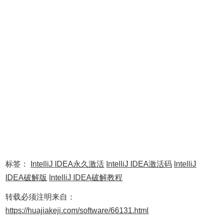
Betterintellij， 然后点击卸载 Uninstall ...
卸载完成后，点击重启 IDEA, 到这里 Betterintellij 补丁就算
是卸载干净了。
标签：
IntelliJ IDEA永久激活
IntelliJ IDEA激活码
IntelliJ
卸载Betterintellij后如何免费试用IntelliJ IDEA
IDEA破解版
IntelliJ IDEA破解教程
转载必须注明来自：
首先还是希望大家支持正版，如果经济不允许仅供个人学习
https://huajiakeji.com/software/66131.html
使用的话，可以查看这篇教程：