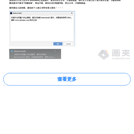
查看更多
如何卸载IntelliJ IDEA 破解补丁Betterintellij
在 IDEA 中打开菜单 File -> Setting;
点击 Plugins, 在已安装 (Installed) 的插件列表中找到