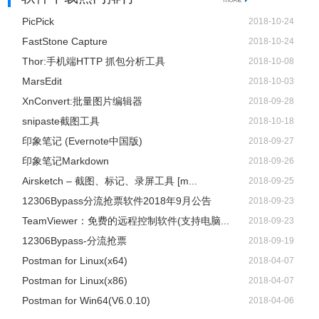
PicPick
2018-10-24
FastStone Capture
2018-10-24
Thor:手机端HTTP 抓包分析工具
2018-10-08
MarsEdit
2018-10-03
XnConvert:批量图片编辑器
2018-09-28
snipaste截图工具
2018-10-18
印象笔记 (Evernote中国版)
2018-09-27
印象笔记Markdown
2018-09-26
Airsketch – 截图、标记、录屏工具 [m...
2018-09-25
12306Bypass分流抢票软件2018年9月公告
2018-09-23
TeamViewer：免费的远程控制软件(支持电脑...
2018-09-23
12306Bypass-分流抢票
2018-09-19
Postman for Linux(x64)
2018-04-07
Postman for Linux(x86)
2018-04-07
Postman for Win64(V6.0.10)
2018-04-06