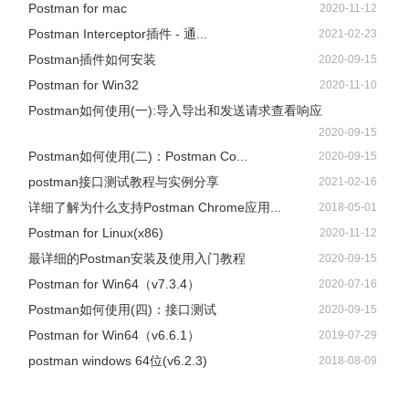
Postman for mac
2020-11-12
Postman Interceptor插件 - 通...
2021-02-23
Postman插件如何安装
2020-09-15
Postman for Win32
2020-11-10
Postman如何使用(一):导入导出和发送请求查看响应
2020-09-15
Postman如何使用(二)：Postman Co...
2020-09-15
postman接口测试教程与实例分享
2021-02-16
详细了解为什么支持Postman Chrome应用...
2018-05-01
Postman for Linux(x86)
2020-11-12
最详细的Postman安装及使用入门教程
2020-09-15
Postman for Win64（v7.3.4）
2020-07-16
Postman如何使用(四)：接口测试
2020-09-15
Postman for Win64（v6.6.1）
2019-07-29
postman windows 64位(v6.2.3)
2018-08-09