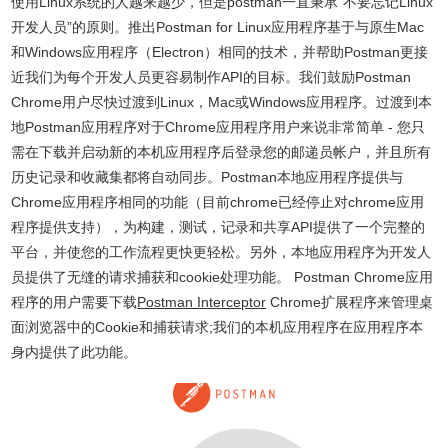
使用Linux系统的人越来越少，但是postman一直秉承“不要忘记Linux
开发人员”的原则。推出Postman for Linux应用程序基于与原生Mac
和Windows应用程序（Electron）相同的技术，并帮助Postman更接
近我们为每个开发人员更容易制作API的目标。我们鼓励Postman
Chrome用户尽快过渡到Linux，Mac或Windows应用程序。过渡到本
地Postman应用程序对于Chrome应用程序用户来说非常简单 - 您只
需在下载并启动新的本机应用程序后登录您的邮递员帐户，并且所有
历史记录和收藏集都将自动同步。Postman本地应用程序提供与
Chrome应用程序相同的功能（目前chrome已经停止对chrome应用
程序提供支持），为构建，测试，记录和共享API提供了一个完整的
平台，并使您的工作流程更快更轻松。另外，本地应用程序为开发人
员提供了无缝的请求捕获和cookie处理功能。 Postman Chrome应用
程序的用户需要下载
Postman Interceptor
Chrome扩展程序来管理桌
面浏览器中的Cookie和捕获请求;我们的本机应用程序在应用程序本
身内提供了此功能。