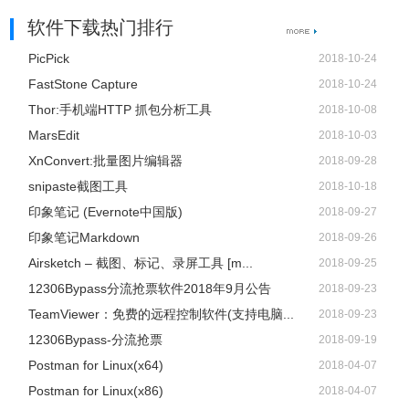
软件下载热门排行
PicPick
2018-10-24
FastStone Capture
2018-10-24
Thor:手机端HTTP 抓包分析工具
2018-10-08
MarsEdit
2018-10-03
XnConvert:批量图片编辑器
2018-09-28
snipaste截图工具
2018-10-18
印象笔记 (Evernote中国版)
2018-09-27
印象笔记Markdown
2018-09-26
Airsketch – 截图、标记、录屏工具 [m...
2018-09-25
12306Bypass分流抢票软件2018年9月公告
2018-09-23
TeamViewer：免费的远程控制软件(支持电脑...
2018-09-23
12306Bypass-分流抢票
2018-09-19
Postman for Linux(x64)
2018-04-07
Postman for Linux(x86)
2018-04-07