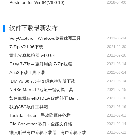
Postman for Win64(V6.0.10)
2018-04-06
软件下载
最新发布
VeryCapture - Windows免费截图工具
2022-05-24
7-Zip V21.06下载
2021-11-30
雷电安卓模拟器 v4.0.64
2021-09-26
Easy 7-Zip – 更好用的 7-Zip压缩...
2021-08-14
Aria2下载工具下载
2021-08-14
IDM v6.38.7.3中文绿色特别版下载
2021-08-14
NetSetMan - IP地址一键切换工具
2021-07-15
如何卸载IntelliJ IDEA 破解补丁 Be...
2021-06-10
我的ABC软件工具箱
2021-03-16
TaskBar Hider - 手动隐藏任务栏
2021-02-01
File Converter 软件 - 全能文件格...
2021-01-14
懒人听书有声专辑下载器 - 有声专辑下载
2021-01-12