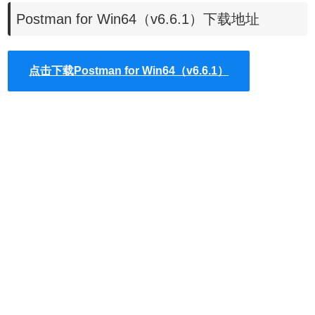
7.
Postman for Linux(x86)
Postman for Win64（v6.6.1）下载地址
点击下载Postman for Win64（v6.6.1）