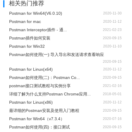
相关热门推荐
Postman for Win64(V6.0.10)
2020-11-30
Postman for mac
2020-11-12
Postman Interceptor插件 - 通...
2021-02-23
Postman插件如何安装
2020-09-15
Postman for Win32
2020-11-10
Postman如何使用(一):导入导出和发送请求查看响应
2020-09-15
Postman for Linux(x64)
2020-11-12
Postman如何使用(二)：Postman Co...
2020-09-15
postman接口测试教程与实例分享
2021-02-16
详细了解为什么支持Postman Chrome应用...
2018-05-01
Postman for Linux(x86)
2020-11-12
最详细的Postman安装及使用入门教程
2020-09-15
Postman for Win64（v7.3.4）
2020-07-16
Postman如何使用(四)：接口测试
2020-09-15