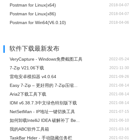
Postman for Linux(x64)
2018-04-07
Postman for Linux(x86)
2018-04-07
Postman for Win64(V6.0.10)
2018-04-06
软件下载
最新发布
VeryCapture - Windows免费截图工具
2022-05-24
7-Zip V21.06下载
2021-11-30
雷电安卓模拟器 v4.0.64
2021-09-26
Easy 7-Zip – 更好用的 7-Zip压缩...
2021-08-14
Aria2下载工具下载
2021-08-14
IDM v6.38.7.3中文绿色特别版下载
2021-08-14
NetSetMan - IP地址一键切换工具
2021-07-15
如何卸载IntelliJ IDEA 破解补丁 Be...
2021-06-10
我的ABC软件工具箱
2021-03-16
TaskBar Hider - 手动隐藏任务栏
2021-02-01