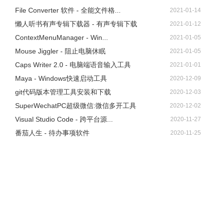
File Converter 软件 - 全能文件格...
2021-01-14
懒人听书有声专辑下载器 - 有声专辑下载
2021-01-12
ContextMenuManager - Win...
2021-01-05
Mouse Jiggler - 阻止电脑休眠
2021-01-05
Caps Writer 2.0 - 电脑端语音输入工具
2021-01-01
Maya - Windows快速启动工具
2020-12-09
git代码版本管理工具安装和下载
2020-12-03
SuperWechatPC超级微信:微信多开工具
2020-12-02
Visual Studio Code - 跨平台源...
2020-11-27
番茄人生 - 待办事项软件
2020-11-25