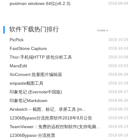
postman windows 64位(v6.2.3)
2018-08-09
软件下载热门排行
PicPick
2018-10-24
FastStone Capture
2018-10-24
Thor:手机端HTTP 抓包分析工具
2018-10-08
MarsEdit
2018-10-03
XnConvert:批量图片编辑器
2018-09-28
snipaste截图工具
2018-10-18
印象笔记 (Evernote中国版)
2018-09-27
印象笔记Markdown
2018-09-26
Airsketch – 截图、标记、录屏工具 [m...
2018-09-25
12306Bypass分流抢票软件2018年9月公告
2018-09-23
TeamViewer：免费的远程控制软件(支持电脑...
2018-09-23
12306Bypass-分流抢票
2018-09-19