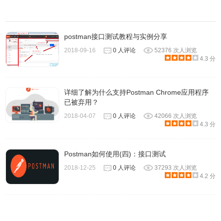
postman接口测试教程与实例分享
2018-09-16
0 人评论
52376 次人浏览
4.3 分
详细了解为什么支持Postman Chrome应用程序
已被弃用？
2018-04-07
0 人评论
42066 次人浏览
4.3 分
Postman如何使用(四)：接口测试
2018-12-25
0 人评论
37293 次人浏览
4.2 分