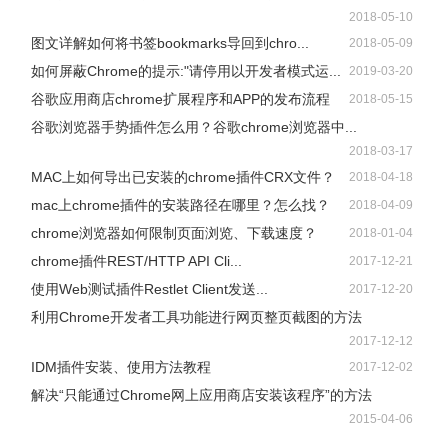
2018-05-10
图文详解如何将书签bookmarks导回到chro...
2018-05-09
如何屏蔽Chrome的提示:"请停用以开发者模式运...
2019-03-20
谷歌应用商店chrome扩展程序和APP的发布流程
2018-05-15
谷歌浏览器手势插件怎么用？谷歌chrome浏览器中...
2018-03-17
MAC上如何导出已安装的chrome插件CRX文件？
2018-04-18
mac上chrome插件的安装路径在哪里？怎么找？
2018-04-09
chrome浏览器如何限制页面浏览、下载速度？
2018-01-04
chrome插件REST/HTTP API Cli...
2017-12-21
使用Web测试插件Restlet Client发送...
2017-12-20
利用Chrome开发者工具功能进行网页整页截图的方法
2017-12-12
IDM插件安装、使用方法教程
2017-12-02
解决“只能通过Chrome网上应用商店安装该程序”的方法
2015-04-06