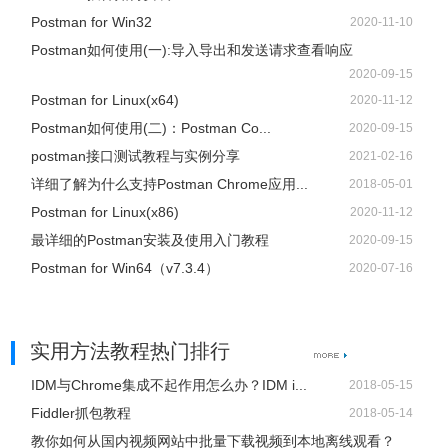
Postman for Win32
2020-11-10
Postman如何使用(一):导入导出和发送请求查看响应
2020-09-15
Postman for Linux(x64)
2020-11-12
Postman如何使用(二)：Postman Co...
2020-09-15
postman接口测试教程与实例分享
2021-02-16
详细了解为什么支持Postman Chrome应用...
2018-05-01
Postman for Linux(x86)
2020-11-12
最详细的Postman安装及使用入门教程
2020-09-15
Postman for Win64（v7.3.4）
2020-07-16
实用方法教程热门排行
IDM与Chrome集成不起作用怎么办？IDM i...
2018-05-15
Fiddler抓包教程
2018-05-14
教你如何从国内视频网站中批量下载视频到本地离线观看？