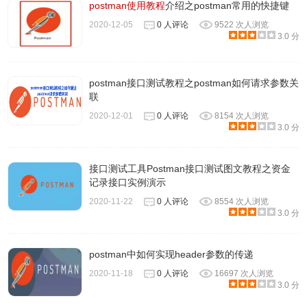
postman使用教程
介绍之postman常用的快捷键
2020-12-05
0 人评论
9522 次人浏览
3.0 分
postman接口测试教程之postman如何请求参数关
联
2020-12-01
0 人评论
8154 次人浏览
3.0 分
接口测试工具Postman接口测试图文教程之资金
记录接口实例演示
2020-11-22
0 人评论
8554 次人浏览
3.0 分
postman中如何实现header参数的传递
2020-11-18
0 人评论
16697 次人浏览
3.0 分