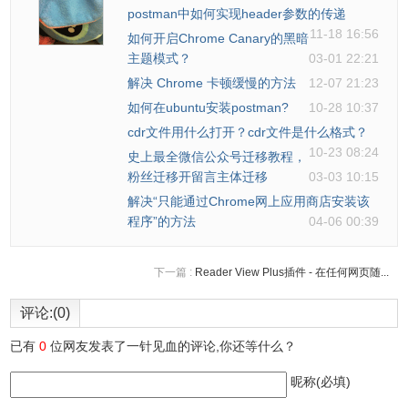
postman中如何实现header参数的传递
11-18 16:56
如何开启Chrome Canary的黑暗
主题模式？
03-01 22:21
解决 Chrome 卡顿缓慢的方法
12-07 21:23
如何在ubuntu安装postman?
10-28 10:37
cdr文件用什么打开？cdr文件是什么格式？
10-23 08:24
史上最全微信公众号迁移教程，
粉丝迁移开留言主体迁移
03-03 10:15
解决“只能通过Chrome网上应用商店安装该
程序”的方法
04-06 00:39
下一篇 :
Reader View Plus插件 - 在任何网页随...
评论:(0)
已有
0
位网友发表了一针见血的评论,你还等什么？
昵称(必填)