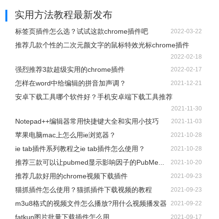
实用方法教程
最新发布
标签页插件怎么选？试试这款chrome插件吧
2022-03-22
推荐几款个性的二次元颜文字的鼠标特效光标chrome插件
2022-02-18
强烈推荐3款超级实用的chrome插件
2022-02-17
怎样在word中给编辑的拼音加声调？
2021-12-21
安卓下载工具哪个软件好？手机安卓端下载工具推荐
2021-11-30
Notepad++编辑器常用快捷键大全和实用小技巧
2021-11-03
苹果电脑mac上怎么用ie浏览器？
2021-10-28
ie tab插件系列教程之ie tab插件怎么使用？
2021-10-28
推荐三款可以让pubmed显示影响因子的PubMe...
2021-10-20
推荐几款好用的chrome视频下载插件
2021-09-23
猫抓插件怎么使用？猫抓插件下载视频的教程
2021-09-23
m3u8格式的视频文件怎么播放?用什么视频播发器
2021-09-22
fatkun图片批量下载插件怎么用
2021-09-17