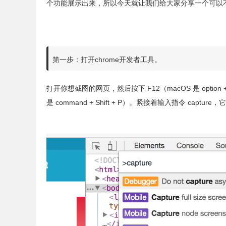
个功能展示出来，所以今天就让我们给大家分享一个可以
第一步：打开chrome开发者工具。
打开你想截图的网页，然后按下 F12（macOS 是 option + c
是 command + Shift + P）。紧接着输入指令 cap