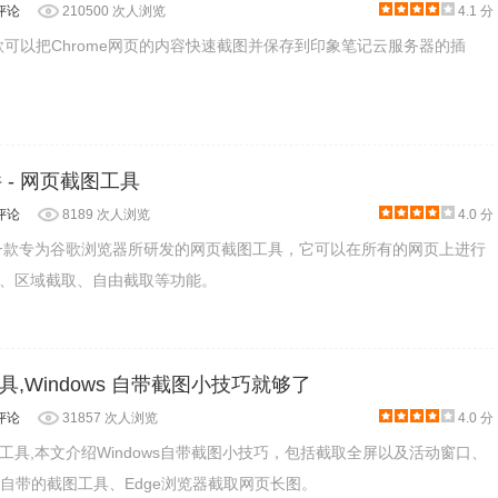
评论
210500 次人浏览
4.1 分
款可以把Chrome网页的内容快速截图并保存到印象笔记云服务器的插
件 - 网页截图工具
评论
8189 次人浏览
4.0 分
插件是一款专为谷歌浏览器所研发的网页截图工具，它可以在所有的网页上进行
、区域截取、自由截取等功能。
,Windows 自带截图小技巧就够了
评论
31857 次人浏览
4.0 分
工具,本文介绍Windows自带截图小技巧，包括截取全屏以及活动窗口、
ws自带的截图工具、Edge浏览器截取网页长图。