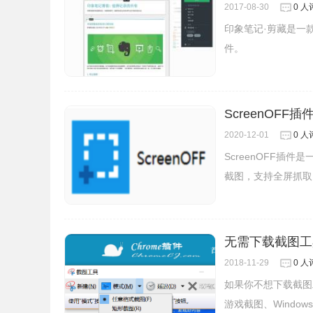
2017-08-30
0 人
印象笔记·剪藏是一
件。
ScreenOFF插
2020-12-01
0 人
ScreenOFF
截图，支持全屏抓取
无需下载截图工具
2018-11-29
0 人
如果你不想下载截图
游戏截图、Windo