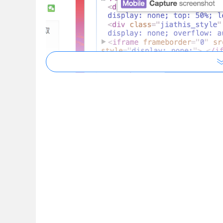
分别是截取全屏、node 模式以及当前范围，用鼠标点
第二步：
截取手机版的网页
如果你想擷取网页在行动装置例如手机的画面截图，可通过快速键 Ctrl 