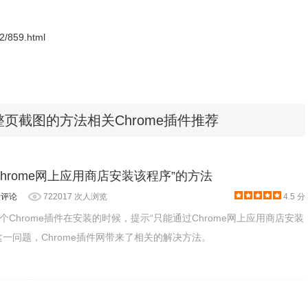
xy 等装置开启网页的显示情形，再搭配前面介绍的截图功能抓取网页在手机显示的
12/859.html
整页截图的方法相关Chrome插件推荐
hrome网上应用商店安装该程序”的方法
人评论
722017 次人浏览
4.5 分
Chrome插件在安装的时候，提示“只能通过Chrome网上应用商店安装
这一问题，Chrome插件网带来了相关的解决方法。