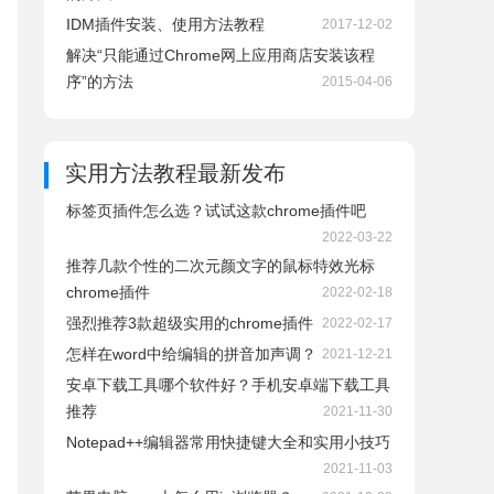
IDM插件安装、使用方法教程
2017-12-02
解决“只能通过Chrome网上应用商店安装该程
序”的方法
2015-04-06
实用方法教程
最新发布
标签页插件怎么选？试试这款chrome插件吧
2022-03-22
推荐几款个性的二次元颜文字的鼠标特效光标
chrome插件
2022-02-18
强烈推荐3款超级实用的chrome插件
2022-02-17
怎样在word中给编辑的拼音加声调？
2021-12-21
安卓下载工具哪个软件好？手机安卓端下载工具
推荐
2021-11-30
Notepad++编辑器常用快捷键大全和实用小技巧
2021-11-03