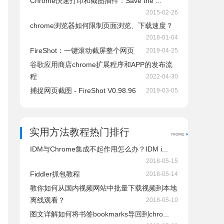
Chrome快速打印和截图插件：Save the ...
2015-02-26
chrome浏览器如何限制页面浏览、下载速度？
2018-01-04
FireShot：一键滚动截屏整个网页
2019-04-25
谷歌应用商店chrome扩展程序和APP的发布流
程
2022-04-30
捕捉网页截图 - FireShot V0.98.96
2019-03-05
实用方法教程热门排行
IDM与Chrome集成不起作用怎么办？IDM i...
2018-05-15
Fiddler抓包教程
2018-05-14
教你如何从国内视频网站中批量下载视频到本地
离线观看？
2018-05-10
图文详解如何将书签bookmarks导回到chro...