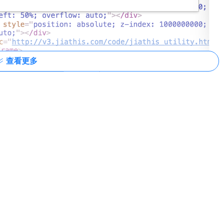
查看更多
击或者用键盘选择对应的就可以了。
+ Shift + M（Mac 为 ⌘Command + ⇧Shift + M）来开啟