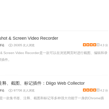
然会复杂而且简陋点，但当你紧急需要时而且不方便下载扩展的时候，也
hot & Screen Video Recorder
评论
26305 次人浏览
4.3 分
shot & Screen Video Recorder是一款可以在浏览网页时进行截图、编辑和录
录屏插件。
释、截图、标记插件：Diigo Web Collector
评论
97706 次人浏览
4.2 分
ollector是一款集书签、注释、截图和标记等多种强大功能于一身的Chrome插