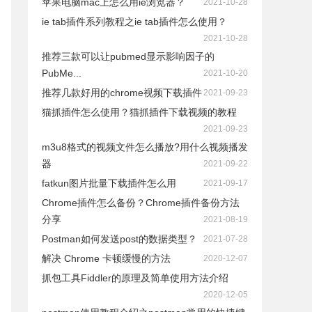
苹果电脑mac上怎么用ie浏览器？
2021-10-28
ie tab插件系列教程之ie tab插件怎么使用？
2021-10-28
推荐三款可以让pubmed显示影响因子的
PubMe...
2021-10-20
推荐几款好用的chrome视频下载插件
2021-09-23
猫抓插件怎么使用？猫抓插件下载视频的教程
2021-09-23
m3u8格式的视频文件怎么播放?用什么视频播发
器
2021-09-22
fatkun图片批量下载插件怎么用
2021-09-17
Chrome插件怎么备份？Chrome插件备份方法
分享
2021-08-19
Postman如何发送post的数据类型？
2021-07-28
解决 Chrome 卡顿缓慢的方法
2020-12-07
抓包工具Fiddler的原理及简单使用方法介绍
2020-12-05