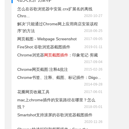
怎么在谷歌浏览器中安装.crx扩展名的离线
Chro...
2020-10-27
解决“只能通过Chrome网上应用商店安装该程
序”的方法
2018-06-25
网页截图 - Webpage Screenshot
2017-09-05
FireShot:谷歌浏览器截图插件
2019-01-11
Chrome浏览器
网页截图插件
：印象笔记·剪藏
2017-09-04
Chrome网页截图:注释&批注
2015-02-26
Chrome书签、注释、截图、标记插件：Diigo...
2014-09-28
花瓣网页收藏工具
2017-06-01
mac上chrome插件的安装路径在哪里？怎么
找？
2018-05-01
Smartshot支持滚屏的谷歌浏览器截图插件
2020-11-26