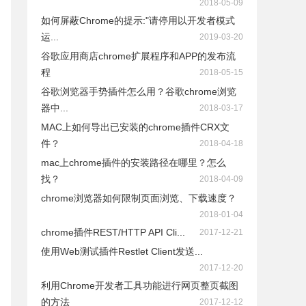
2018-05-09
如何屏蔽Chrome的提示:"请停用以开发者模式
运...
2019-03-20
谷歌应用商店chrome扩展程序和APP的发布流
程
2018-05-15
谷歌浏览器手势插件怎么用？谷歌chrome浏览
器中...
2018-03-17
MAC上如何导出已安装的chrome插件CRX文
件？
2018-04-18
mac上chrome插件的安装路径在哪里？怎么
找？
2018-04-09
chrome浏览器如何限制页面浏览、下载速度？
2018-01-04
chrome插件REST/HTTP API Cli...
2017-12-21
使用Web测试插件Restlet Client发送...
2017-12-20
利用Chrome开发者工具功能进行网页整页截图
的方法
2017-12-12