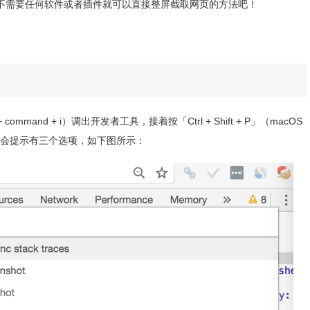
不需要任何软件或者插件就可以直接整屏截取网页的方法吧！
ommand + i）调出开发者工具，接着按「Ctrl + Shift + P」（macOS
ture，它会提示有三个选项，如下图所示：