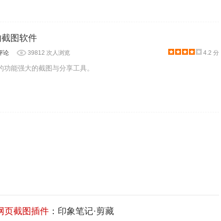
大的截图软件
评论
39812 次人浏览
4.2 分
免费的功能强大的截图与分享工具。
网页截图插件
：印象笔记·剪藏