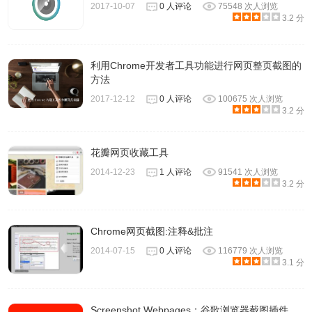
2017-10-07
0 人评论
75548 次人浏览
3.2 分
利用Chrome开发者工具功能进行网页整页截图的
方法
2017-12-12
0 人评论
100675 次人浏览
3.2 分
花瓣网页收藏工具
2014-12-23
1 人评论
91541 次人浏览
3.2 分
Chrome网页截图:注释&批注
2014-07-15
0 人评论
116779 次人浏览
3.1 分
Screenshot Webpages：谷歌浏览器截图插件