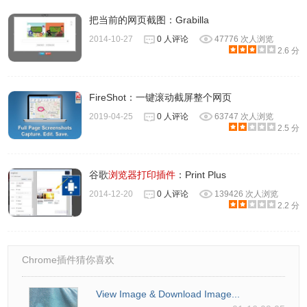
把当前的网页截图：Grabilla
2014-10-27
0 人评论
47776 次人浏览
2.6 分
FireShot：一键滚动截屏整个网页
2019-04-25
0 人评论
63747 次人浏览
2.5 分
谷歌
浏览器打印插件
：Print Plus
2014-12-20
0 人评论
139426 次人浏览
2.2 分
Chrome插件猜你喜欢
View Image & Download Image...