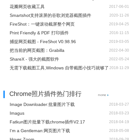
花瓣网页收藏工具
2017-06-01
Smartshot支持滚屏的谷歌浏览器截图插件
2020-11-26
FireShot：一键滚动截屏整个网页
2019-04-25
Print Friendly & PDF 打印插件
2016-11-15
捕捉网页截图 - FireShot V0.98.96
2019-03-05
把当前的网页截图：Grabilla
2022-04-30
ShareX - 强大的截图软件
2022-05-24
无需下载截图工具,Windows 自带截图小技巧就够了
2018-11-29
Chrome照片插件热门排行
Image Downloader:批量图片下载
2018-03-27
Imagus
2018-03-23
Fatkun图片批量下载chrome插件V2.17
2018-04-19
I‘m a Gentleman:网页图片下载
2018-05-08
Hover Zoom
2018-09-28