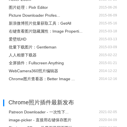
图片处理：Pixlr Editor
2015-06-26
Picture Downloader Profes...
2015-06-09
新浪微博照片批量获取工具：GetAll
2015-05-16
右键查看图片隐藏属性：Image Properti...
2015-03-18
爱壁纸HD
2015-03-13
批量下载图片：Gentleman
2015-03-09
人人相册下载器
2015-02-22
全屏插件：Fullscreen Anything
2015-01-21
WebCamera360照片编辑器
2014-12-22
Chrome图片查看器：Better Image ...
2014-12-16
Chrome照片插件
最新发布
Patreon Downloader - 一次性下...
2021-02-05
image-picker - 直接用右键保存图片
2020-04-09