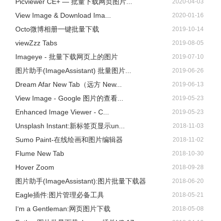
Picviewer CE+ — 批量下载网页图片...
2020-04-03
View Image & Download Ima...
2020-01-16
Octo微博相册一键批量下载
2019-10-14
viewZzz Tabs
2019-08-05
Imageye - 批量下载网页上的图片
2019-07-10
图片助手(ImageAssistant) 批量图片...
2019-06-26
Dream Afar New Tab（远方 New...
2019-06-13
View Image - Google 图片的查看...
2019-05-23
Enhanced Image Viewer - C...
2019-05-23
Unsplash Instant:新标签页显示un...
2018-11-03
Sumo Paint-在线绘画和图片编辑器
2018-11-02
Flume New Tab
2018-10-30
Hover Zoom
2018-09-28
图片助手(ImageAssistant):图片批量下载器
2018-06-20
Eagle插件:图片管理必备工具
2018-05-21
I‘m a Gentleman:网页图片下载
2018-05-08