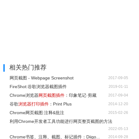
相关热门推荐
网页截图 - Webpage Screenshot
2017-09-05
FireShot:谷歌浏览器截图插件
2019-01-11
Chrome浏览器
网页截图插件
：印象笔记·剪藏
2017-09-04
谷歌
浏览器打印插件
：Print Plus
2014-12-20
Chrome网页截图:注释&批注
2015-02-26
利用Chrome开发者工具功能进行网页整页截图的方法
2022-05-13
Chrome书签、注释、截图、标记插件：Diigo...
2014-09-28