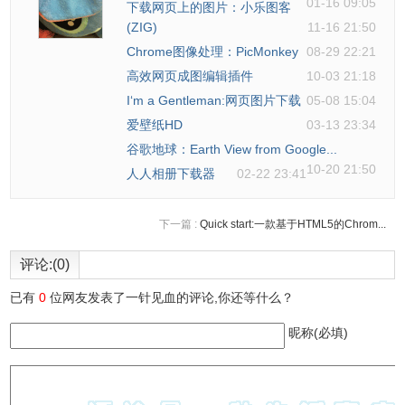
01-16 09:05
下载网页上的图片：小乐图客
(ZIG)
11-16 21:50
Chrome图像处理：PicMonkey
08-29 22:21
高效网页成图编辑插件
10-03 21:18
I‘m a Gentleman:网页图片下载
05-08 15:04
爱壁纸HD
03-13 23:34
谷歌地球：Earth View from Google...
10-20 21:50
人人相册下载器
02-22 23:41
下一篇 :
Quick start:一款基于HTML5的Chrom...
评论:(0)
已有
0
位网友发表了一针见血的评论,你还等什么？
昵称(必填)