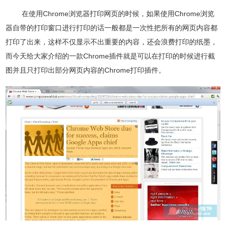
在使用Chrome浏览器打印网页的时候，如果使用Chrome浏览
器自带的打印窗口进行打印的话一般都是一次性把所有的网页内容都
打印了出来，这样不仅显示不出重要的内容，还会浪费打印的纸墨，
而今天给大家介绍的一款Chrome插件就是可以在打印的时候进行截
图并且只打印出部分网页内容的Chrome打印插件。