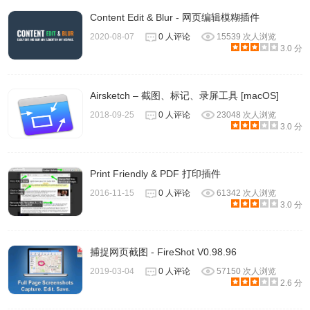
Content Edit & Blur - 网页编辑模糊插件
2020-08-07
0 人评论
15539 次人浏览
3.0 分
Airsketch – 截图、标记、录屏工具 [macOS]
2018-09-25
0 人评论
23048 次人浏览
3.0 分
Print Friendly & PDF 打印插件
2016-11-15
0 人评论
61342 次人浏览
3.0 分
捕捉网页截图 - FireShot V0.98.96
2019-03-04
0 人评论
57150 次人浏览
2.6 分