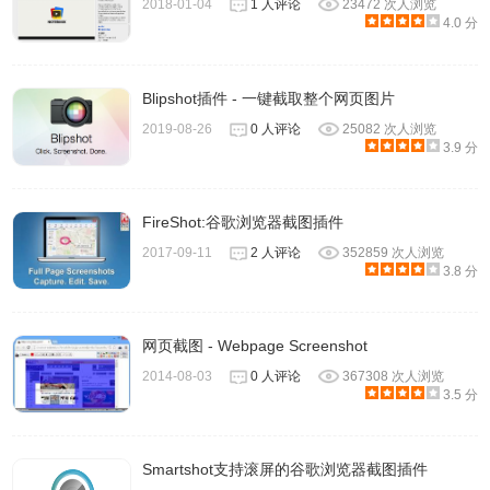
2018-01-04
1 人评论
23472 次人浏览
4.0 分
Blipshot插件 - 一键截取整个网页图片
2019-08-26
0 人评论
25082 次人浏览
3.9 分
FireShot:谷歌浏览器截图插件
2017-09-11
2 人评论
352859 次人浏览
3.8 分
网页截图 - Webpage Screenshot
2014-08-03
0 人评论
367308 次人浏览
3.5 分
Smartshot支持滚屏的谷歌浏览器截图插件