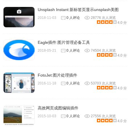
Unsplash Instant:新标签页显示unsplash美图
2018-11-03
0 人评论
28776 次人浏览
4.0 分
Eagle插件:图片管理必备工具
2018-05-21
0 人评论
74504 次人浏览
4.0 分
FotoJet:图片处理插件
2016-11-18
0 人评论
53703 次人浏览
4.0 分
高效网页成图编辑插件
2015-10-03
0 人评论
27556 次人浏览
4.0 分