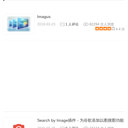
Imagus
2018-03-23
1 人评论
82294 次人浏览
4.4 分
炎热的夏天不来点西瓜怎么行，点击【查看图片】，配合我
们介绍过的
Enhanced Image Viewer
可以自由缩放、旋转图
片，查看图片更方便。
Search by Image插件 - 为谷歌添加以图搜图功能