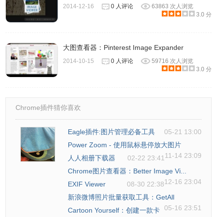
2014-12-16
0 人评论
63863 次人浏览
3.0 分
大图查看器：Pinterest Image Expander
2014-10-15
0 人评论
59716 次人浏览
3.0 分
Chrome插件猜你喜欢
Eagle插件:图片管理必备工具
05-21 13:00
Power Zoom - 使用鼠标悬停放大图片
11-14 23:09
人人相册下载器
02-22 23:41
Chrome图片查看器：Better Image Vi...
12-16 23:04
EXIF Viewer
08-30 22:38
新浪微博照片批量获取工具：GetAll
05-16 23:51
Cartoon Yourself：创建一款卡