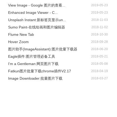
View Image - Google 图片的查看...
2019-05-23
Enhanced Image Viewer - C...
2019-05-23
Unsplash Instant:新标签页显示un...
2018-11-03
Sumo Paint-在线绘画和图片编辑器
2018-11-02
Flume New Tab
2018-10-30
Hover Zoom
2018-09-28
图片助手(ImageAssistant):图片批量下载器
2018-06-20
Eagle插件:图片管理必备工具
2018-05-21
I‘m a Gentleman:网页图片下载
2018-05-08
Fatkun图片批量下载chrome插件V2.17
2018-04-19
Image Downloader:批量图片下载
2018-03-27