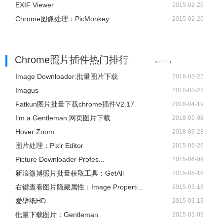
EXIF Viewer
2015-02-26
Chrome图像处理：PicMonkey
2015-02-26
Chrome照片插件热门排行
Image Downloader:批量图片下载
2018-03-27
Imagus
2018-03-23
Fatkun图片批量下载chrome插件V2.17
2018-04-19
I‘m a Gentleman:网页图片下载
2018-05-08
Hover Zoom
2018-09-28
图片处理：Pixlr Editor
2015-06-26
Picture Downloader Profes...
2015-06-09
新浪微博照片批量获取工具：GetAll
2015-05-16
右键查看图片隐藏属性：Image Properti...
2015-03-18
爱壁纸HD
2015-03-13
批量下载图片：Gentleman
2015-03-09