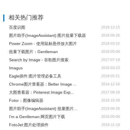
相关热门推荐
百度识图
2018-12-15
图片助手(ImageAssistant):图片批量下载器
2018-06-26
Power Zoom - 使用鼠标悬停放大图片
2018-03-22
批量下载图片：Gentleman
2018-05-08
Search by Image - 谷歌图片搜索
2017-07-18
Imagus
2018-03-23
Eagle插件:图片管理必备工具
2018-05-21
Chrome图片查看器：Better Image ...
2014-12-16
大图查看器：Pinterest Image Exp...
2017-08-29
Fotor：图像编辑器
2018-10-29
图片助手(ImageAssistant) 批量图片...
2019-06-26
I‘m a Gentleman:网页图片下载
2018-05-08
FotoJet:图片处理插件
2016-11-18