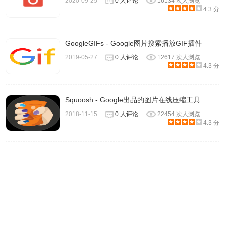
2020-09-25
0 人评论
16134 次人浏览
4.3 分
GoogleGIFs - Google图片搜索播放GIF插件
2019-05-27
0 人评论
12617 次人浏览
4.3 分
View Image联系方式
Squoosh - Google出品的图片在线压缩工具
提供方：Joshua B
2018-11-15
0 人评论
22454 次人浏览
4.3 分
https://github.com/bijij/ViewImage