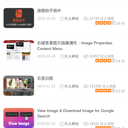
搜图助手插件
2020-10-29
0 人评论
22725 次人浏览
3.6 分
右键查看图片隐藏属性：Image Properties
Context Menu
2015-03-18
0 人评论
32457 次人浏览
3.6 分
百度识图
2014-11-15
0 人评论
151420 次人浏览
3.5 分
View Image & Download Image for Google
Search
2020-01-16
0 人评论
18331 次人浏览