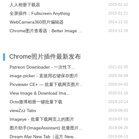
人人相册下载器
2015-02-22
全屏插件：Fullscreen Anything
2015-01-21
WebCamera360照片编辑器
2014-12-22
Chrome图片查看器：Better Image ...
2014-12-16
Chrome照片插件
最新发布
Patreon Downloader - 一次性下...
2021-02-05
image-picker - 直接用右键保存图片
2020-04-09
Picviewer CE+ — 批量下载网页图片...
2020-04-03
View Image & Download Ima...
2020-01-16
Octo微博相册一键批量下载
2019-10-14
viewZzz Tabs
2019-08-05
Imageye - 批量下载网页上的图片
2019-07-10
图片助手(ImageAssistant) 批量图片...
2019-06-26
Dream Afar New Tab（远方 New...
2019-06-13