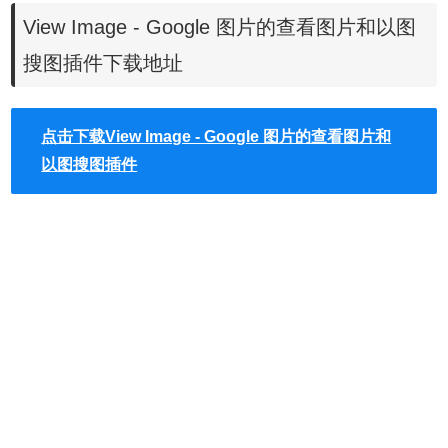
View Image - Google 图片的查看图片和以图
搜图插件下载地址
点击下载View Image - Google 图片的查看图片和
如果你无法访问Chrome应用商店，可以在本站下载，离线安
以图搜图插件
装View Image Chrome插件的方法参照：
怎么在谷歌浏览器
中安装.crx扩展名的离线Chrome插件？
最新谷歌浏览器离线安装版可以从这里下载：
https://huajiakeji.com/chrome/2019-04/2242.html
。
Chrome插件离线安装出现"程序包无效CRX-HEADER-
INVALID"参考
Chrome插件安装时出现"CRX-HEADER-
INVALID"解决方法
。