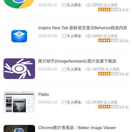
2019-08-15
0 人评论
22532 次人浏览
3.0 分
Inspire New Tab:新标签页显示Behance精选内容
2018-09-20
0 人评论
14664 次人浏览
3.0 分
图片助手(ImageAssistant):图片批量下载器
2018-06-20
0 人评论
143706 次人浏览
3.0 分
Pablo
2016-01-14
0 人评论
24369 次人浏览
3.0 分
Chrome图片查看器：Better Image Viewer