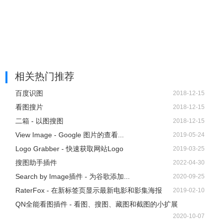
相关热门推荐
百度识图
2018-12-15
看图搜片
2018-12-15
二箱 - 以图搜图
2018-12-15
View Image - Google 图片的查看...
2019-05-24
Logo Grabber - 快速获取网站Logo
2019-03-25
搜图助手插件
2022-04-30
Search by Image插件 - 为谷歌添加...
2020-09-25
RaterFox - 在新标签页显示最新电影和影集海报
2019-02-10
QN全能看图插件 - 看图、搜图、藏图和截图的小扩展
2020-10-07