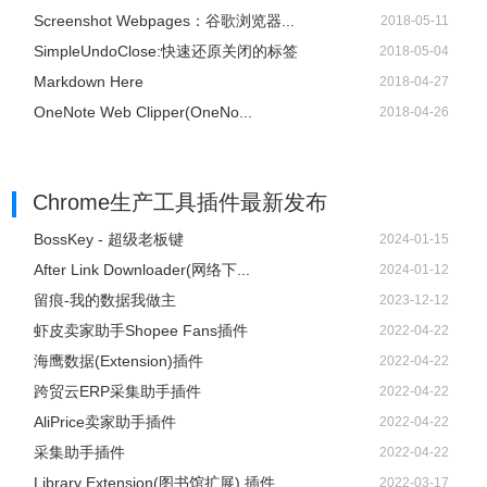
Screenshot Webpages：谷歌浏览器...
2018-05-11
SimpleUndoClose:快速还原关闭的标签
2018-05-04
Markdown Here
2018-04-27
OneNote Web Clipper(OneNo...
2018-04-26
Chrome生产工具插件
最新发布
BossKey - 超级老板键
2024-01-15
After Link Downloader(网络下...
2024-01-12
留痕-我的数据我做主
2023-12-12
虾皮卖家助手Shopee Fans插件
2022-04-22
海鹰数据(Extension)插件
2022-04-22
跨贸云ERP采集助手插件
2022-04-22
AliPrice卖家助手插件
2022-04-22
采集助手插件
2022-04-22
Library Extension(图书馆扩展) 插件
2022-03-17