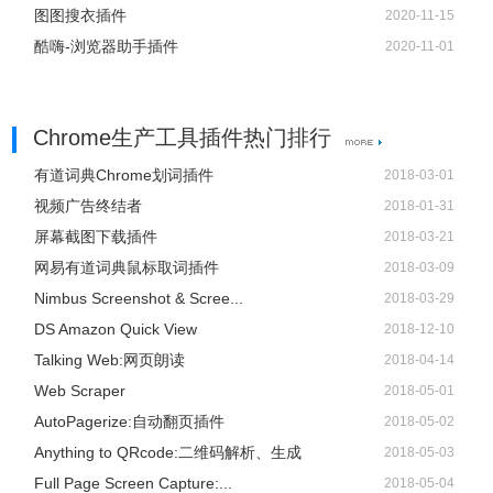
图图搜衣插件
2020-11-15
酷嗨-浏览器助手插件
2020-11-01
Chrome生产工具插件热门排行
有道词典Chrome划词插件
2018-03-01
视频广告终结者
2018-01-31
屏幕截图下载插件
2018-03-21
网易有道词典鼠标取词插件
2018-03-09
Nimbus Screenshot & Scree...
2018-03-29
DS Amazon Quick View
2018-12-10
Talking Web:网页朗读
2018-04-14
Web Scraper
2018-05-01
AutoPagerize:自动翻页插件
2018-05-02
Anything to QRcode:二维码解析、生成
2018-05-03
Full Page Screen Capture:...
2018-05-04