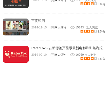
2020-10-29
0 人评论
22731 次人浏览
3.6 分
百度识图
2014-11-15
0 人评论
151434 次人浏览
3.5 分
RaterFox - 在新标签页显示最新电影和影集海报
2019-02-10
0 人评论
16069 次人浏览
3.5 分
TinEye Reverse Image Search 图片搜索插件
更新日志
1.3.0
-删除“搜索页”选项，因为不推荐使用此功能