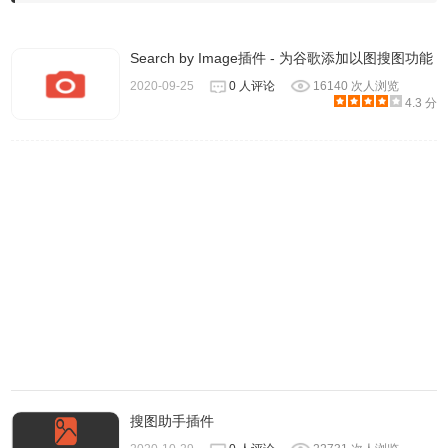
Search by Image插件 - 为谷歌添加以图搜图功能
2020-09-25
0 人评论
16140 次人浏览
4.3 分
-在背景，前景或当前标签中打开搜索
搜图助手插件