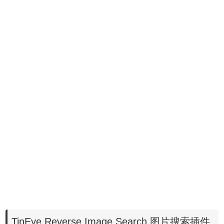
TinEye Reverse Image Search 图片搜索插件