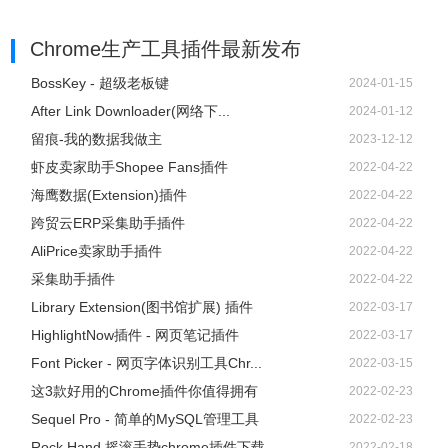
Chrome生产工具插件
最新发布
BossKey - 超级老板键
2024-01-15
After Link Downloader(网络下...
2024-01-12
留痕-我的数据我做主
2023-12-12
虾皮卖家助手Shopee Fans插件
2022-04-22
海鹰数据(Extension)插件
2022-04-22
跨贸云ERP采集助手插件
2022-04-22
AliPrice卖家助手插件
2022-04-22
采集助手插件
2022-04-22
Library Extension(图书馆扩展) 插件
2022-03-17
HighlightNow插件 - 网页笔记插件
2022-03-17
Font Picker - 网页字体识别工具Chr...
2022-03-15
这3款好用的Chrome插件你值得拥有
2022-02-23
Sequel Pro - 简单的MySQL管理工具
2022-02-23
Rock Hand 摇滚手势chrome插件下载
2022-02-18