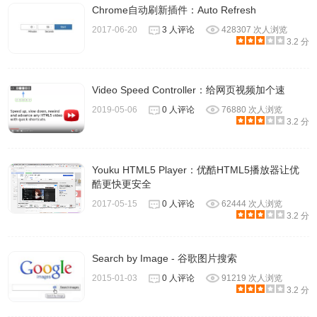
Chrome自动刷新插件：Auto Refresh
2017-06-20
3 人评论
428307 次人浏览
3.2 分
Video Speed Controller：给网页视频加个速
2019-05-06
0 人评论
76880 次人浏览
3.2 分
Youku HTML5 Player：优酷HTML5播放器让优
酷更快更安全
2017-05-15
0 人评论
62444 次人浏览
3.2 分
Search by Image - 谷歌图片搜索
2015-01-03
0 人评论
91219 次人浏览
3.2 分