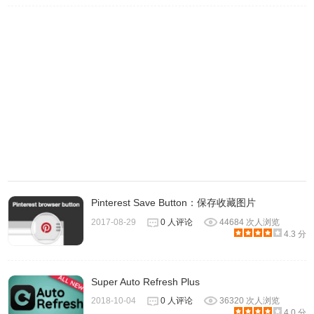
4、截图搜索。如果你想搜索视频中的图片，怎么办呢？二箱
支持截图搜索，右键二箱图标，选择截图搜索，然后选择你
要的范围，然后点击“Go”，就可以搜索你要的图片啦
Pinterest Save Button：保存收藏图片
5、提取图片。有时候你想保存一些网上的图片，却发现右键
2017-08-29
0 人评论
44684 次人浏览
了没法另存为，很蛋疼吧？二箱可以帮你哟！右键你要的图
4.3 分
片或者它的周围，然后选择提取图片，然后就可以获得你要
的图片啦~
Super Auto Refresh Plus
2018-10-04
0 人评论
36320 次人浏览
4.0 分