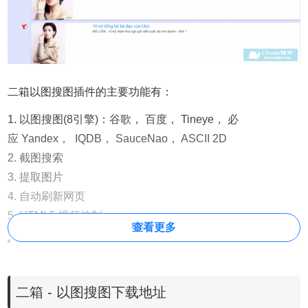
二箱以图搜图插件的主要功能有：
1. 以图搜图(8引擎)：谷歌， 百度， Tineye， 必
应 Yandex， IQDB， SauceNao， ASCII 2D
2. 截图搜索
3. 提取图片
4. 自动刷新网页
5. HTML5 视频控制
查看更多
二箱以图搜图插件使用方法
二箱 - 以图搜图下载地址
1.二箱以图搜图插件的离线安装方法参照：
怎么在谷歌浏览