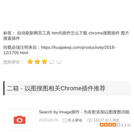
标签：
自动刷新网页工具
html5插件怎么下载
chrome搜图插件
图片
搜索插件
转载必须注明来自：
https://huajiakeji.com/productivity/2018-
12/1705.html
您的评分：
二箱 - 以图搜图相关Chrome插件推荐
3、上传搜索。二箱还支持本地图片搜索，点击二箱的图标，
然后选择你的本地文件，然后二箱就会帮你搜索啦~
Search by Image插件 - 为谷歌添加以图搜图功能
2020-09-25
0 人评论
16127 次人浏览
4.3 分