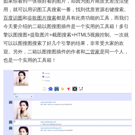
如果你看到一张很好看的图片，却因为图片画质太差没法使
用，就可以用识图工具搜索一番，找到优质资源右键搜索。
百度识图
和
谷歌图片搜索
都是具有此类功能的工具，而我们
今天要介绍的二箱以图搜图插件
是一个实用的工具箱！多引
擎以图搜图+提取图片+截图搜索+HTML5视频控制。一次就
可以以图搜图搜索了好几个引擎的结果，非常受大家的欢
迎。另外，二箱以图搜图插件的作者和
二管家
是同一个人，
也是一个实用的工具箱！