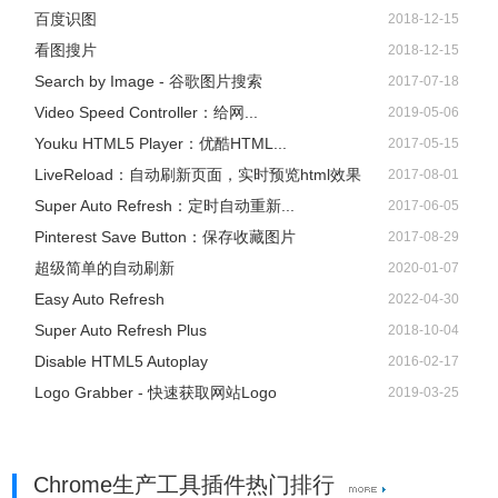
百度识图
2018-12-15
看图搜片
2018-12-15
Search by Image - 谷歌图片搜索
2017-07-18
Video Speed Controller：给网...
2019-05-06
Youku HTML5 Player：优酷HTML...
2017-05-15
LiveReload：自动刷新页面，实时预览html效果
2017-08-01
Super Auto Refresh：定时自动重新...
2017-06-05
Pinterest Save Button：保存收藏图片
2017-08-29
超级简单的自动刷新
2020-01-07
Easy Auto Refresh
2022-04-30
Super Auto Refresh Plus
2018-10-04
Disable HTML5 Autoplay
2016-02-17
Logo Grabber - 快速获取网站Logo
2019-03-25
Chrome生产工具插件热门排行