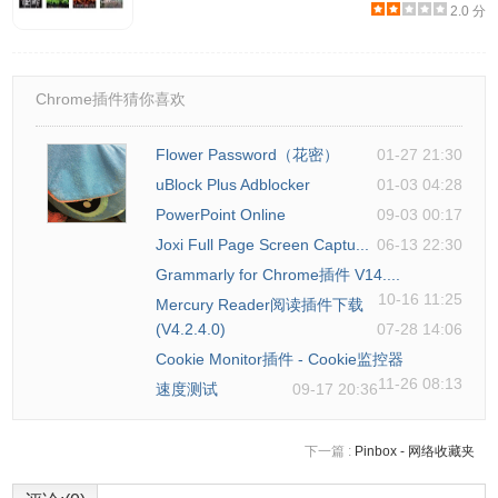
2.0 分
Chrome插件猜你喜欢
Flower Password（花密）
01-27 21:30
uBlock Plus Adblocker
01-03 04:28
PowerPoint Online
09-03 00:17
Joxi Full Page Screen Captu...
06-13 22:30
Grammarly for Chrome插件 V14....
10-16 11:25
Mercury Reader阅读插件下载
(V4.2.4.0)
07-28 14:06
Cookie Monitor插件 - Cookie监控器
11-26 08:13
速度测试
09-17 20:36
下一篇 :
Pinbox - 网络收藏夹