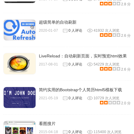
2.8 分
超级简单的自动刷新
2020-01-07
0 人评论
41932 次人浏览
2.6 分
LiveReload：自动刷新页面，实时预览html效果
2017-08-01
0 人评论
54229 次人浏览
2.6 分
简约实用的Bootstrap个人简历html5模板下载
2021-05-19
0 人评论
10729 次人浏览
2.0 分
看图搜片
2015-04-18
0 人评论
115400 次人浏览