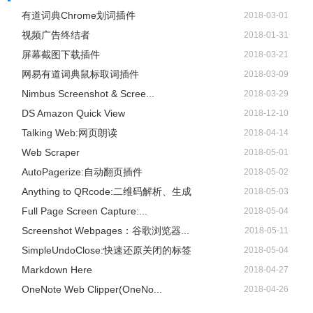
有道词典Chrome划词插件
2018-03-01
视频广告终结者
2018-01-31
屏幕截图下载插件
2018-03-21
网易有道词典鼠标取词插件
2018-03-09
Nimbus Screenshot & Scree...
2018-03-29
DS Amazon Quick View
2018-12-10
Talking Web:网页朗读
2018-04-14
Web Scraper
2018-05-01
AutoPagerize:自动翻页插件
2018-05-02
Anything to QRcode:二维码解析、生成
2018-05-03
Full Page Screen Capture:...
2018-05-04
Screenshot Webpages：谷歌浏览器...
2018-05-11
SimpleUndoClose:快速还原关闭的标签
2018-05-04
Markdown Here
2018-04-27
OneNote Web Clipper(OneNo...
2018-04-26