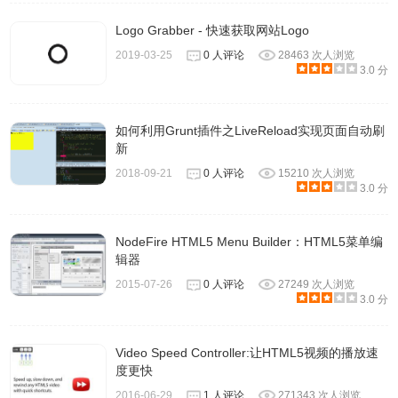
Logo Grabber - 快速获取网站Logo
2019-03-25
0 人评论
28463 次人浏览
3.0 分
如何利用Grunt插件之LiveReload实现页面自动刷
新
2018-09-21
0 人评论
15210 次人浏览
3.0 分
NodeFire HTML5 Menu Builder：HTML5菜单编
辑器
2015-07-26
0 人评论
27249 次人浏览
3.0 分
Video Speed Controller:让HTML5视频的播放速
度更快
2016-06-29
1 人评论
271343 次人浏览