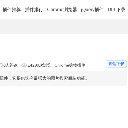
插件推荐
插件排行
Chrome浏览器
jQuery插件
DLL下载
直达下载
0人评论
14299次浏览
Chrome购物插件
插件，它提供迄今最强大的图片搜索服装功能。