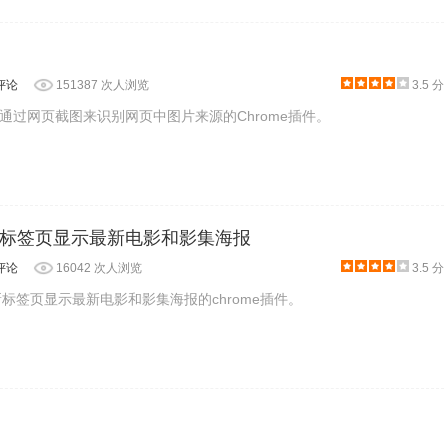
评论
151387 次人浏览
3.5 分
通过网页截图来识别网页中图片来源的Chrome插件。
软件即会根据图片上的衣饰搜索，提供相应的服装给用户，选择
- 在新标签页显示最新电影和影集海报
评论
16042 次人浏览
3.5 分
款在新标签页显示最新电影和影集海报的chrome插件。