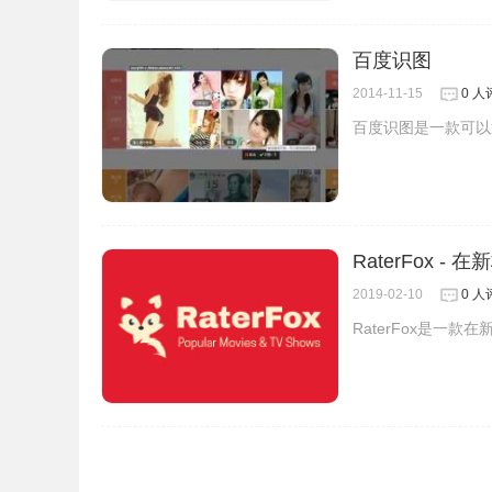
百度识图
2014-11-15
0 人
百度识图是一款可以
4、当你需要搜索同款时，只需将图片进行扫描，
价格最低的进行购买即可。
RaterFox 
2019-02-10
0 人
RaterFox是一