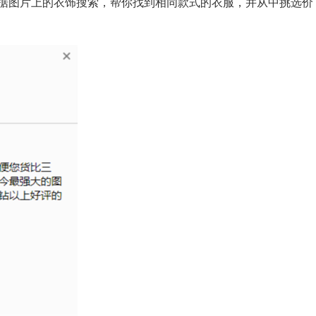
据图片上的衣饰搜索，帮你找到相同款式的衣服，并从中挑选价