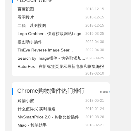
百度识图
2018-12-15
看图搜片
2018-12-15
二箱 - 以图搜图
2018-12-15
Logo Grabber - 快速获取网站Logo
2019-03-25
搜图助手插件
2022-04-30
TinEye Reverse Image Sear...
2022-04-30
Search by Image插件 - 为谷歌添加...
2020-09-25
RaterFox - 在新标签页显示最新电影和影集海报
2019-02-10
Chrome购物插件热门排行
购物小蜜
2018-05-21
什么值得买 实时推送
2019-01-24
MySmartPrice 2.0 - 购物比价插件
2019-08-26
Miao - 秒杀助手
2018-02-21