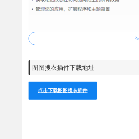
图图搜衣插件下载地址
图图搜衣插件特色
点击下载图图搜衣插件
1、支持寻找相同款式的衣服
2、对比商品价格，从中购买最便宜的
3、提供迄今最强大的图片搜索服装功能
4、只收录淘宝一钻以上的女装商品