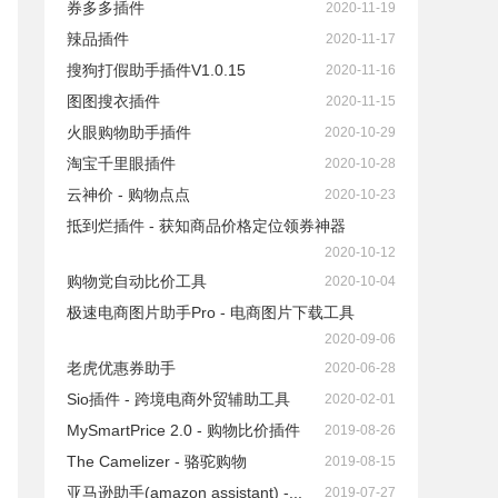
券多多插件
2020-11-19
辣品插件
2020-11-17
搜狗打假助手插件V1.0.15
2020-11-16
图图搜衣插件
2020-11-15
火眼购物助手插件
2020-10-29
淘宝千里眼插件
2020-10-28
云神价 - 购物点点
2020-10-23
抵到烂插件 - 获知商品价格定位领券神器
2020-10-12
购物党自动比价工具
2020-10-04
极速电商图片助手Pro - 电商图片下载工具
2020-09-06
老虎优惠券助手
2020-06-28
Sio插件 - 跨境电商外贸辅助工具
2020-02-01
MySmartPrice 2.0 - 购物比价插件
2019-08-26
The Camelizer - 骆驼购物
2019-08-15
亚马逊助手(amazon assistant) -...
2019-07-27