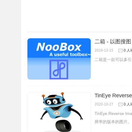
二箱 - 以图搜图
2018-12-15
0 人
二箱是一款可以多引擎
图图搜衣插件官网
http://tutuso.cn
TinEye Revers
2020-10-27
0 人
TinEye Reverse Im
辨率的版本的图片。