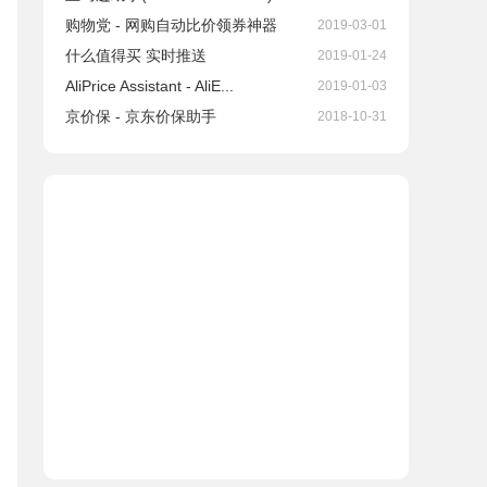
购物党 - 网购自动比价领券神器
2019-03-01
什么值得买 实时推送
2019-01-24
AliPrice Assistant - AliE...
2019-01-03
京价保 - 京东价保助手
2018-10-31