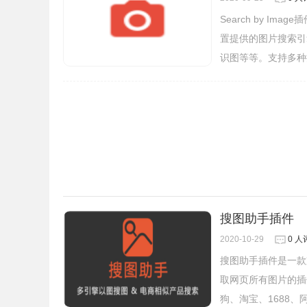
Chrome插件安装时出现"CRX-HEADER-INVALI
Search by 
置提供的图片搜索引擎
识图等等。支持多种
3、插件安装后会出现在
浏览器
右上方的插件栏中
搜图助手插件
2020-10-29
0 人
搜图助手插件是一款
取网页所有图片的插
狗、淘宝、1688