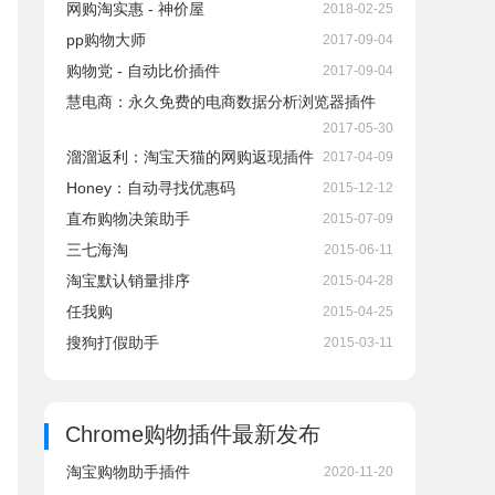
网购淘实惠 - 神价屋
2018-02-25
pp购物大师
2017-09-04
购物党 - 自动比价插件
2017-09-04
慧电商：永久免费的电商数据分析浏览器插件
2017-05-30
溜溜返利：淘宝天猫的网购返现插件
2017-04-09
Honey：自动寻找优惠码
2015-12-12
直布购物决策助手
2015-07-09
三七海淘
2015-06-11
淘宝默认销量排序
2015-04-28
任我购
2015-04-25
搜狗打假助手
2015-03-11
Chrome购物插件
最新发布
淘宝购物助手插件
2020-11-20