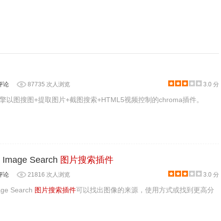
评论
87735 次人浏览
3.0 分
以图搜图+提取图片+截图搜索+HTML5视频控制的chroma插件。
e Image Search
图片搜索插件
评论
21816 次人浏览
3.0 分
age Search
图片搜索插件
可以找出图像的来源，使用方式或找到更高分