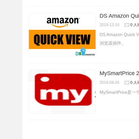
DS Amazon Qui
淘同款的联系方式
2018-12-10
0 人
DS Amazon Q
1.来自：tk.taotaosou.com。
浏览器插件。
MySmartPrice 
2019-08-26
0 人
MySmartPric