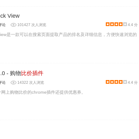
ck View
评论
101427 次人浏览
4.4 分
uick View是一款可以在搜索页面提取产品的排名及详细信息，方便快速浏览的
2.0 - 购物
比价插件
评论
14322 次人浏览
4.4 分
e是一个网上购物比价的chrome插件还提供优惠券。