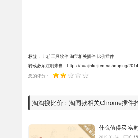
3.在天猫中的操作方式类似，也是在商品的详细
标签：
比价工具软件
淘宝相关插件
比价插件
转载必须注明来自：
https://huajiakeji.com/shopping/201
您的评分：
淘淘搜比价：淘同款相关Chrome插件
什么值得买 实
2019-01-24
0 人