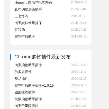
Honey：自动寻找优惠码
2015-12-12
直布购物决策助手
2015-07-09
三七海淘
2015-06-11
淘宝默认销量排序
2015-04-28
任我购
2015-04-25
搜狗打假助手
2015-03-11
Chrome购物插件
最新发布
淘宝购物助手插件
2020-11-20
券多多插件
2020-11-19
辣品插件
2020-11-17
搜狗打假助手插件V1.0.15
2020-11-16
图图搜衣插件
2020-11-15
火眼购物助手插件
2020-10-29
淘宝千里眼插件
2020-10-28