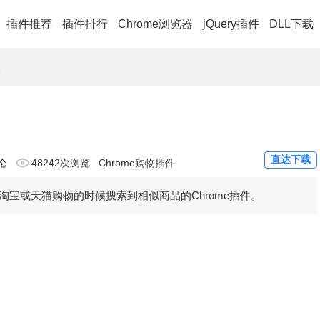
插件推荐
插件排行
Chrome浏览器
jQuery插件
DLL下载
款
直达下载
论
48242次浏览
Chrome购物插件
宝或天猫购物的时候搜索到相似商品的Chrome插件。