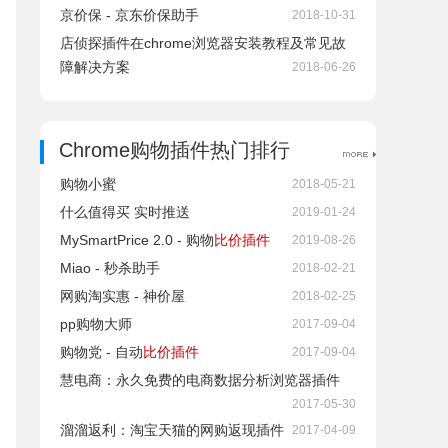
京价保 - 京东价保助手
2018-10-31
店侦探插件在chrome浏览器安装教程及常见故
障解决方案
2018-06-26
Chrome购物插件热门排行
购物小蜜
2018-05-21
什么值得买 实时推送
2019-01-24
MySmartPrice 2.0 - 购物
比价插件
2019-08-26
Miao - 秒杀助手
2018-02-21
网购淘实惠 - 神价屋
2018-02-25
pp购物大师
2017-09-04
购物党 - 自动
比价插件
2017-09-04
慧电商：永久免费的电商数据分析浏览器插件
2017-05-30
溜溜返利：淘宝天猫的网购返现插件
2017-04-09