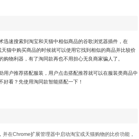
术迅速搜索到淘宝和天猫中相似商品的谷歌浏览器插件，在
或天猫中购买商品的时候就可以使用它找到相似的商品并比较价
的购物利器，有了
淘同款再也不用担心无良商家骗人了。
助用户推荐搭配服装，用户点击搭配推荐就可以在服装类商品中
不好看？先使用
淘同款智能搭配一下！
，并在Chrome扩展管理器中启动淘宝或天猫购物的比价功能，