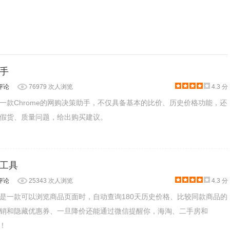
手
评论
76979 次人浏览
4.3 分
一款Chrome的网购决策助手，不仅具备基本的比价、历史价格功能，还
假货、质量问题，给出购买建议。
工具
评论
25343 次人浏览
4.3 分
是一款可以浏览商品页面时，自动查询180天历史价格、比较同款商品的
销和隐藏优惠券、一旦降价还能通过微信提醒你，海淘、二手房和
价！