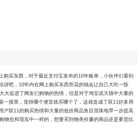
上购买东西，对于最近支付宝发布的10年账单，小伙伴们看到
惊讶吧，10年内在网上购买东西所花的钱会让自己大吃一惊
是大大促进了网友们购物的热情，但是对于淘宝或天猫中大量的
眼一摸黑，觉得哪个便宜就买哪个了，这就造成了双11好多用
用户双11的购买热情和大量的低价商品鱼目混珠地早一步提高
上购物也和现实中一样的，想要买到物美价廉的商品还是要货比