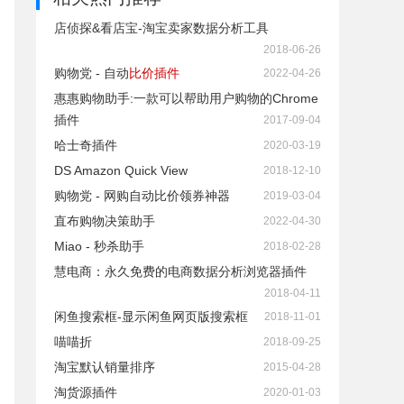
店侦探&看店宝-淘宝卖家数据分析工具
2018-06-26
购物党 - 自动
比价插件
2022-04-26
惠惠购物助手:一款可以帮助用户购物的Chrome
插件
2017-09-04
哈士奇插件
2020-03-19
DS Amazon Quick View
2018-12-10
购物党 - 网购自动比价领券神器
2019-03-04
直布购物决策助手
2022-04-30
Miao - 秒杀助手
2018-02-28
慧电商：永久免费的电商数据分析浏览器插件
2018-04-11
闲鱼搜索框-显示闲鱼网页版搜索框
2018-11-01
喵喵折
2018-09-25
淘宝默认销量排序
2015-04-28
淘货源插件
2020-01-03