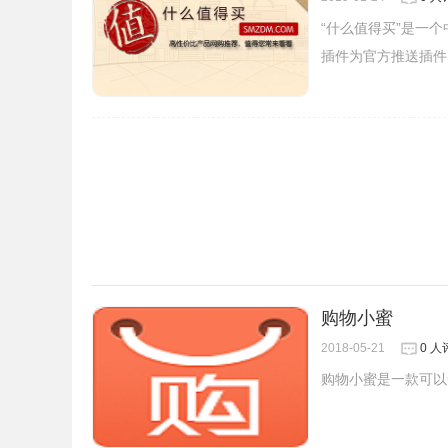
“什么值得买”是一
插件为官方推送插件
4.当用户在购买服装类商品的时候还可以在商品
淘同款的注意事项
购物小蜜
1.淘同款插件目前只适用于淘宝或天猫的购物，
2018-05-21
0 人
2.淘同款是一款利用商品图片的搜索技术来实现
购物小蜜是一款可以
的类似产品，所以还有失算的时候。