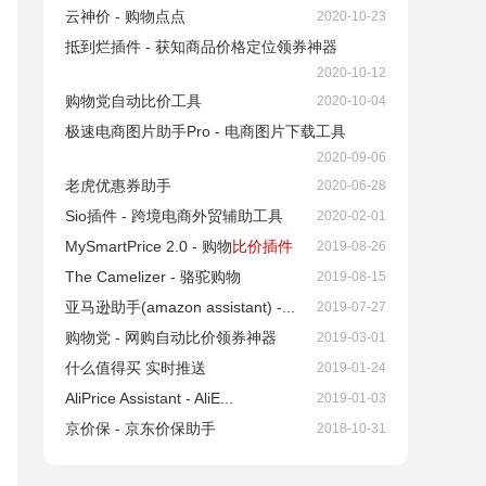
云神价 - 购物点点
2020-10-23
抵到烂插件 - 获知商品价格定位领券神器
2020-10-12
购物党自动比价工具
2020-10-04
极速电商图片助手Pro - 电商图片下载工具
2020-09-06
老虎优惠券助手
2020-06-28
Sio插件 - 跨境电商外贸辅助工具
2020-02-01
MySmartPrice 2.0 - 购物
比价插件
2019-08-26
The Camelizer - 骆驼购物
2019-08-15
亚马逊助手(amazon assistant) -...
2019-07-27
购物党 - 网购自动比价领券神器
2019-03-01
什么值得买 实时推送
2019-01-24
AliPrice Assistant - AliE...
2019-01-03
京价保 - 京东价保助手
2018-10-31