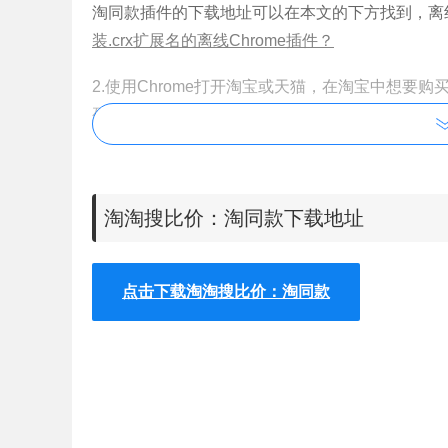
淘同款插件的下载地址可以在本文的下方找到，离线
装.crx扩展名的离线Chrome插件？
2.使用Chrome打开淘宝或天猫，在淘宝中想
列表，如图所示：
淘淘搜比价：淘同款下载地址
点击下载淘淘搜比价：淘同款