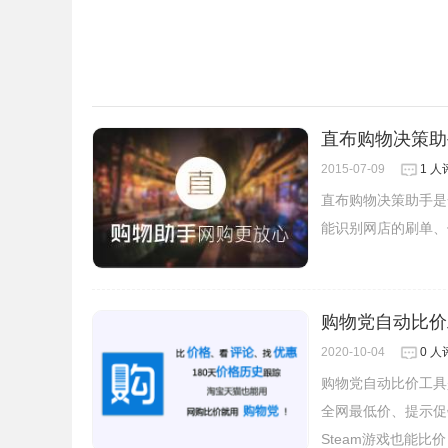
直布购物决策助
2015-07-09
1 人
直布购物决策助手是
能识别网店的刷单、
购物党自动比价
2020-10-04
0 人
购物党自动比价工具
全网最低价、提示促
Steam游戏也能比