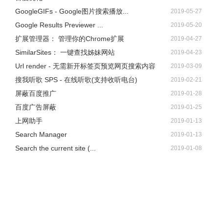
GoogleGIFs - Google图片搜索播放...
2019-05-27
Google Results Previewer ...
2019-05-20
扩展管理器： 管理你的Chrome扩展
2019-04-27
SimilarSites： 一键查找姊妹网站
2019-04-23
Url render - 无需新开标签页预览网页搜索内容
2019-03-09
搜我听歌 SPS - 在线听歌(支持收听电台)
2019-02-21
屏蔽百度推广
2019-01-28
百度广告屏蔽
2019-01-25
上网助手
2019-01-13
Search Manager
2019-01-13
Search the current site (...
2019-01-08