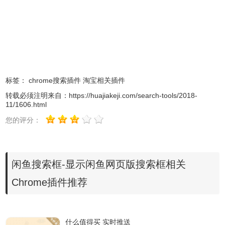
3、点击“添加拓展程序”完成安装；
标签：
chrome搜索插件
淘宝相关插件
转载必须注明来自：
https://huajiakeji.com/search-tools/2018-
11/1606.html
您的评分：
4、安装完成后点击闲鱼搜索框图标，就可以看到闲鱼搜索框
回来了。
闲鱼搜索框-显示闲鱼网页版搜索框相关
Chrome插件推荐
什么值得买 实时推送