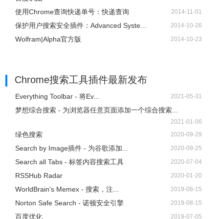
使用Chrome查询快递单号：快递查询
2014-11-01
保护用户搜索安全插件：Advanced Syste...
2014-10-26
Wolfram|Alpha官方版
2014-10-23
Chrome搜索工具插件
最新发布
Everything Toolbar - 将Ev...
2021-05-31
梦想综合搜索 - 为浏览器任意页面添加一个综合搜索...
2021-01-06
绿色搜索
2020-09-29
Search by Image插件 - 为谷歌添加...
2020-09-25
Search all Tabs - 标签内容搜索工具
2020-07-04
RSSHub Radar
2020-01-20
WorldBrain's Memex - 搜索，注...
2019-08-15
Norton Safe Search - 诺顿安全引擎
2019-08-15
百度优化
2019-07-05