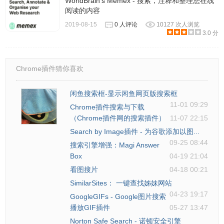
WorldBrain's Memex - 搜索，注释和整理您在线
阅读的内容
2019-08-15
0 人评论
10127 次人浏览
3.0 分
Chrome插件猜你喜欢
闲鱼搜索框-显示闲鱼网页版搜索框
11-01 09:29
Chrome插件搜索与下载
（Chrome插件网的搜索插件）
11-07 22:15
Search by Image插件 - 为谷歌添加以图...
09-25 08:44
搜索引擎增强：Magi Answer
Box
04-19 21:04
看图搜片
04-18 00:21
SimilarSites： 一键查找姊妹网站
04-23 19:17
GoogleGIFs - Google图片搜索
播放GIF插件
05-27 13:47
Norton Safe Search - 诺顿安全引擎