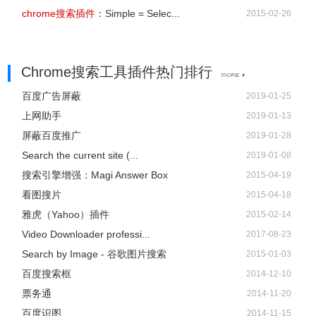
chrome搜索插件
：Simple = Selec...
2015-02-26
Chrome搜索工具插件热门排行
百度广告屏蔽
2019-01-25
上网助手
2019-01-13
屏蔽百度推广
2019-01-28
Search the current site (...
2019-01-08
搜索引擎增强：Magi Answer Box
2015-04-19
看图搜片
2015-04-18
雅虎（Yahoo）插件
2015-02-14
Video Downloader professi...
2017-08-23
Search by Image - 谷歌图片搜索
2015-01-03
百度搜索框
2014-12-10
票务通
2014-11-20
百度识图
2014-11-15