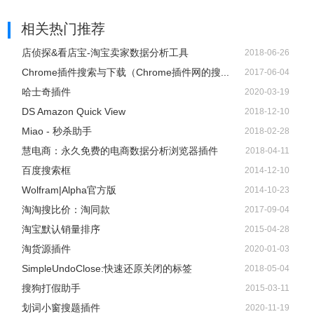
相关热门推荐
店侦探&看店宝-淘宝卖家数据分析工具
2018-06-26
Chrome插件搜索与下载（Chrome插件网的搜...
2017-06-04
哈士奇插件
2020-03-19
DS Amazon Quick View
2018-12-10
Miao - 秒杀助手
2018-02-28
慧电商：永久免费的电商数据分析浏览器插件
2018-04-11
百度搜索框
2014-12-10
Wolfram|Alpha官方版
2014-10-23
淘淘搜比价：淘同款
2017-09-04
淘宝默认销量排序
2015-04-28
淘货源插件
2020-01-03
SimpleUndoClose:快速还原关闭的标签
2018-05-04
搜狗打假助手
2015-03-11
划词小窗搜题插件
2020-11-19