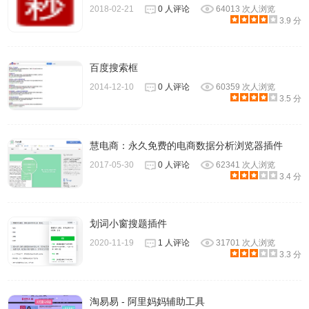
2018-02-21
0 人评论
64013 次人浏览
3.9 分
百度搜索框
2014-12-10
0 人评论
60359 次人浏览
3.5 分
慧电商：永久免费的电商数据分析浏览器插件
2017-05-30
0 人评论
62341 次人浏览
3.4 分
划词小窗搜题插件
2020-11-19
1 人评论
31701 次人浏览
3.3 分
淘易易 - 阿里妈妈辅助工具