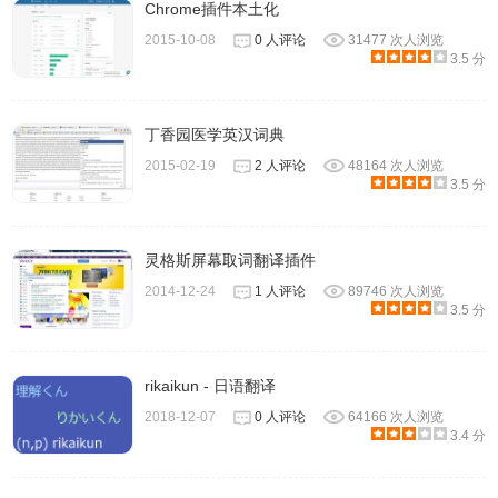
Chrome插件本土化
2015-10-08
0 人评论
31477 次人浏览
3.5 分
丁香园医学英汉词典
2015-02-19
2 人评论
48164 次人浏览
3.5 分
灵格斯屏幕取词翻译插件
2014-12-24
1 人评论
89746 次人浏览
3.5 分
rikaikun - 日语翻译
2018-12-07
0 人评论
64166 次人浏览
3.4 分