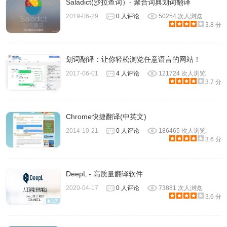
Saladict(沙拉查词）- 聚合词典划词翻译
2019-06-29
0 人评论
50254 次人浏览
3.8 分
划词翻译：让你轻松浏览任意语言的网站！
2017-06-01
4 人评论
121724 次人浏览
3.7 分
Chrome快捷翻译(中英文)
2014-10-21
0 人评论
186465 次人浏览
3.6 分
DeepL - 高质量翻译软件
2020-04-17
0 人评论
73881 次人浏览
3.6 分