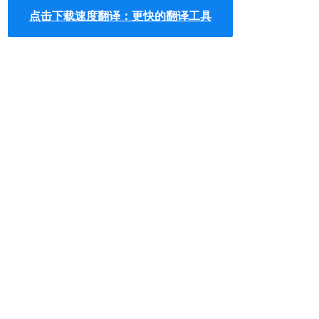
点击下载速度翻译：更快的翻译工具
询的单字就会丢给Google翻译，依照你的使用习惯也可将翻
译服务选择为 cdict 英汉字典。
3.如果你习惯快速键开启新分页（Ctrl + T 或 Command +
T），指标就会直接停在网址列，这时候输入 st 按下空白就
能开启翻译功能。输入完 st 别忘记按下空白键，网址列前面
的搜寻图示会变成速度翻译，接著输入你要查找翻译的单字