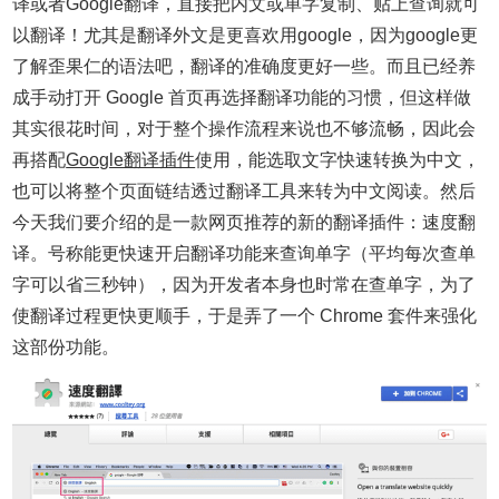
译或者Google翻译，直接把内文或单字复制、贴上查询就可
以翻译！尤其是翻译外文是更喜欢用google，因为google更
了解歪果仁的语法吧，翻译的准确度更好一些。而且已经养
成手动打开 Google 首页再选择翻译功能的习惯，但这样做
其实很花时间，对于整个操作流程来说也不够流畅，因此会
再搭配
Google翻译插件
使用，能选取文字快速转换为中文，
也可以将整个页面链结透过翻译工具来转为中文阅读。然后
今天我们要介绍的是一款网页推荐的新的翻译插件：速度翻
译。
号称能更快速开启翻译功能来查询单字（平均每次查单
字可以省三秒钟），因为开发者本身也时常在查单字，为了
使翻译过程更快更顺手，于是弄了一个 Chrome 套件来强化
这部份功能。