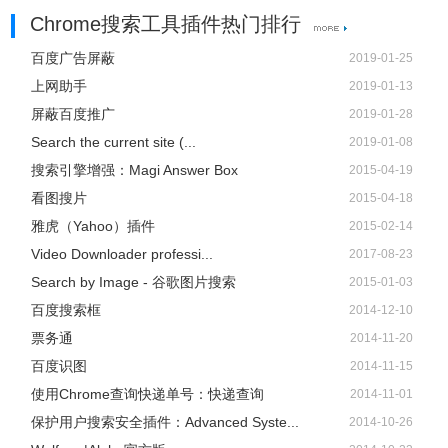
Chrome搜索工具插件热门排行
百度广告屏蔽
2019-01-25
上网助手
2019-01-13
屏蔽百度推广
2019-01-28
Search the current site (...
2019-01-08
搜索引擎增强：Magi Answer Box
2015-04-19
看图搜片
2015-04-18
雅虎（Yahoo）插件
2015-02-14
Video Downloader professi...
2017-08-23
Search by Image - 谷歌图片搜索
2015-01-03
百度搜索框
2014-12-10
票务通
2014-11-20
百度识图
2014-11-15
使用Chrome查询快递单号：快递查询
2014-11-01
保护用户搜索安全插件：Advanced Syste...
2014-10-26