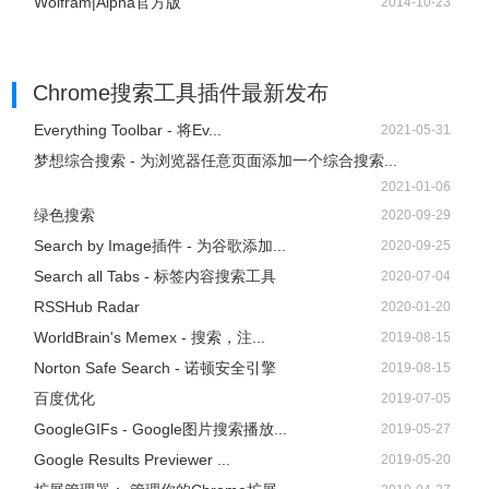
Wolfram|Alpha官方版
2014-10-23
Chrome搜索工具插件
最新发布
Everything Toolbar - 将Ev...
2021-05-31
梦想综合搜索 - 为浏览器任意页面添加一个综合搜索...
2021-01-06
绿色搜索
2020-09-29
Search by Image插件 - 为谷歌添加...
2020-09-25
Search all Tabs - 标签内容搜索工具
2020-07-04
RSSHub Radar
2020-01-20
WorldBrain's Memex - 搜索，注...
2019-08-15
Norton Safe Search - 诺顿安全引擎
2019-08-15
百度优化
2019-07-05
GoogleGIFs - Google图片搜索播放...
2019-05-27
Google Results Previewer ...
2019-05-20