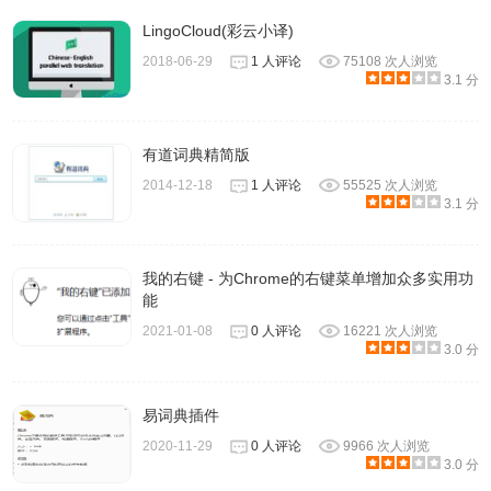
LingoCloud(彩云小译)
2018-06-29
1 人评论
75108 次人浏览
3.1 分
有道词典精简版
2014-12-18
1 人评论
55525 次人浏览
3.1 分
我的右键 - 为Chrome的右键菜单增加众多实用功
能
2021-01-08
0 人评论
16221 次人浏览
3.0 分
易词典插件
2020-11-29
0 人评论
9966 次人浏览
3.0 分