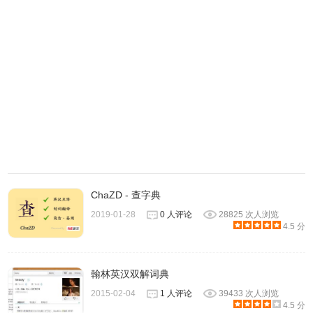
5、速度翻译默认情况下是使用 cdict 来搜寻翻译，可以在选
项内调整为Google 翻译，如果你有特殊需求，也可从第三栏
ChaZD - 查字典
位自订其他服务，只要把翻译链接地址储存保存起来即可。
2019-01-28
0 人评论
28825 次人浏览
4.5 分
翰林英汉双解词典
2015-02-04
1 人评论
39433 次人浏览
4.5 分