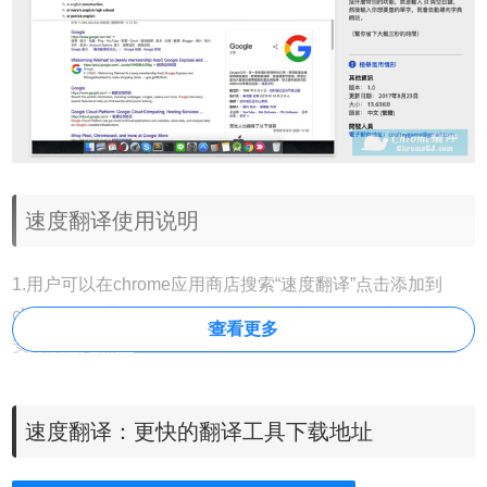
速度翻译使用说明
1.用户可以在chrome应用商店搜索“速度翻译”点击添加到
chrome即可安装。也可以在本站下载安装包后，离线安装。
查看更多
安装方法参照：
怎么在谷歌浏览器中安装.crx扩展名的离线
Chrome插件
？ 最新谷歌浏览器离线安装版可以从这里下载：
https://huajiakeji.com/chrome/2014-09/177.html。
速度翻译：更快的翻译工具下载地址
2.速度翻译安装成功后，只要在浏览器的网址列输入「st」按
下空白键，就会自动切换成翻译模式，接著输入或贴上要查