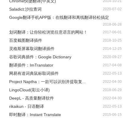
Chrome快捷翻译(中英文)
2014-10-21
Saladict:沙拉查词
2020-07-02
Google翻译手机APP版：在线翻译和离线翻译轻松搞定
2018-06-28
划词翻译：让你轻松浏览任意语言的网站！
2017-06-01
百度截图翻译插件
2018-10-25
灵格斯屏幕取词翻译插件
2014-12-25
谷歌词典插件：Google Dictionary
2020-09-27
翻译插件：ImTranslator
2017-04-08
网易有道词典鼠标取词插件
2022-05-13
Project Naptha：一款可以识别并提取复...
2022-04-30
LingoCloud(彩云小译)
2018-06-29
DeepL - 高质量翻译软件
2022-04-30
rikaikun - 日语翻译
2022-05-13
即时翻译：Instant Translate
2015-06-15