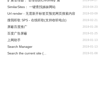
扩展管理器： 管理你的Chrome扩展
2019-04-27
SimilarSites： 一键查找姊妹网站
2019-04-23
Url render - 无需新开标签页预览网页搜索内容
2019-03-09
搜我听歌 SPS - 在线听歌(支持收听电台)
2019-02-21
屏蔽百度推广
2019-01-28
百度广告屏蔽
2019-01-25
上网助手
2019-01-13
Search Manager
2019-01-13
Search the current site (...
2019-01-08