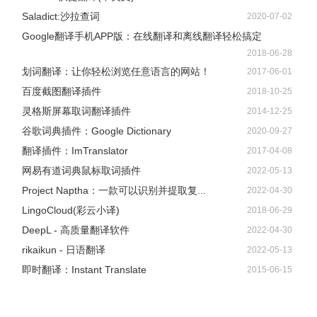
Saladict:沙拉查词
2020-07-02
Google翻译手机APP版：在线翻译和离线翻译轻松搞定
2018-06-28
划词翻译：让你轻松浏览任意语言的网站！
2017-06-01
百度截图翻译插件
2018-10-25
灵格斯屏幕取词翻译插件
2014-12-25
谷歌词典插件：Google Dictionary
2020-09-27
翻译插件：ImTranslator
2017-04-08
网易有道词典鼠标取词插件
2022-05-13
Project Naptha：一款可以识别并提取复...
2022-04-30
LingoCloud(彩云小译)
2018-06-29
DeepL - 高质量翻译软件
2022-04-30
rikaikun - 日语翻译
2022-05-13
即时翻译：Instant Translate
2015-06-15