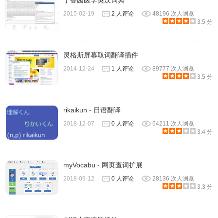
丁香园医学英汉词典
2015-02-19
2 人评论
48196 次人浏览
3.5 分
灵格斯屏幕取词翻译插件
2014-12-24
1 人评论
89777 次人浏览
3.5 分
rikaikun - 日语翻译
2018-12-07
0 人评论
64211 次人浏览
3.4 分
myVocabu - 网页查词扩展
2018-09-12
0 人评论
28136 次人浏览
3.3 分