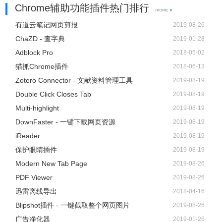
Chrome辅助功能插件热门排行
有道云笔记网页剪报
2019-08-26
ChaZD - 查字典
2019-01-28
Adblock Pro
2018-05-02
猫抓Chrome插件
2018-06-13
Zotero Connector - 文献资料管理工具
2019-08-19
Double Click Closes Tab
2019-08-19
Multi-highlight
2019-08-19
DownFaster - 一键下载网页资源
2019-08-19
iReader
2019-08-19
保护眼睛插件
2019-08-19
Modern New Tab Page
2019-08-26
PDF Viewer
2019-08-26
迅雷离线导出
2018-04-16
Blipshot插件 - 一键截取整个网页图片
2019-08-26
广告净化器
2019-01-26