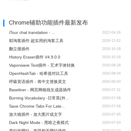
Chrome辅助功能插件
最新发布
iTour chat translation - ...
2022-04-26
耶淘客插件:超实用的淘客工具
2020-12-02
翻立搜插件
2020-10-28
History Eraser插件 V4.9.0.0
2020-10-16
Vaporwave Text插件 - 艺术字体转换
2020-08-28
OpenHashTab - 哈希值对比工具
2020-08-04
呼吸英语插件 - 将中文替换英文
2020-08-03
Baseliner - 网页网格线生成器插件
2020-07-31
Burning Vocabulary -日常英(外...
2020-07-08
Save Chrome Tabs For Late...
2020-07-06
放大镜插件 - 放大图片或文字
2020-07-05
Dark Night Mode - 黑暗之夜模式
2020-07-03
类似的网站 - 发现相关网站插件
2020-07-03