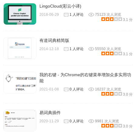
LingoCloud(彩云小译)
2018-06-29
1 人评论
75123 次人浏览
3.1 分
有道词典精简版
2014-12-18
1 人评论
55550 次人浏览
3.1 分
我的右键 - 为Chrome的右键菜单增加众多实用功
能
2021-01-08
0 人评论
16237 次人浏览
3.0 分
易词典插件
2020-11-29
0 人评论
9981 次人浏览
3.0 分