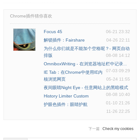
Chrome插件猜你喜欢
Focus 45
06-21 23:32
解锁插件：Fairshare
04-26 22:11
为什么你们就是不能加个空格呢？- 网页自动
排版
08-08 14:12
OmniboxWriting - 在浏览器地址栏中记录...
07-03 09:29
IE Tab：在Chrome中使用IE内
核浏览网页
05-24 11:55
夜间眼睛Night Eye - 任意网站上的黑暗模式
08-08 10:40
History Limiter Custom
01-10 21:26
护眼色插件：眼睛护航
11-26 22:25
下一篇 :
Check my cookies