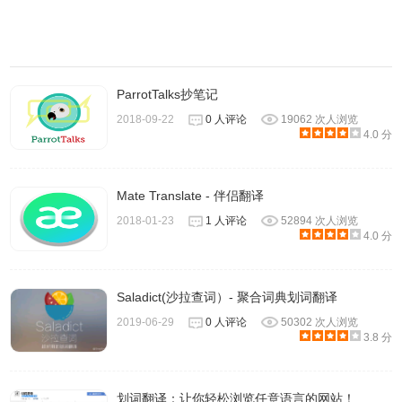
ParrotTalks抄笔记
2018-09-22
0 人评论
19062 次人浏览
4.0 分
Mate Translate - 伴侣翻译
2018-01-23
1 人评论
52894 次人浏览
4.0 分
Saladict(沙拉查词）- 聚合词典划词翻译
2019-06-29
0 人评论
50302 次人浏览
3.8 分
划词翻译：让你轻松浏览任意语言的网站！