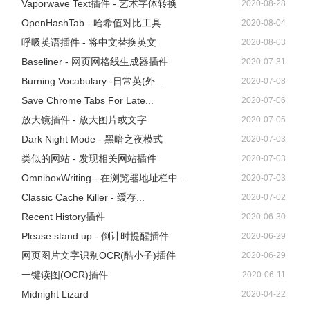
Vaporwave Text插件 - 艺术字体转换
2020-08-28
OpenHashTab - 哈希值对比工具
2020-08-04
呼吸英语插件 - 将中文替换英文
2020-08-03
Baseliner - 网页网格线生成器插件
2020-07-31
Burning Vocabulary -日常英(外...
2020-07-08
Save Chrome Tabs For Late...
2020-07-06
放大镜插件 - 放大图片或文字
2020-07-05
Dark Night Mode - 黑暗之夜模式
2020-07-03
类似的网站 - 发现相关网站插件
2020-07-03
OmniboxWriting - 在浏览器地址栏中...
2020-07-03
Classic Cache Killer - 缓存...
2020-07-02
Recent History插件
2020-06-30
Please stand up - 倒计时提醒插件
2020-06-29
网页图片文字识别OCR(酷小子)插件
2020-06-29
一键读图(OCR)插件
2020-06-11
Midnight Lizard
2020-04-22