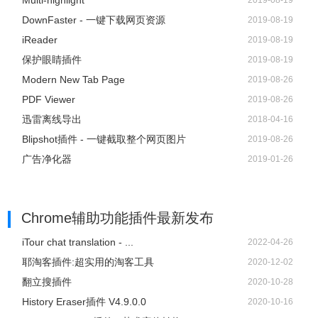
Multi-highlight
2019-08-19
DownFaster - 一键下载网页资源
2019-08-19
iReader
2019-08-19
保护眼睛插件
2019-08-19
Modern New Tab Page
2019-08-26
PDF Viewer
2019-08-26
迅雷离线导出
2018-04-16
Blipshot插件 - 一键截取整个网页图片
2019-08-26
广告净化器
2019-01-26
Chrome辅助功能插件
最新发布
iTour chat translation - ...
2022-04-26
耶淘客插件:超实用的淘客工具
2020-12-02
翻立搜插件
2020-10-28
History Eraser插件 V4.9.0.0
2020-10-16