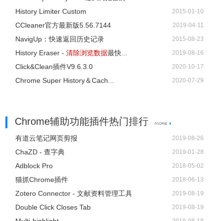
History Limiter Custom
2015-01-10
CCleaner官方最新版5.56.7144
2019-04-11
NavigUp：快速返回历史记录
2015-08-23
History Eraser -
清除浏览数据
最快...
2019-08-16
Click&Clean插件V9.6.3.0
2020-10-17
Chrome Super History＆Cach...
2020-07-29
Chrome辅助功能插件热门排行
有道云笔记网页剪报
2019-08-26
ChaZD - 查字典
2019-01-28
Adblock Pro
2018-05-02
猫抓Chrome插件
2018-06-13
Zotero Connector - 文献资料管理工具
2019-08-19
Double Click Closes Tab
2019-08-19