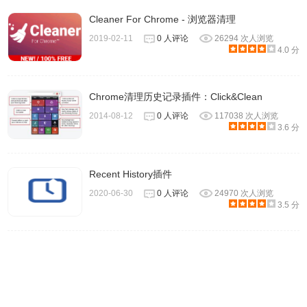
Cleaner For Chrome - 浏览器清理
2019-02-11
0 人评论
26294 次人浏览
4.0 分
Chrome清理历史记录插件：Click&Clean
2014-08-12
0 人评论
117038 次人浏览
3.6 分
Recent History插件
5、选择需要被清理的历史记录，点击“Run Eraser”键，进行
2020-06-30
0 人评论
24970 次人浏览
清除。
3.5 分