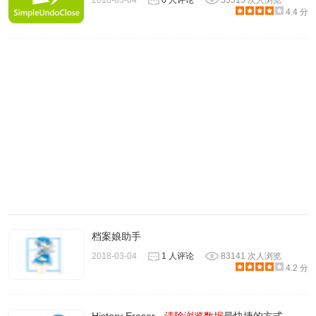
2018-05-04
0 人评论
35515 次人浏览
好后即可使用。
4.4 分
3、插件安装后会出现在
浏览器
右上方的插件栏中并显示有多
少可以删除的浏览记录。
档案娘助手
2018-03-04
1 人评论
83141 次人浏览
4.2 分