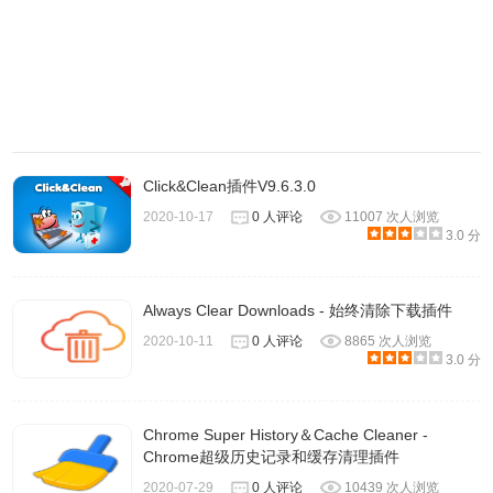
Click&Clean插件V9.6.3.0
6、然后你就可以看到浏览记录已经删除。
2020-10-17
0 人评论
11007 次人浏览
3.0 分
Always Clear Downloads - 始终清除下载插件
2020-10-11
0 人评论
8865 次人浏览
3.0 分
Chrome Super History＆Cache Cleaner -
Chrome超级历史记录和缓存清理​插件
2020-07-29
0 人评论
10439 次人浏览