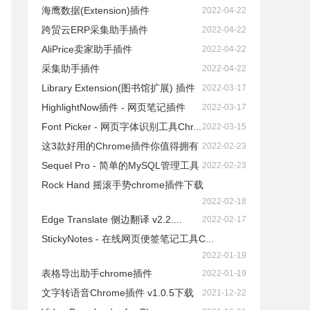
海鹰数据(Extension)插件
2022-04-22
跨贸云ERP采集助手插件
2022-04-22
AliPrice卖家助手插件
2022-04-22
采集助手插件
2022-04-22
Library Extension(图书馆扩展) 插件
2022-03-17
HighlightNow插件 - 网页笔记插件
2022-03-17
Font Picker - 网页字体识别工具Chr...
2022-03-15
这3款好用的Chrome插件你值得拥有
2022-02-23
Sequel Pro - 简单的MySQL管理工具
2022-02-23
Rock Hand 摇滚手势chrome插件下载
2022-02-18
Edge Translate 侧边翻译 v2.2....
2022-02-17
StickyNotes - 在线网页便签笔记工具C...
2022-01-19
表格导出助手chrome插件
2022-01-19
文字转语音Chrome插件 v1.0.5下载
2021-12-22