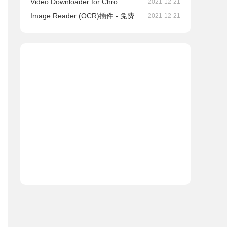
Video Downloader for Chro...
2021-12-21
Image Reader (OCR)插件 - 免费...
2021-12-21