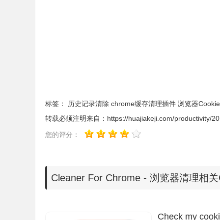
Cleaner For Chrome安装使用教程
1.从
Chrome
商店下载安装插件后，从选项页激活
是最新版
chrome浏览器下载
可以参考
chrome 67
版
标签：
历史记录清除
chrome缓存清理插件
浏览器Cook
转载必须注明来自：
https://huajiakeji.com/productivity/
您的评分：
Cleaner For Chrome - 浏览器清理
Check my cook