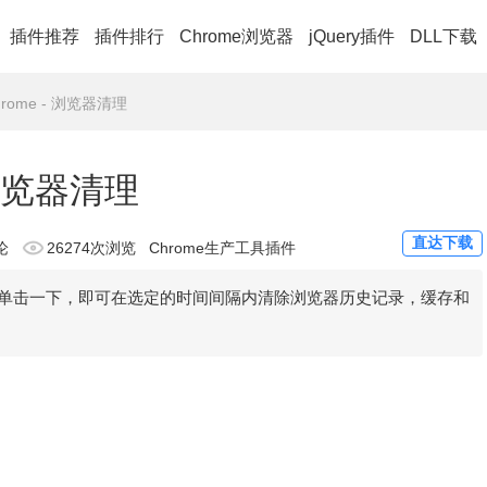
插件推荐
插件排行
Chrome浏览器
jQuery插件
DLL下载
 Chrome - 浏览器清理
- 浏览器清理
直达下载
论
26274次浏览
Chrome生产工具插件
一款只只需单击一下，即可在选定的时间间隔内清除浏览器历史记录，缓存和