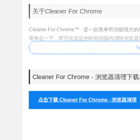
关于Cleaner For Chrome
Cleaner For Chrome™ - 是一款简单而功
需单击一下，即可在选定的时间间隔内清除浏览器历
的数据和数量，包括：应用缓存，缓存，Cooki
储，插件数据，密码和WebSQL 。
Cleaner For Chrome - 浏览器清理下
点击下载 Cleaner For Chrome - 浏览器清理