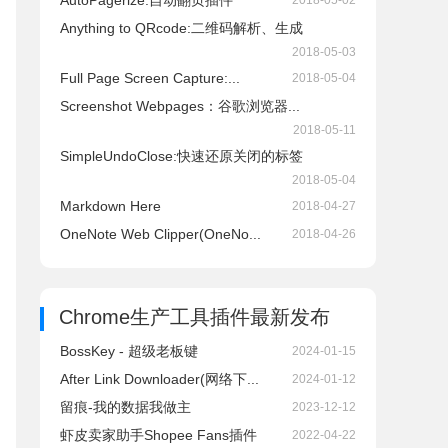
AutoPagerize:自动翻页插件
2018-05-02
Anything to QRcode:二维码解析、生成
2018-05-03
Full Page Screen Capture:...
2018-05-04
Screenshot Webpages：谷歌浏览器...
2018-05-11
SimpleUndoClose:快速还原关闭的标签
2018-05-04
Markdown Here
2018-04-27
OneNote Web Clipper(OneNo...
2018-04-26
Chrome生产工具插件
最新发布
BossKey - 超级老板键
2024-01-15
After Link Downloader(网络下...
2024-01-12
留痕-我的数据我做主
2023-12-12
虾皮卖家助手Shopee Fans插件
2022-04-22