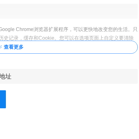
能强大的Google Chrome浏览器扩展程序，可以更快地改变您的生活。只
史记录，缓存和Cookie。您可以在选项页面上自定义要清除
e，下载，文件系统，表单数据，历史记录，索引数据库，本地存
查看更多
载地址