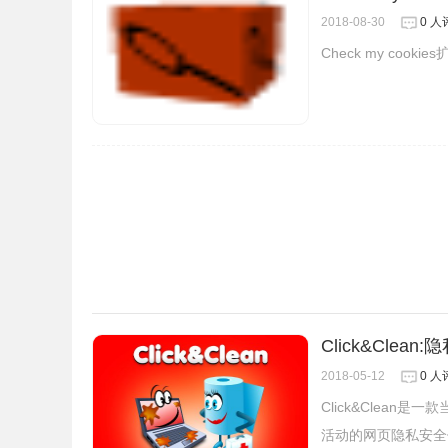
2018-08-30
0 人
Check my coo
2.安装好之后我们就可以看见在右上角有一个图标
Click&Clean
2018-05-12
0 人
Click&Clea
活动的网页隐私安全