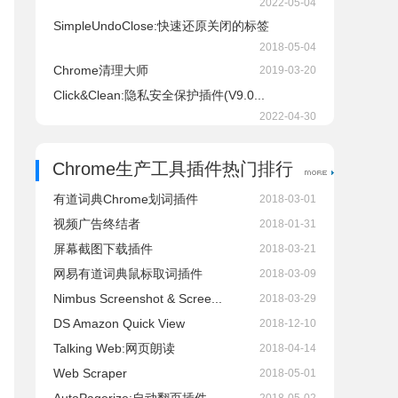
2022-05-04
SimpleUndoClose:快速还原关闭的标签
2018-05-04
Chrome清理大师
2019-03-20
Click&Clean:隐私安全保护插件(V9.0...
2022-04-30
Chrome生产工具插件热门排行
有道词典Chrome划词插件
2018-03-01
视频广告终结者
2018-01-31
屏幕截图下载插件
2018-03-21
网易有道词典鼠标取词插件
2018-03-09
Nimbus Screenshot & Scree...
2018-03-29
DS Amazon Quick View
2018-12-10
Talking Web:网页朗读
2018-04-14
Web Scraper
2018-05-01