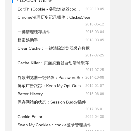
EditThisCookie - 谷歌浏览器coo...
2020-10-05
Chrome清理历史记录插件：Click&Clean
2018-05-12
一键清理缓存插件
2015-03-04
档案娘助手
2018-03-05
Clear Cache：一键清除浏览器缓存数据
2017-07-25
Cache Killer：页面刷新就自动清除缓存
2017-07-25
谷歌浏览器一键登录：PasswordBox
2014-10-08
屏蔽广告跟踪：Keep My Opt-Outs
2015-01-07
Better History
2015-06-09
保存网站的状态：Session Buddy插件
2017-06-01
Cookie Editor
2022-04-30
Swap My Cookies：cookie登录管理插件