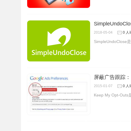
从上图我们可以看出这款插件支持很多参数，用户
SimpleUndo
AppСache - 清除网站的appcache数据
2018-05-04
0 人
Сache - 清除浏览器的缓存
SimpleUndoC
Сookies - 清除浏览器的cookie
下载 - 清除浏览器的下载文件列表
系统文件 - 清除网站的文件系统数据
表单数据 - 清除浏览器存储的表单数据
历史记录 - 清除浏览器的历史记录
屏蔽广告跟踪：Kee
IndexedDB - 清除网站的IndexedDB数据
2015-01-07
0 人
本地存储 - 清除网站的本地存储数据
Keep My Opt
密码 - С清除浏览器存储的密码
扩展程序 - 禁用不需要的扩展程序
Cleaner For Chrome亮点