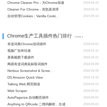
Chrome Cleaner Pro：为Chrome加速
2019-04-23
Cleaner For Chrome - 浏览器清理
2019-02-11
自动管理Cookies：Vanilla Cooki...
2015-05-10
Chrome生产工具插件热门排行
有道词典Chrome划词插件
2018-03-01
视频广告终结者
2018-01-31
屏幕截图下载插件
2018-03-21
网易有道词典鼠标取词插件
2018-03-09
Nimbus Screenshot & Scree...
2018-03-29
DS Amazon Quick View
2018-12-10
Talking Web:网页朗读
2018-04-14
Web Scraper
2018-05-01
AutoPagerize:自动翻页插件
2018-05-02
Anything to QRcode:二维码解析、生成
2018-05-03