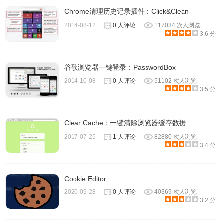
Chrome清理历史记录插件：Click&Clean
2014-08-12
0 人评论
117034 次人浏览
3.6 分
谷歌浏览器一键登录：PasswordBox
2014-10-08
0 人评论
51102 次人浏览
3.5 分
Clear Cache：一键清除浏览器缓存数据
2017-07-25
1 人评论
82880 次人浏览
3.4 分
Cookie Editor
2020-09-28
0 人评论
40369 次人浏览
3.2 分