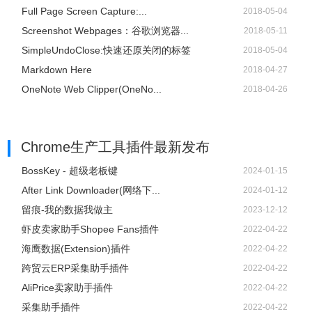
Full Page Screen Capture:...
2018-05-04
Screenshot Webpages：谷歌浏览器...
2018-05-11
SimpleUndoClose:快速还原关闭的标签
2018-05-04
Markdown Here
2018-04-27
OneNote Web Clipper(OneNo...
2018-04-26
Chrome生产工具插件
最新发布
BossKey - 超级老板键
2024-01-15
After Link Downloader(网络下...
2024-01-12
留痕-我的数据我做主
2023-12-12
虾皮卖家助手Shopee Fans插件
2022-04-22
海鹰数据(Extension)插件
2022-04-22
跨贸云ERP采集助手插件
2022-04-22
AliPrice卖家助手插件
2022-04-22
采集助手插件
2022-04-22