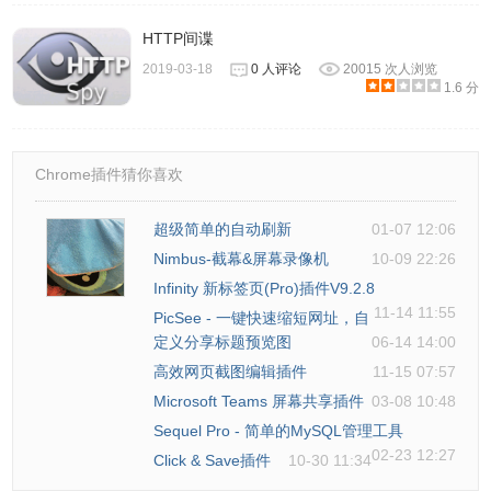
HTTP间谍
2019-03-18
0 人评论
20015 次人浏览
1.6 分
Chrome插件猜你喜欢
超级简单的自动刷新
01-07 12:06
Nimbus-截幕&屏幕录像机
10-09 22:26
Infinity 新标签页(Pro)插件V9.2.8
11-14 11:55
PicSee - 一键快速缩短网址，自
定义分享标题预览图
06-14 14:00
高效网页截图编辑插件
11-15 07:57
Microsoft Teams 屏幕共享插件
03-08 10:48
Sequel Pro - 简单的MySQL管理工具
02-23 12:27
Click & Save插件
10-30 11:34