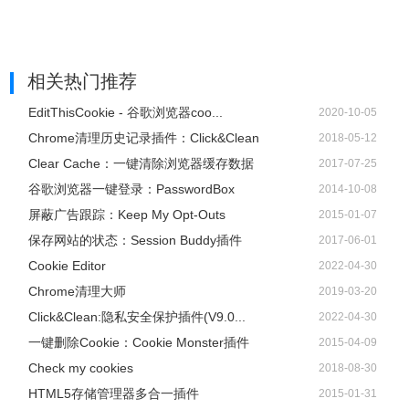
相关热门推荐
EditThisCookie - 谷歌浏览器coo...
2020-10-05
Chrome清理历史记录插件：Click&Clean
2018-05-12
Clear Cache：一键清除浏览器缓存数据
2017-07-25
谷歌浏览器一键登录：PasswordBox
2014-10-08
屏蔽广告跟踪：Keep My Opt-Outs
2015-01-07
保存网站的状态：Session Buddy插件
2017-06-01
Cookie Editor
2022-04-30
Chrome清理大师
2019-03-20
Click&Clean:隐私安全保护插件(V9.0...
2022-04-30
一键删除Cookie：Cookie Monster插件
2015-04-09
Check my cookies
2018-08-30
HTML5存储管理器多合一插件
2015-01-31