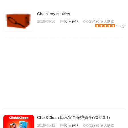
Check my cookies
2018-08-30
0 人评论
28470 次人浏览
5.0 分
3.
开启 Cache Killer 的功能后每次的刷新都会先清除缓存文
件，这样就可以确保获取到最新的内容。
点选后变成绿色并
显示 Cache Killer Enabled，你的浏览器缓存将会被清除，
任何载入的网页将不会被 Google 浏览器缓存，即使按下 Ctrl
+ F5 重新整理，也会从服务器端重新载入内容，确保你每次
看到的都是最新、最即时的网页。你也可以到 Cache Killer
的设置页面中设置 Cache Killer 的功能随 Chrome 的启动而
启用。
Click&Clean:隐私安全保护插件(V9.0.3.1)
Cache Killer注意事项
2018-05-12
0 人评论
32773 次人浏览