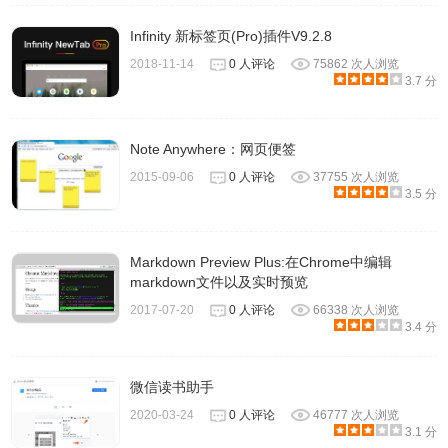
Infinity 新标签页(Pro)插件V9.2.8
2018-11-14
0 人评论
75862 次人浏览
3.7 分
Note Anywhere：网页便签
2015-09-06
0 人评论
37755 次人浏览
3.5 分
Markdown Preview Plus:在Chrome中编辑
markdown文件以及实时预览
2017-07-20
0 人评论
66338 次人浏览
3.4 分
微信读书助手
2020-03-24
0 人评论
46777 次人浏览
3.1 分