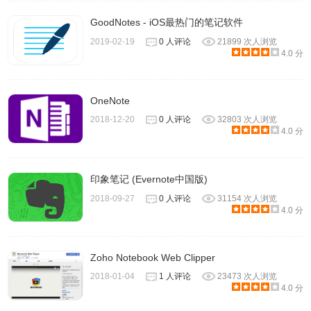
GoodNotes - iOS最热门的笔记软件
2019-02-19
0 人评论
21899 次人浏览
4.0 分
在保存信息时，如果想要对标签的字体颜色、背景颜色等功
能进行个性化的设置，可以直接点击下方的【设置】按钮。
值得注意的是，便签不是笔记，需要妥善保管以防消失。
OneNote
2018-12-20
0 人评论
32803 次人浏览
4.0 分
印象笔记 (Evernote中国版)
2018-09-27
0 人评论
31154 次人浏览
4.0 分
Zoho Notebook Web Clipper
2018-01-04
1 人评论
23473 次人浏览
4.0 分