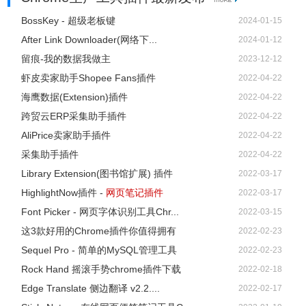
BossKey - 超级老板键
2024-01-15
After Link Downloader(网络下...
2024-01-12
留痕-我的数据我做主
2023-12-12
虾皮卖家助手Shopee Fans插件
2022-04-22
海鹰数据(Extension)插件
2022-04-22
跨贸云ERP采集助手插件
2022-04-22
AliPrice卖家助手插件
2022-04-22
采集助手插件
2022-04-22
Library Extension(图书馆扩展) 插件
2022-03-17
HighlightNow插件 -
网页笔记插件
2022-03-17
Font Picker - 网页字体识别工具Chr...
2022-03-15
这3款好用的Chrome插件你值得拥有
2022-02-23
Sequel Pro - 简单的MySQL管理工具
2022-02-23
Rock Hand 摇滚手势chrome插件下载
2022-02-18
Edge Translate 侧边翻译 v2.2....
2022-02-17