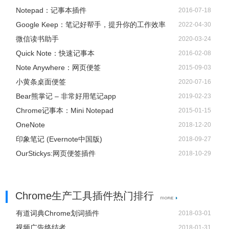
Notepad：记事本插件
2016-07-18
Google Keep：笔记好帮手，提升你的工作效率
2022-04-30
微信读书助手
2020-03-24
Quick Note：快速记事本
2016-02-08
Note Anywhere：网页便签
2015-09-03
小黄条桌面便签
2020-07-16
Bear熊掌记 – 非常好用笔记app
2019-02-23
Chrome记事本：Mini Notepad
2015-01-15
OneNote
2018-12-20
印象笔记 (Evernote中国版)
2018-09-27
OurStickys:网页便签插件
2018-10-29
Chrome生产工具插件热门排行
有道词典Chrome划词插件
2018-03-01
视频广告终结者
2018-01-31