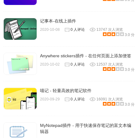
记事本-在线上插件
2020-10-08
0 人评论
13747 次人浏览
3.0 分
Anywhere stickers插件 - 在任何页面上添加便签
2020-10-02
0 人评论
12537 次人浏览
3.0 分
喵记 - 轻量高效的笔记软件
2020-09-29
0 人评论
16091 次人浏览
3.0 分
MyNotepad插件 - 用于快速保存笔记的富文本编
辑器