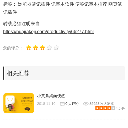
标签：
浏览器笔记插件
记事本软件
便签记事本推荐
网页笔
记插件
转载必须注明来自：
https://huajiakeji.com/productivity/66277.html
您的评分：
相关推荐
小黄条桌面便签
2018-11-10
0 人评论
35953 次人浏览
4.5 分