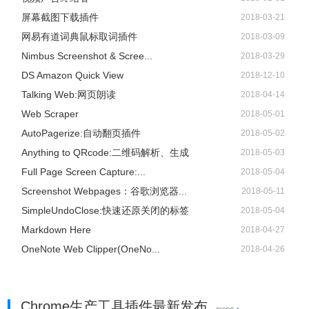
屏幕截图下载插件
2018-03-21
网易有道词典鼠标取词插件
2018-03-09
Nimbus Screenshot & Scree...
2018-03-29
DS Amazon Quick View
2018-12-10
Talking Web:网页朗读
2018-04-14
Web Scraper
2018-05-01
AutoPagerize:自动翻页插件
2018-05-02
Anything to QRcode:二维码解析、生成
2018-05-03
Full Page Screen Capture:...
2018-05-04
Screenshot Webpages：谷歌浏览器...
2018-05-11
SimpleUndoClose:快速还原关闭的标签
2018-05-04
Markdown Here
2018-04-27
OneNote Web Clipper(OneNo...
2018-04-26
Chrome生产工具插件最新发布