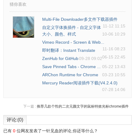
猜你喜欢
Multi-File Downloader多文件下载器插件
11-12 11:15
自定义字体换插件 - 自定义字体
大小、颜色、样式
10-06 10:29
Vimeo Record - Screen & Web...
11-16 08:23
即时翻译：Instant Translate
06-15 22:45
ZenHub for GitHub
09-28 09:02
Save Pinned Tabs - Chrome ...
05-22 13:43
ARChon Runtime for Chrome
03-23 10:55
Mercury Reader阅读插件下载(V4.2.4.0)
07-28 14:06
下一篇 :
推荐几款个性的二次元颜文字的鼠标特效光标chrome插件
评论:(0)
已有
0
位网友发表了一针见血的评论,你还等什么？