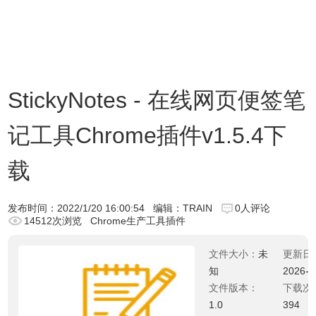
StickyNotes - 在线网页便签笔
记工具Chrome插件v1.5.4下
载
发布时间：
2022/1/20 16:00:54
编辑：TRAIN
0人评论
14512次浏览
Chrome生产工具插件
文件大小：
未
更新日
知
2026-0
文件版本：
下载次
1.0
394