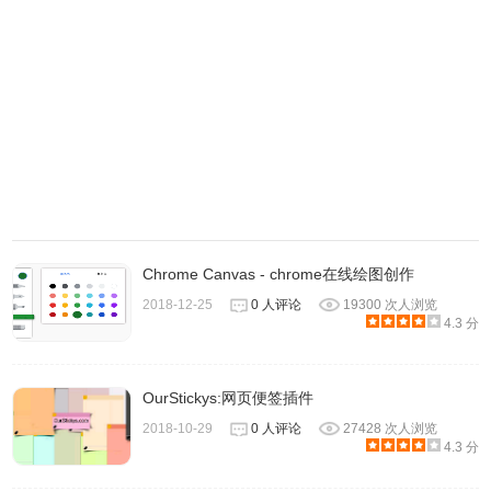
需要注意的是，保存的时候只有选择【所有网站】，保存的
便签才会在【历史】以及在整个 Chrome 中浏览器中进行显
示。
Chrome Canvas - chrome在线绘图创作
2018-12-25
0 人评论
19300 次人浏览
4.3 分
OurStickys:网页便签插件
2018-10-29
0 人评论
27428 次人浏览
4.3 分