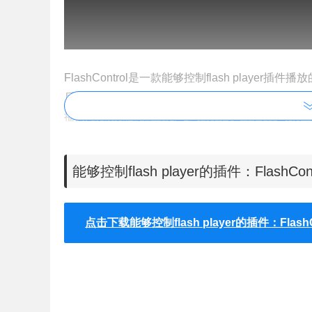
FlashControl是一款能够控制flash play
后，在浏览器中使用flash player来显示的一些
播放的元素都会暂时以占位符来代替，只有当用户使用鼠
带来的性能开销。
用户还可以使用
FlashControl插件白名单与
能够控制flash player的插件：FlashCo
网站上播放flash，而在一些不常用的网站上屏蔽flas
点击下载能够控制flash player的插件：FlashC
FlashControl的使用方法
1.在谷歌浏览器中安装FlashControl插件，并在Chro
插件的下载地址可以在本文的下方找到，离线FlashC