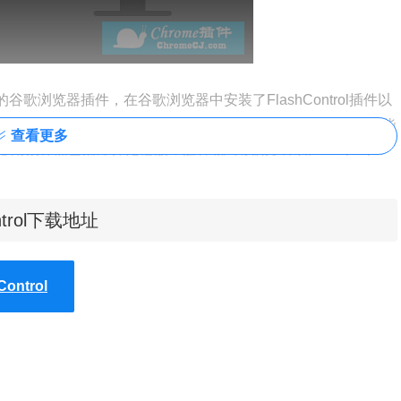
er插件播放的谷歌浏览器插件，在谷歌浏览器中安装了
FlashControl插件以
广告、视频等都可以通过
FlashControl来控制它们的显示情况，这些
查看更多
标点击后才开始播放，这样就可以减少未知flash player
黑名单自动过滤和加载某个网站上的flash插件，这样就可以在一些常用
ntrol下载地址
h player来改善浏览器的性能。
ontrol
me的扩展器中启动控制flash player显示的功能，FlashControl
ontrol插件的安装方法可参考：
怎么在谷歌浏览器中安装.crx