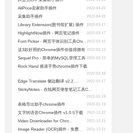
AliPrice卖家助手插件
2022-04-22
采集助手插件
2022-04-22
Library Extension(图书馆扩展) 插件
2022-03-17
HighlightNow插件 - 网页笔记插件
2022-03-17
Font Picker - 网页字体识别工具Chr...
2022-03-15
这3款好用的Chrome插件你值得拥有
2022-02-23
Sequel Pro - 简单的MySQL管理工具
2022-02-23
Rock Hand 摇滚手势chrome插件下载
2022-02-18
Edge Translate 侧边翻译 v2.2....
2022-02-17
StickyNotes - 在线网页便签笔记工具C...
2022-01-19
表格导出助手chrome插件
2022-01-19
文字转语音Chrome插件 v1.0.5下载
2021-12-22
Video Downloader for Chro...
2021-12-21
Image Reader (OCR)插件 - 免费...
2021-12-21