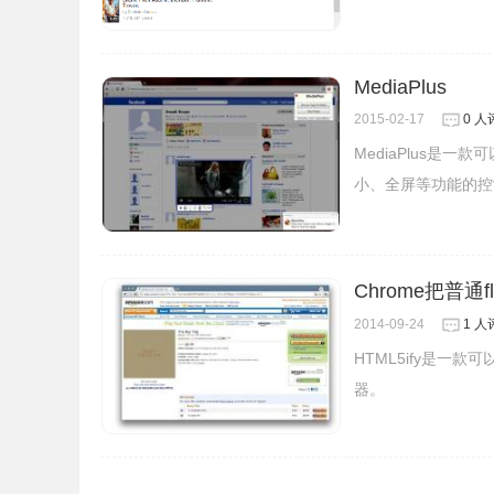
MediaPlus
2015-02-17
0 人
MediaPlus是
小、全屏等功能的控
Chrome把普通
2014-09-24
1 人
HTML5ify是一款
器。