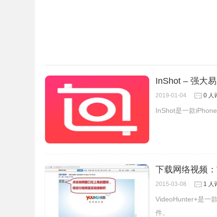
InShot – 强
2019-01-04
0 人
InShot是一款i
下载网络视频：Vid
2015-03-08
1 人
VideoHunte
件。