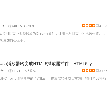
评论
40055 次人浏览
4.0 分
一款可以控制网页中视频播放的Chrome插件，让用户对网页中的视频位置、大
制更加得心应手。
flash播放器转变成HTML5播放器插件：HTML5ify
评论
177171 次人浏览
3.7 分
可以把Chrome浏览器中的普通flash、播放器转变成目前热门的HTML5播放