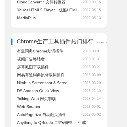
CloudConvert：文件转换器
2019-09-16
Youku HTML5 Player：优酷HTML...
2017-05-15
MediaPlus
2022-05-13
Chrome生产工具插件热门排行
有道词典Chrome划词插件
2018-03-01
视频广告终结者
2018-01-31
屏幕截图下载插件
2018-03-21
网易有道词典鼠标取词插件
2018-03-09
Nimbus Screenshot & Scree...
2018-03-29
DS Amazon Quick View
2018-12-10
Talking Web:网页朗读
2018-04-14
Web Scraper
2018-05-01
AutoPagerize:自动翻页插件
2018-05-02
Anything to QRcode:二维码解析、生成