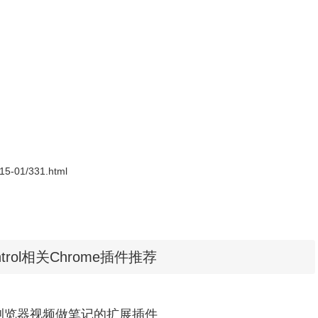
件的网站，用户如果启动了FlashControl插件的控制功能就可以看到
形式存在，如果用户需要播放该flash视频就可以使用鼠标点击这个占
网站的时候使用该方法可以极大地节约用户的chrome浏览器资
钮启动FlashControl插件的配置界面，在该界面中用户可以选择增
flash player插件的自动播放状态，还可以添加一个黑名单用于阻
2015-01/331.html
flash player插件的播放，对于其他视频播放的组件无法进行控制（如：
ontrol相关Chrome插件推荐
屏蔽，但是也只能屏蔽以flash来显示的广告，如果需要功能更加强大的
基于浏览器视频做笔记的扩展插件