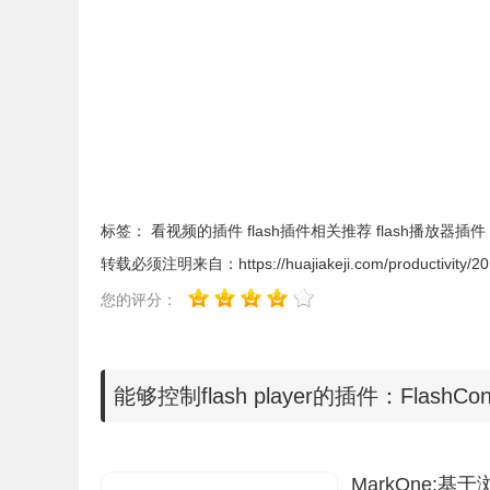
扩展名的离线Chrome插件？
2.使用谷歌浏览器打开一个使用flash player插
该网站上的flash player已经以一个占位符的
位符即可，当用户访问一个拥有多个flash播放的
源。
3.点击谷歌浏览器右上角的FlashControl插件按
加一个白名单来阻止FlashControl插件改变默认的
标签：
看视频的插件
flash插件相关推荐
flash播放器插件
止该网站上的所有flash插件的播放。
转载必须注明来自：
https://huajiakeji.com/productivity/
您的评分：
FlashControl的注意事项
1.FlashControl只能控制chrome浏览器中的
能够控制flash player的插件：FlashC
HTML5播放组件、gif动态图片等）。
2.FlashControl虽然也可以进行一些广告的
MarkOne: