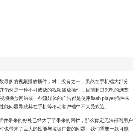
中安装数最多的视频播放插件，对，没有之一，虽然在手机端大部分
PC端其仍然是一种不可或缺的视频播放插件，目前超过90%的浏览
大部分的视频播放网站或一些流媒体的广告都是使用flash
player
插件来
的巨大性能问题导致其在手机等移动客户端中不太受欢迎。
插件带来的好处已经大于了带来的困扰，那么肯定无法得到用户
历的同时也带来了巨大的性能与垃圾广告的问题，我们需要一款可能