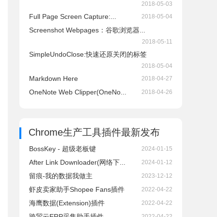
2018-05-03
Full Page Screen Capture:...
2018-05-04
Screenshot Webpages：谷歌浏览器...
2018-05-11
SimpleUndoClose:快速还原关闭的标签
2018-05-04
Markdown Here
2018-04-27
OneNote Web Clipper(OneNo...
2018-04-26
Chrome生产工具插件
最新发布
BossKey - 超级老板键
2024-01-15
After Link Downloader(网络下...
2024-01-12
留痕-我的数据我做主
2023-12-12
虾皮卖家助手Shopee Fans插件
2022-04-22
海鹰数据(Extension)插件
2022-04-22
跨贸云ERP采集助手插件
2022-04-22