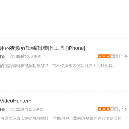
大易用的视频剪辑/编辑/制作工具 [iPhone]
评论
85467 次人浏览
3.4 分
Phone的视频编辑和视频制作APP，它不仅操作方便功能强大而且免费。
eoHunter+
评论
221973 次人浏览
3.4 分
r+是一款可以显示真实网络视频地址，帮助用户下载网络视频的谷歌浏览器插