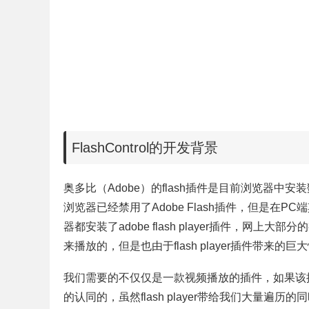
FlashControl的开发背景
奥多比（Adobe）的flash插件是目前浏览器
浏览器已经禁用了Adobe Flash插件，但是在
器都安装了adobe flash player插件，网上
来播放的，但是也由于
flash
player插件带来
我们需要的不仅仅是一款视频播放的插件，如果该
的认同的，虽然
flash
player带给我们大量遍