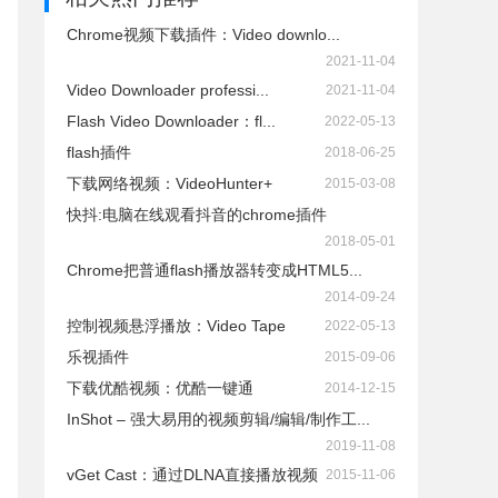
Chrome视频下载插件：Video downlo...
2021-11-04
Video Downloader professi...
2021-11-04
Flash Video Downloader：fl...
2022-05-13
flash插件
2018-06-25
下载网络视频：VideoHunter+
2015-03-08
快抖:电脑在线观看抖音的chrome插件
2018-05-01
Chrome把普通flash播放器转变成HTML5...
2014-09-24
控制视频悬浮播放：Video Tape
2022-05-13
乐视插件
2015-09-06
下载优酷视频：优酷一键通
2014-12-15
InShot – 强大易用的视频剪辑/编辑/制作工...
2019-11-08
vGet Cast：通过DLNA直接播放视频
2015-11-06