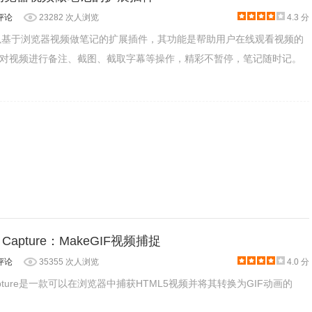
评论
23282 次人浏览
4.3 分
款可以基于浏览器视频做笔记的扩展插件，其功能是帮助用户在线观看视频的
对视频进行备注、截图、截取字幕等操作，精彩不暂停，笔记随时记。
eo Capture：MakeGIF视频捕捉
评论
35355 次人浏览
4.0 分
o Capture是一款可以在浏览器中捕获HTML5视频并将其转换为GIF动画的