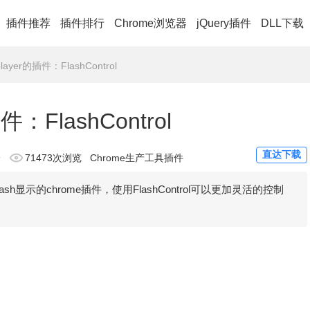
插件推荐
插件排行
Chrome浏览器
jQuery插件
DLL下载
layer的插件：FlashControl
件：FlashControl
直达下载
论
71473次浏览
Chrome生产工具插件
ash显示的chrome插件，使用FlashControl可以更加灵活的控制