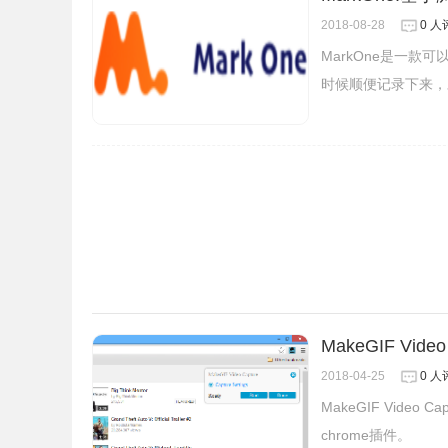
广告屏蔽插件可以参考：
广告终结者
。
2018-08-28
0 人
MarkOne是一
FlashControl的联系方式
时候顺便记录下来，
1.作者：dave.c。
MakeGIF Vid
2018-04-25
0 人
MakeGIF Vide
chrome插件。