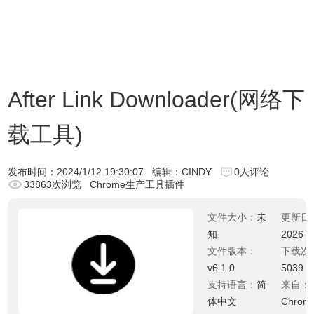
After Link Downloader(网络下
载工具)
发布时间：
2024/1/12 19:30:07
编辑：CINDY
0人评论
33863次浏览
Chrome生产工具插件
文件大小：
未
更新日
知
2026-0
文件版本：
下载次
v6.1.0
5039
支持语言：
简
来自：
体中文
Chro