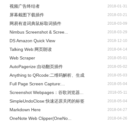
视频广告终结者
2018-01-31
屏幕截图下载插件
2018-03-21
网易有道词典鼠标取词插件
2018-03-09
Nimbus Screenshot & Scree...
2018-03-29
DS Amazon Quick View
2018-12-10
Talking Web:网页朗读
2018-04-14
Web Scraper
2018-05-01
AutoPagerize:自动翻页插件
2018-05-02
Anything to QRcode:二维码解析、生成
2018-05-03
Full Page Screen Capture:...
2018-05-04
6、第六步，新建好下载任务之后，我们在软件首页可以使
Screenshot Webpages：谷歌浏览器...
2018-05-11
用“全部开始”或是“全部暂停”工具，控制下载任务的进度，
SimpleUndoClose:快速还原关闭的标签
2018-05-04
全都完成下载之后我们还可以点击“删除已完成”工具，将所
Markdown Here
2018-04-27
有完成的任务删除
OneNote Web Clipper(OneNo...
2018-04-26