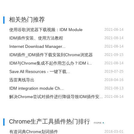
了
相关热门推荐
使用谷歌浏览器下载视频：IDM Module
2021-08-14
IDM插件安装、使用方法教程
2021-08-14
Internet Download Manager...
2021-08-14
IDM插件_IDM插件下载安装到Chrome浏览器
2021-09-15
IDM与Chrome集成不起作用怎么办？IDM i...
2021-08-14
Save All Resources - 一键下载...
2019-07-25
迅雷离线导出
2018-04-16
IDM integration module Ch...
2021-08-13
5、第五步，我们也可以在复制下载链接之后，在弹出的添加
解决Chrome尝试对插件进行降级导致IDM插件安...
2021-08-14
新的下载弹框中点击“稍后下载”选项，将所有需要下载的软
件都选择稍后下载选项，在软件的首页就能看到新建的下载
任务了
Chrome生产工具插件热门排行
有道词典Chrome划词插件
2018-03-01