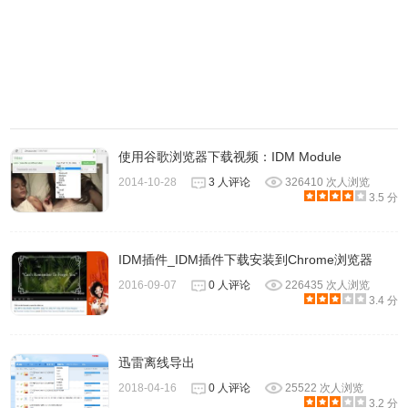
使用谷歌浏览器下载视频：IDM Module
2014-10-28
3 人评论
326410 次人浏览
3.5 分
IDM插件_IDM插件下载安装到Chrome浏览器
After Link Downloader下载器功能介绍
2016-09-07
0 人评论
226435 次人浏览
3.4 分
1、此软件是海外程序猿javadTaheri应用MicrosoftVisualC
开发设计的一款轻量的互联网下载专用工具。
迅雷离线导出
2018-04-16
0 人评论
25522 次人浏览
2、软件翠绿色单文件，体积也特别小，不需要安装，它跟
3.2 分