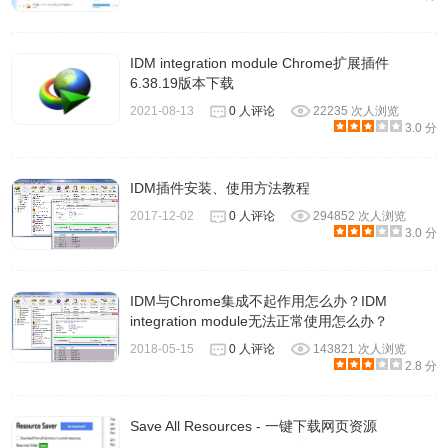
IDM及其NDM相近，所以这里称之为ALD下载器
IDM integration module Chrome扩展插件
6.38.19版本下载
2021-08-13
0 人评论
22235 次人浏览
3.0 分
IDM插件安装、使用方法教程
2017-12-02
0 人评论
294852 次人浏览
3.0 分
IDM与Chrome集成不起作用怎么办？IDM
integration module无法正常使用怎么办？
2018-05-15
0 人评论
143821 次人浏览
2.8 分
3、小体积文件在win7系统中可以顺利下载，但大体积文档
会有出错状况事实上或是下载通过了，因此在这里不推荐
Save All Resources - 一键下载网页资源
WIN7用户