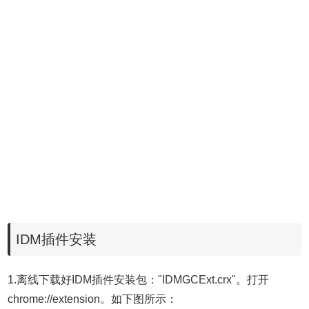
IDM插件安装
1.离线下载好IDM插件安装包："IDMGCExt.crx"。打开
chrome://extension。如下图所示：