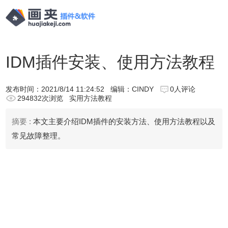
IDM插件安装、使用方法教程
发布时间：
2021/8/14 11:24:52
编辑：CINDY
0人评论
294832次浏览
实用方法教程
摘要 :
本文主要介绍IDM插件的安装方法、使用方法教程以及
常见故障整理。