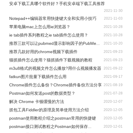
安卓下载工具哪个软件好？手机安卓端下载工具推荐
2021-11-30
Notepad++编辑器常用快捷键大全和实用小技巧
2021-11-03
苹果电脑mac上怎么用ie浏览器？
2021-10-28
ie tab插件系列教程之ie tab插件怎么使用？
2021-10-28
推荐三款可以让pubmed显示影响因子的PubMe...
2021-10-20
推荐几款好用的chrome视频下载插件
2021-09-23
猫抓插件怎么使用？猫抓插件下载视频的教程
2021-09-23
m3u8格式的视频文件怎么播放?用什么视频播发器
2021-09-22
fatkun图片批量下载插件怎么用
2021-09-17
Chrome插件怎么备份？Chrome插件备份方法分享
2021-08-19
Postman如何发送post的数据类型？
2021-07-28
解决 Chrome 卡顿缓慢的方法
2020-12-07
抓包工具Fiddler的原理及简单使用方法介绍
2020-12-05
postman使用教程介绍之postman常用的快捷键
2020-12-05
postman接口测试教程之Postman如何保存...
2020-12-01