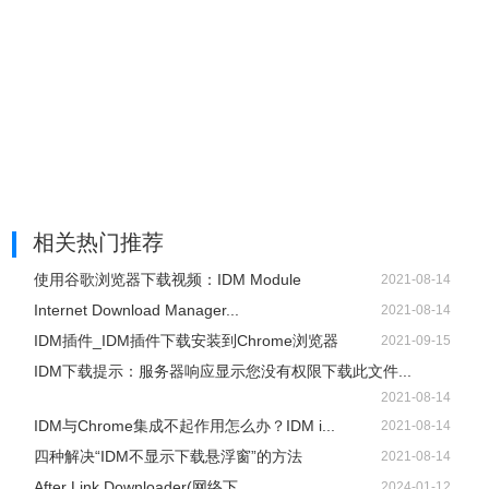
除，不然会与繁体中文起冲突出现乱码。
相关热门推荐
使用谷歌浏览器下载视频：IDM Module
2021-08-14
Internet Download Manager...
2021-08-14
IDM插件_IDM插件下载安装到Chrome浏览器
2021-09-15
IDM下载提示：服务器响应显示您没有权限下载此文件...
2021-08-14
IDM与Chrome集成不起作用怎么办？IDM i...
2021-08-14
四种解决“IDM不显示下载悬浮窗”的方法
2021-08-14
After Link Downloader(网络下...
2024-01-12