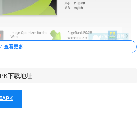
查看更多
APK下载地址
歌浏览器中安装.crx扩展名的离线Chrome插件？
最新谷歌浏览器
rome/2017-09/813.html。
卓APK
点击右上角的免费进行安装即可。
安装成功点击chrome浏览器的应
发现会生成“ARC Welder”扩展的图标，如下图所示：