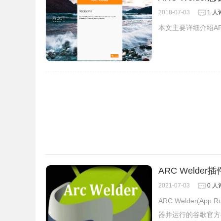
2018-07-03
1 人
本文主要详细介绍ARC
3.对于Mac 用户来说，在 Launchpad里就可以找
ARC Welder插
2021-07-03
0 人
ARC Welder(Ap
器并运行的谷歌官方c