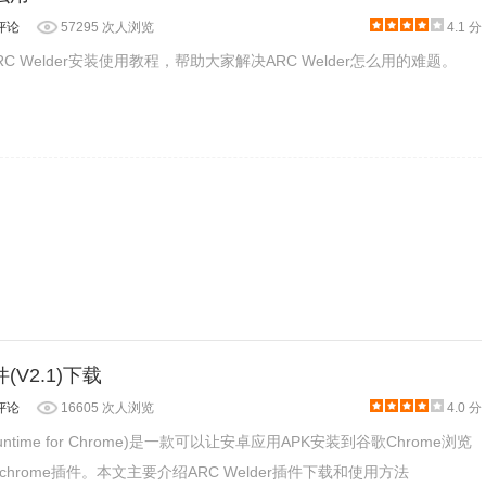
评论
57295 次人浏览
4.1 分
 Welder安装使用教程，帮助大家解决ARC Welder怎么用的难题。
到，ARC Welder，如下图所示：
件(V2.1)下载
评论
16605 次人浏览
4.0 分
p Runtime for Chrome)是一款可以让安卓应用APK安装到谷歌Chrome浏览
hrome插件。本文主要介绍ARC Welder插件下载和使用方法