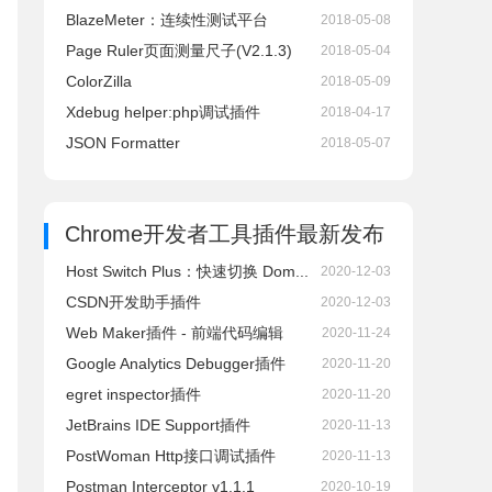
BlazeMeter：连续性测试平台
2018-05-08
Page Ruler页面测量尺子(V2.1.3)
2018-05-04
ColorZilla
2018-05-09
Xdebug helper:php调试插件
2018-04-17
JSON Formatter
2018-05-07
Chrome开发者工具插件
最新发布
Host Switch Plus：快速切换 Dom...
2020-12-03
CSDN开发助手插件
2020-12-03
Web Maker插件 - 前端代码编辑
2020-11-24
Google Analytics Debugger插件
2020-11-20
egret inspector插件
2020-11-20
JetBrains IDE Support插件
2020-11-13
PostWoman Http接口调试插件
2020-11-13
Postman Interceptor v1.1.1
2020-10-19