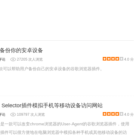
kup:备份你的安卓设备
评论
27205 次人浏览
4.0 分
kup是一款可以帮助用户备份自己的安卓设备的谷歌浏览器插件。
ent Selector插件模拟手机等移动设备访问网站
评论
109797 次人浏览
4.0 分
lector是一款可以改变chrome浏览器的User-Agent的谷歌浏览器插件，使用
Selector插件可以很方便地在电脑浏览器中模拟各种手机或其他移动设备的访