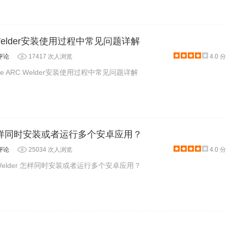
C Welder安装使用过程中常见问题详解
评论
17417 次人浏览
4.0 分
e ARC Welder安装使用过程中常见问题详解
ose」指定一个目录用于其储存资料.
er怎样同时安装或者运行多个安卓应用？
评论
25034 次人浏览
4.0 分
Welder 怎样同时安装或者运行多个安卓应用？