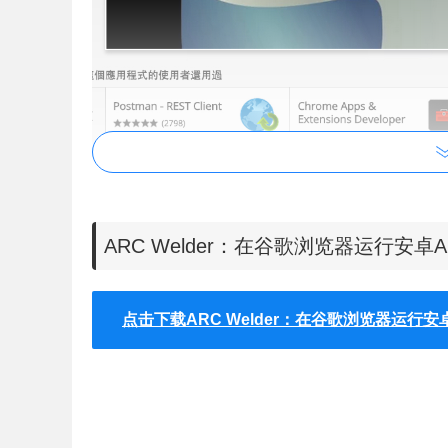
ARC Welder插件使用说明
ARC Welder：在谷歌浏览器运行安卓
1.
ARC Welder插件离线安装的方法参照：
怎么在谷
离线安装版可以从这里下载：
https://huajiakeji.com/ch
点击下载ARC Welder：在谷歌浏览器运行安
2.当然如果你可以
进入 Chrome 应用商店后，
用界面，或者访问chrome://apps/，你会惊喜的