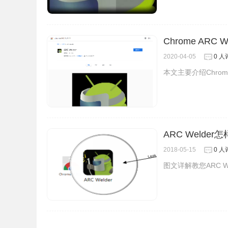
Chrome AR
2020-04-05
0 人
本文主要介绍Chrom
4、首次启动 ARC Welder，你需要点击「Cho
ARC Weld
2018-05-15
0 人
图文详解教您ARC 