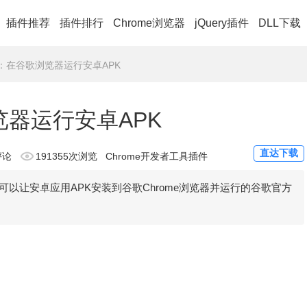
插件推荐
插件排行
Chrome浏览器
jQuery插件
DLL下载
der：在谷歌浏览器运行安卓APK
浏览器运行安卓APK
直达下载
评论
191355次浏览
Chrome开发者工具插件
hrome)是一款可以让安卓应用APK安装到谷歌Chrome浏览器并运行的谷歌官方