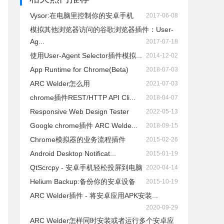
Vysor:在电脑里控制你的安卓手机
2017-06-08
模拟其他浏览器访问的谷歌浏览器插件：User-
Ag...
2017-07-18
使用User-Agent Selector插件模拟...
2014-12-02
App Runtime for Chrome(Beta)
2018-07-03
ARC Welder怎么用
2021-07-03
chrome插件REST/HTTP API Cli...
2018-04-07
Responsive Web Design Tester
2022-05-13
Google chrome插件 ARC Welde...
2018-09-15
Chrome模拟器的业务流程插件
2015-02-26
Android Desktop Notificat...
2015-01-19
QtScrcpy - 安卓手机轻松投屏到电脑
2020-04-14
Helium Backup:备份你的安卓设备
2015-10-19
ARC Welder插件 - 将安卓应用APK安装...
2020-09-29
ARC Welder怎样同时安装或者运行多个安卓应