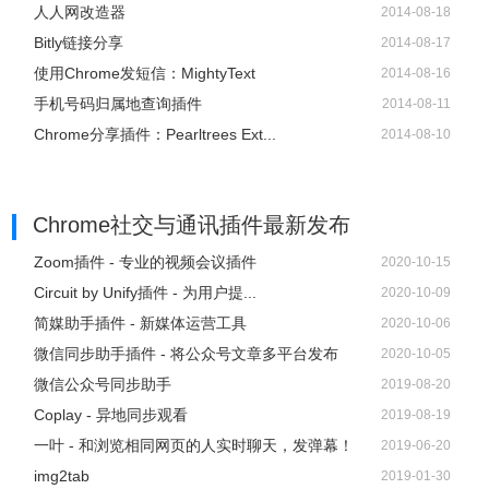
人人网改造器
2014-08-18
Bitly链接分享
2014-08-17
使用Chrome发短信：MightyText
2014-08-16
手机号码归属地查询插件
2014-08-11
Chrome分享插件：Pearltrees Ext...
2014-08-10
Chrome社交与通讯插件
最新发布
Zoom插件 - 专业的视频会议插件
2020-10-15
Circuit by Unify插件 - 为用户提...
2020-10-09
简媒助手插件 - 新媒体运营工具
2020-10-06
微信同步助手插件 - 将公众号文章多平台发布
2020-10-05
微信公众号同步助手
2019-08-20
Coplay - 异地同步观看
2019-08-19
一叶 - 和浏览相同网页的人实时聊天，发弹幕！
2019-06-20
img2tab
2019-01-30