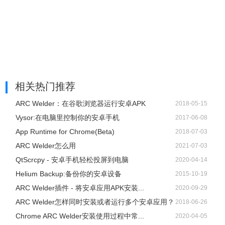
相关热门推荐
ARC Welder：在谷歌浏览器运行安卓APK
2018-05-15
Vysor:在电脑里控制你的安卓手机
2017-06-08
App Runtime for Chrome(Beta)
2018-07-03
ARC Welder怎么用
2021-07-03
QtScrcpy - 安卓手机轻松投屏到电脑
2020-04-14
Helium Backup:备份你的安卓设备
2015-10-19
ARC Welder插件 - 将安卓应用APK安装...
2020-09-29
ARC Welder怎样同时安装或者运行多个安卓应用？
2018-06-26
Chrome ARC Welder安装使用过程中常...
2020-04-05