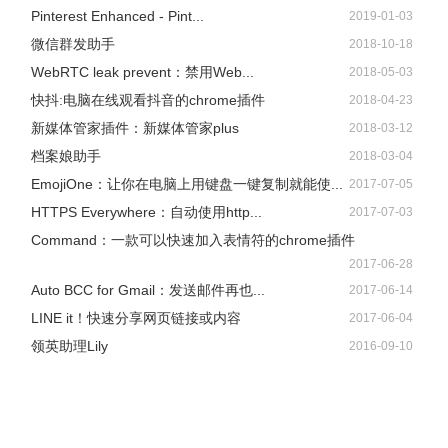
Pinterest Enhanced - Pint...
2019-01-03
微信群发助手
2018-10-18
WebRTC leak prevent：禁用Web...
2018-05-03
快抖:电脑在线观看抖音的chrome插件
2018-04-23
新媒体管家插件：新媒体管家plus
2018-03-12
档案娘助手
2018-03-04
EmojiOne：让你在电脑上用键盘一键复制就能使...
2017-07-05
HTTPS Everywhere：自动使用http...
2017-07-03
Command：一款可以快速加入表情符的chrome插件
2017-06-28
Auto BCC for Gmail：发送邮件再也...
2017-06-14
LINE it！快速分享网页链接或内容
2017-06-04
领英助理Lily
2016-09-10