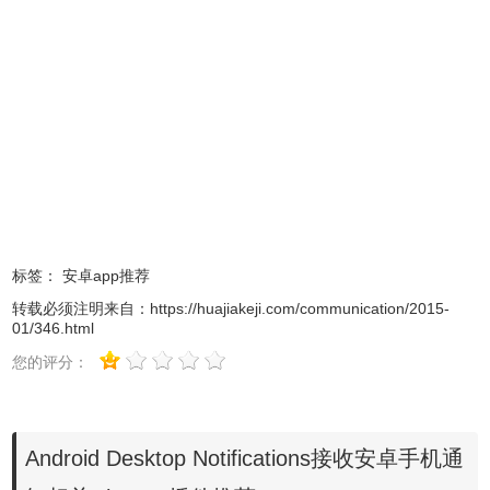
3.打开安卓手机的谷歌商店，并从其中下载Android Desktop
Notifications插件的app应用，同样的其中登录到自己的谷歌
账户，注意这时候要登录的账户必须和电脑上的一模一样。
标签：
安卓app推荐
4.当用户完成了以后两步以后，就可以在电脑端实时地接收
转载必须注明来自：
https://huajiakeji.com/communication/2015-
到手机上发来的消息通知了，如图所示：
01/346.html
您的评分：
Android Desktop Notifications接收安卓手机通