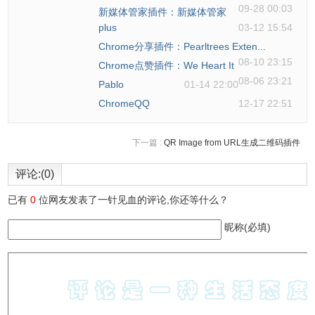
09-28 00:03
新媒体管家插件：新媒体管家
plus
03-12 15:54
Chrome分享插件：Pearltrees Exten...
08-10 23:15
Chrome点赞插件：We Heart It
08-06 23:21
Pablo
01-14 22:00
ChromeQQ
12-17 22:51
下一篇 :
QR Image from URL生成二维码插件
评论:(0)
已有
0
位网友发表了一针见血的评论,你还等什么？
昵称(必填)