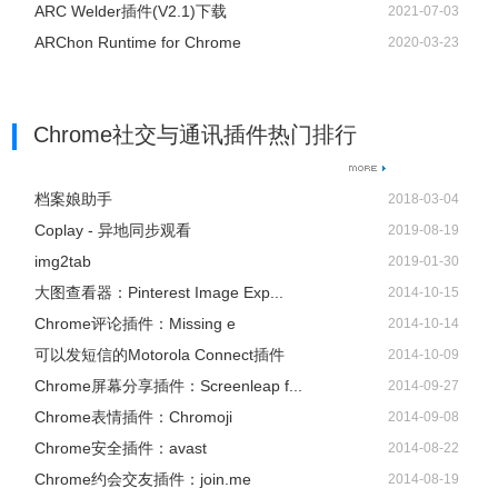
ARC Welder插件(V2.1)下载
2021-07-03
ARChon Runtime for Chrome
2020-03-23
Chrome社交与通讯插件热门排行
档案娘助手
2018-03-04
Coplay - 异地同步观看
2019-08-19
img2tab
2019-01-30
大图查看器：Pinterest Image Exp...
2014-10-15
Chrome评论插件：Missing e
2014-10-14
可以发短信的Motorola Connect插件
2014-10-09
Chrome屏幕分享插件：Screenleap f...
2014-09-27
Chrome表情插件：Chromoji
2014-09-08
Chrome安全插件：avast
2014-08-22
Chrome约会交友插件：join.me
2014-08-19