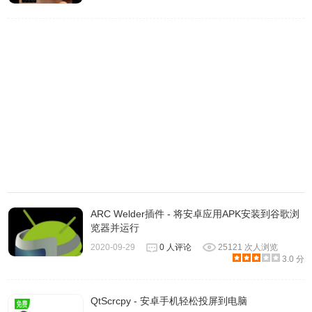
ARC Welder插件 - 将安卓应用APK安装到谷歌浏
览器并运行
2020-09-29
0 人评论
25121 次人浏览
3.0 分
QtScrcpy - 安卓手机轻松投屏到电脑