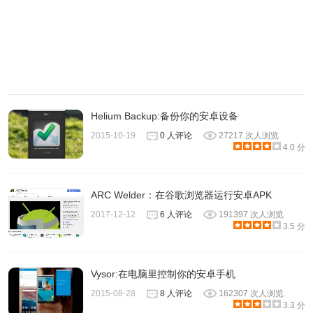
Helium Backup:备份你的安卓设备
2015-10-19
0 人评论
27217 次人浏览
4.0 分
ARC Welder：在谷歌浏览器运行安卓APK
2017-12-12
6 人评论
191397 次人浏览
3.5 分
Vysor:在电脑里控制你的安卓手机
2015-08-28
8 人评论
162307 次人浏览
3.3 分