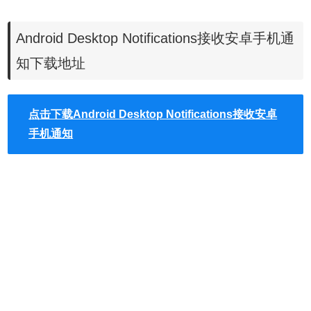
1.在谷歌浏览器中安装Android Desktop Notifications插件，
并在Chrome的扩展器中启动用Chrome浏览器来接收安卓手
Android Desktop Notifications接收安卓手机通
机通知的功能，Android Desktop Notifications插件的下载地
址可以在本文的下方找到，离线Android Desktop
知下载地址
Notifications插件的安装方法可参考：
怎么在谷歌浏览器中安
装.crx扩展名的离线Chrome插件？
点击下载Android Desktop Notifications接收安卓
2.点击电脑板Chrome浏览器右上角的Android Desktop
手机通知
Notifications按钮，启动Android Desktop Notifications插件
的登录界面，在账户登录的界面中登录到谷歌的账户，如图
所示：