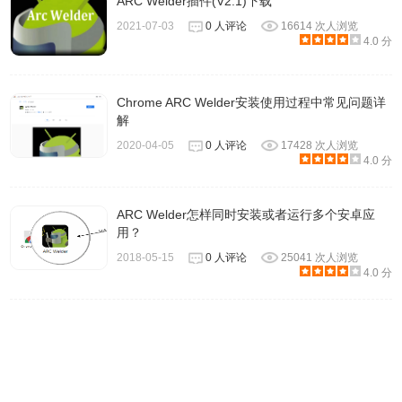
ARC Welder插件(V2.1)下载
2021-07-03
0 人评论
16614 次人浏览
1.来自：projects.hcilab.org。
4.0 分
2.手机版Android Desktop Notifications应用的下载地址：
https://play.google.com/store/apps/details?
Chrome ARC Welder安装使用过程中常见问题详
解
id=org.hcilab.projects.notification
。
2020-04-05
0 人评论
17428 次人浏览
4.0 分
ARC Welder怎样同时安装或者运行多个安卓应
用？
2018-05-15
0 人评论
25041 次人浏览
4.0 分