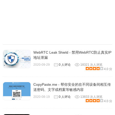
WebRTC Leak Shield - 禁用WebRTC防止真实IP
地址泄漏
2020-09-29
0 人评论
18321 次人浏览
4.0 分
3.默认情况下 HTTPS Everywhere 安装后就会自动启用，点
CopyPaste.me - 帮你安全的在不同设备间相互传
击图示后开启功能选项，也可以看到第一个「启用」项目为
送密码、文字或档案等敏感内容
勾选状态。当 HTTPS Everywhere 运作时，一些稳定版规则
2020-08-19
0 人评论
13833 次人浏览
下的已知链接网址都会自动走 HTTPS 加密链接，以此提高
4.0 分
安全性及隐私。