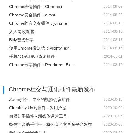
Chrome表情插件：Chromoji
2014-09-08
Chrome安全插件：avast
2014-08-22
Chrome约会交友插件：join.me
2014-08-19
人人网改造器
2014-08-18
Bitly链接分享
2014-08-17
使用Chrome发短信：MightyText
2014-08-16
手机号码归属地查询插件
2014-08-11
Chrome分享插件：Pearltrees Ext...
2014-08-10
Chrome社交与通讯插件
最新发布
Zoom插件 - 专业的视频会议插件
2020-10-15
Circuit by Unify插件 - 为用户提...
2020-10-09
简媒助手插件 - 新媒体运营工具
2020-10-06
微信同步助手插件 - 将公众号文章多平台发布
2020-10-05
微信公众号同步助手
2019-08-20