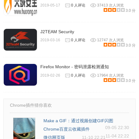
2019-05-17
0 人评论
37413 次人浏览
3.0 分
J2TEAM Security
2019-03-16
0 人评论
12747 次人浏览
3.0 分
Firefox Monitor - 密码泄露检测通知
2019-02-26
0 人评论
17964 次人浏览
3.0 分
Chrome插件猜你喜欢
Make a GIF：通过视频创建GIF闪图
09-05 22:30
Chrome百度云收藏插件
11-04 22:22
微信网页版
11-10 22:21