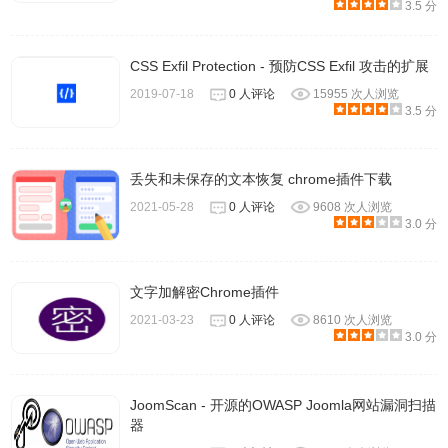
3.5 分
误，不可避免地会出现一些这样的问题。还要注意地址栏中
的“屏蔽”按钮，这意味着Chrome阻止了页面的不安全部分。
CSS Exfil Protection - 预防CSS Exfil 攻击的扩展
有时网页会看起来怪异，他们的不安全部分删除。点击盾会
2019-07-18
0 人评论
15955 次人浏览
让你加载他们，但会减少你的安全和隐私。
3.5 分
https everywhere联系方式
丢失和未保存的文本恢复 chrome插件下载
2021-05-28
0 人评论
9608 次人浏览
3.0 分
内容由www.eff.org提供
文字加解密Chrome插件
2021-03-23
0 人评论
8610 次人浏览
3.0 分
JoomScan - 开源的OWASP Joomla网站漏洞扫描
器