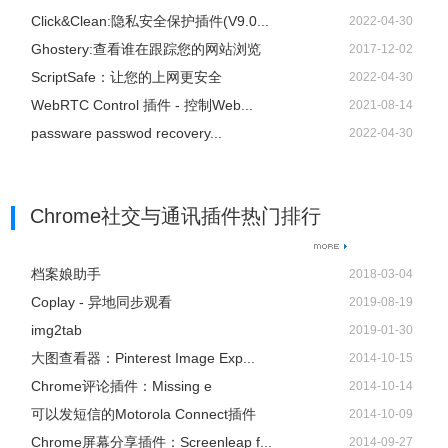
Click&Clean:隐私安全保护插件(V9.0...
2022-04-30
Ghostery:查看谁在跟踪您的网站浏览
2017-12-02
ScriptSafe：让您的上网更安全
2022-04-30
WebRTC Control 插件 - 控制Web...
2021-08-14
passware passwod recovery...
2022-04-30
Chrome社交与通讯插件热门排行
档案娘助手
2018-03-04
Coplay - 异地同步观看
2019-08-19
img2tab
2019-01-30
大图查看器：Pinterest Image Exp...
2014-10-15
Chrome评论插件：Missing e
2014-10-14
可以发短信的Motorola Connect插件
2014-10-09
Chrome屏幕分享插件：Screenleap f...
2014-09-27