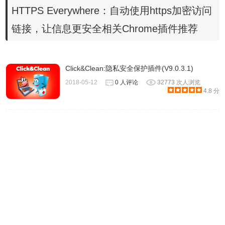
HTTPS Everywhere：自动使用https加密访问
链接，让信息更安全相关Chrome插件推荐
https everywhere使用说明
Click&Clean:隐私安全保护插件(V9.0.3.1)
2018-05-12
0 人评论
32773 次人浏览
4.8 分
从扩展程序名称 HTTPS Everywhere 应该就能知道它的用
途，主要为加密网路，自动在网站上使用 HTTPS 加密链
接！也就是大家常看到的「绿色锁头」功能。虽然不是每个
网站都支持加密链接协议（但已逐渐成为标准配备），安装
扩展程序后就能强制在每个网站使用 HTTPS 链接，也能建
立规则选择是否要阻挡掉未加密的请求以获得更好的安全
性。