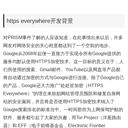
https everywhere开发背景
对PRISM事件了解的人应该知道，在此事情出来以后，许多
网友对网络安全的关心程度都达到了一个空前的地步。
Google从2008年起便一直致力于实现令所有Google提供的
服务均默认使用HTTPS加密技术。这一目标的意义在于，人
们所使用的搜索、Gmail邮件、YouTube以及网盘等产品都
将自动通过加密的方式与Google进行连接。除了Google自己
的产品，Google还大力推广“处处皆加密（HTTPS
Everywhere）”的理念来鼓励网站管理员预防和修复自身网
站的安全漏洞，并且将是否使用HTTPS加密技术纳入了
Google搜索排名的标准当中。一时间那些为上网保驾护航的
软件、服务都引起了大家的兴趣，而Tor Project（洋葱路由
器）和 EFF（电子前锋基金会，Electronic Frontier