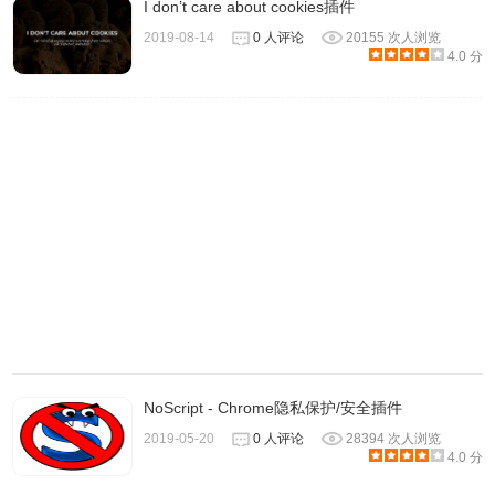
I don’t care about cookies插件
2019-08-14
0 人评论
20155 次人浏览
4.0 分
4。如果你想调整某个网站的链接规则，可以点击「为该网站
新增规则」来新增或修改，设定该网址规则、比对正规表达
方式、重新导向等等，选项都有中文翻译，使用上不会太
难。
NoScript - Chrome隐私保护/安全插件
2019-05-20
0 人评论
28394 次人浏览
4.0 分