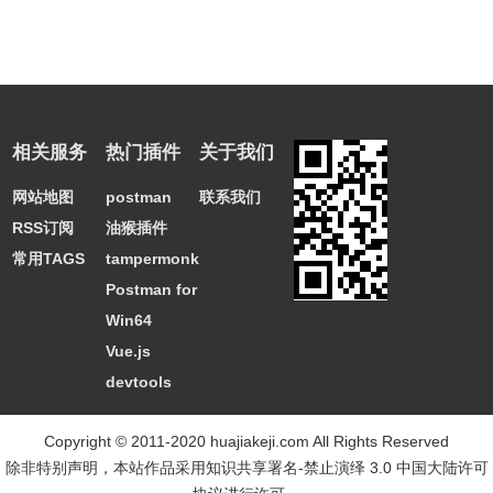
相关服务
热门插件
关于我们
网站地图
postman
联系我们
RSS订阅
油猴插件
常用TAGS
tampermonkey
Postman for
Win64
Vue.js
devtools
Copyright © 2011-2020 huajiakeji.com All Rights Reserved
除非特别声明，本站作品采用
知识共享署名-禁止演绎 3.0 中国大陆许可