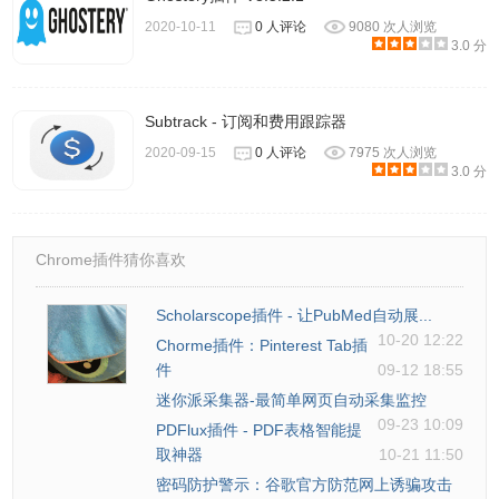
2020-10-11
0 人评论
9080 次人浏览
3.0 分
Subtrack - 订阅和费用跟踪器
2020-09-15
0 人评论
7975 次人浏览
3.0 分
Chrome插件猜你喜欢
Scholarscope插件 - 让PubMed自动展...
10-20 12:22
Chorme插件：Pinterest Tab插
件
09-12 18:55
迷你派采集器-最简单网页自动采集监控
09-23 10:09
PDFlux插件 - PDF表格智能提
取神器
10-21 11:50
密码防护警示：谷歌官方防范网上诱骗攻击