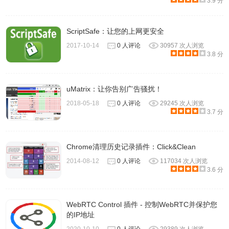
3.9 分
ScriptSafe：让您的上网更安全
2017-10-14
0 人评论
30957 次人浏览
3.8 分
uMatrix：让你告别广告骚扰！
2018-05-18
0 人评论
29245 次人浏览
3.7 分
Chrome清理历史记录插件：Click&Clean
2014-08-12
0 人评论
117034 次人浏览
3.6 分
WebRTC Control 插件 - 控制WebRTC并保护您
的IP地址