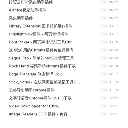
跨贸云ERP采集助手插件
2022-04-22
AliPrice卖家助手插件
2022-04-22
采集助手插件
2022-04-22
Library Extension(图书馆扩展) 插件
2022-03-17
HighlightNow插件 - 网页笔记插件
2022-03-17
Font Picker - 网页字体识别工具Chr...
2022-03-15
这3款好用的Chrome插件你值得拥有
2022-02-23
Sequel Pro - 简单的MySQL管理工具
2022-02-23
Rock Hand 摇滚手势chrome插件下载
2022-02-18
Edge Translate 侧边翻译 v2.2....
2022-02-17
StickyNotes - 在线网页便签笔记工具C...
2022-01-19
表格导出助手chrome插件
2022-01-19
文字转语音Chrome插件 v1.0.5下载
2021-12-22
Video Downloader for Chro...
2021-12-21
Image Reader (OCR)插件 - 免费...
2021-12-21