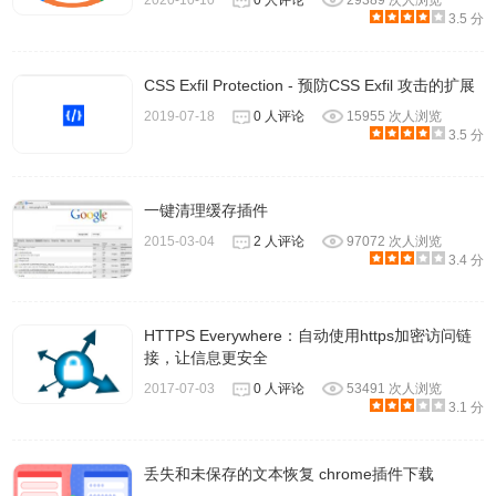
2020-10-10
0 人评论
29389 次人浏览
3.5 分
CSS Exfil Protection - 预防CSS Exfil 攻击的扩展
2019-07-18
0 人评论
15955 次人浏览
3.5 分
一键清理缓存插件
2015-03-04
2 人评论
97072 次人浏览
3.4 分
HTTPS Everywhere：自动使用https加密访问链
接，让信息更安全
2017-07-03
0 人评论
53491 次人浏览
3.1 分
丢失和未保存的文本恢复 chrome插件下载