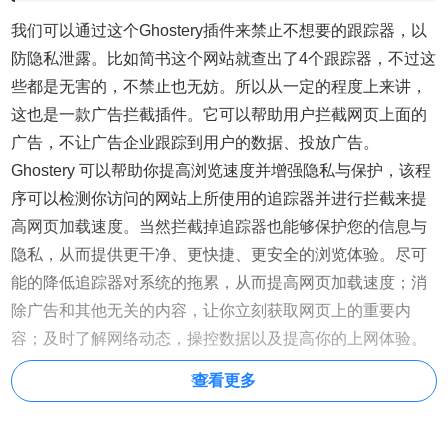
我们可以通过这个
Ghostery
插件来禁止不想要的跟踪器，以
防隐私泄露。比如简书这个网站就查出了4个跟踪器，不过这
些都是无害的，不禁止也无妨。所以从一定的程度上来讲，
这也是一款广告拦截插件。它可以帮助用户拦截网页上面的
广告，不让广告企业跟踪到用户的数据、投放广告。
Ghostery 可以帮助你提高浏览速度并增强隐私与保护，该程
序可以检测你访问的网站上所使用的追踪器并进行拦截来提
高网页加载速度。
当然拦截掉追踪器也能够保护您的信息与
隐私，从而提供更干净、更快捷、更安全的浏览体验。
尽可
能的降低追踪器对系统的拖累，从而提高网页加载速度；
消
除广告和其他无关的内容，让你立刻获取网页上的重要内
容；
及时了解网络动态，操控数据以及提高你的上网体验。
Ghostery插件的主要功能有：
查看更多
1.监测：Ghostery 能看到“不可见的”网络，监测由
Facebook、Google 及逾 500 个其他广告网络、行为数据提