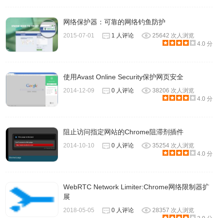
网络保护器：可靠的网络钓鱼防护
2015-07-01
1 人评论
25642 次人浏览
4.0 分
使用Avast Online Security保护网页安全
2014-12-09
0 人评论
38206 次人浏览
4.0 分
阻止访问指定网站的Chrome阻滞剂插件
2014-10-10
0 人评论
35254 次人浏览
4.0 分
WebRTC Network Limiter:Chrome网络限制器扩
展
2018-05-05
0 人评论
28357 次人浏览