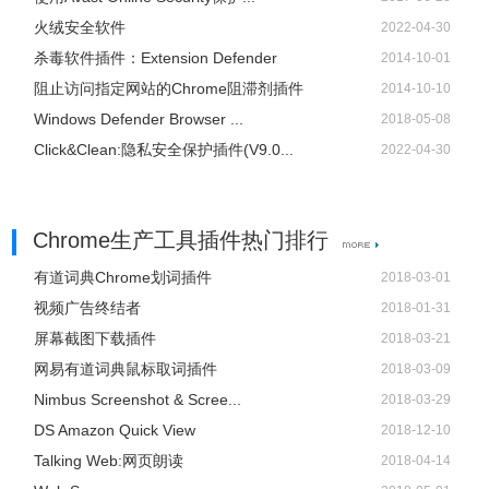
火绒安全软件
2022-04-30
杀毒软件插件：Extension Defender
2014-10-01
阻止访问指定网站的Chrome阻滞剂插件
2014-10-10
Windows Defender Browser ...
2018-05-08
Click&Clean:隐私安全保护插件(V9.0...
2022-04-30
Chrome生产工具插件热门排行
有道词典Chrome划词插件
2018-03-01
视频广告终结者
2018-01-31
屏幕截图下载插件
2018-03-21
网易有道词典鼠标取词插件
2018-03-09
Nimbus Screenshot & Scree...
2018-03-29
DS Amazon Quick View
2018-12-10
Talking Web:网页朗读
2018-04-14