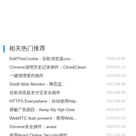
相关热门推荐
EditThisCookie - 谷歌浏览器coo...
2020-10-05
Chrome清理历史记录插件：Click&Clean
2018-05-12
一键清理缓存插件
2015-03-04
Distill Web Monitor - 网页监...
2022-04-30
谷歌浏览器支付宝安全插件
2022-04-30
HTTPS Everywhere：自动使用http...
2022-04-30
屏蔽广告跟踪：Keep My Opt-Outs
2015-01-07
WebRTC leak prevent：禁用Web...
2018-05-03
Chrome安全插件：avast
2015-02-26
使用Avast Online Security保护...
2017-06-28