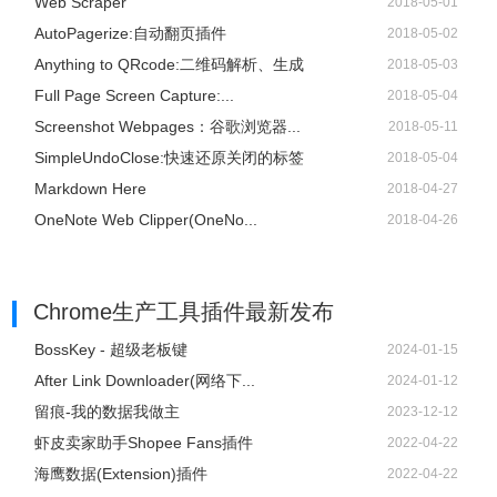
Web Scraper
2018-05-01
AutoPagerize:自动翻页插件
2018-05-02
Anything to QRcode:二维码解析、生成
2018-05-03
Full Page Screen Capture:...
2018-05-04
Screenshot Webpages：谷歌浏览器...
2018-05-11
SimpleUndoClose:快速还原关闭的标签
2018-05-04
Markdown Here
2018-04-27
OneNote Web Clipper(OneNo...
2018-04-26
Chrome生产工具插件
最新发布
BossKey - 超级老板键
2024-01-15
After Link Downloader(网络下...
2024-01-12
留痕-我的数据我做主
2023-12-12
虾皮卖家助手Shopee Fans插件
2022-04-22
海鹰数据(Extension)插件
2022-04-22