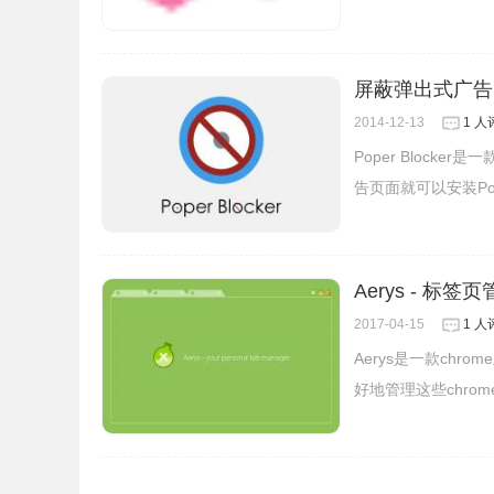
屏蔽弹出式广告：Po
2014-12-13
1 人
Poper Bloc
告页面就可以安装Pop
Aerys - 标签
2017-04-15
1 人
Aerys是一款ch
5.ScriptSafe可拦截不需要的内容，但有时
好地管理这些chro
要进行相应的设置，以放行正常的视频内容。比如
ScriptSafe图标，在弹出的对话框中选择“缓
播放。当然每次都要重复操作很麻烦，可以点击对