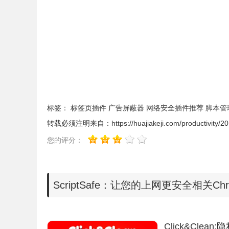
安装chrome插件的方法参照：
怎么在谷歌浏览器中安
可以从这里下载：
https://huajiakeji.com/chrome/2017-0
2.ScriptSafe插件安装成功后，在浏览器的右
数字，这是已经被过滤掉的脚本代码的数字。如下
标签：
标签页插件
广告屏蔽器
网络安全插件推荐
脚本管
转载必须注明来自：
https://huajiakeji.com/productivity/
您的评分：
ScriptSafe：让您的上网更安全相关Ch
Click&Clean