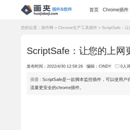
首页
Chrome插件
您的位置：
插件网
>
Chrome生产工具插件
> ScriptSaf
ScriptSafe：让您的上
发布时间：
2022/4/30 12:58:26
编辑：CINDY
0人
摘要 :
ScriptSafe是一款脚本监控插件，可以
流量更安全的chrome插件。