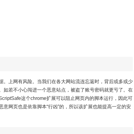
据。上网有风险。当我们在各大网站流连忘返时，背后或多或少
。如若不小心闯进一个恶意站点，被盗了账号密码就更亏了。在
iptSafe这个chrome扩展可以阻止网页内的脚本运行，因此可
恶意网页也是依靠脚本“行凶”的，所以该扩展也能提高一定的安