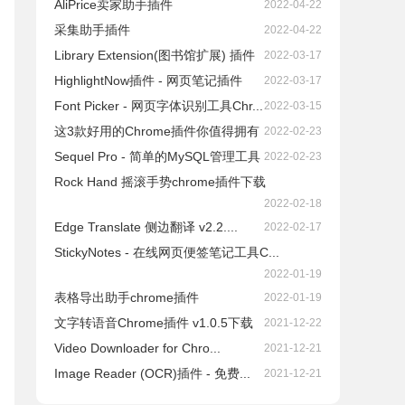
AliPrice卖家助手插件
2022-04-22
采集助手插件
2022-04-22
Library Extension(图书馆扩展) 插件
2022-03-17
HighlightNow插件 - 网页笔记插件
2022-03-17
Font Picker - 网页字体识别工具Chr...
2022-03-15
这3款好用的Chrome插件你值得拥有
2022-02-23
Sequel Pro - 简单的MySQL管理工具
2022-02-23
Rock Hand 摇滚手势chrome插件下载
2022-02-18
Edge Translate 侧边翻译 v2.2....
2022-02-17
StickyNotes - 在线网页便签笔记工具C...
2022-01-19
表格导出助手chrome插件
2022-01-19
文字转语音Chrome插件 v1.0.5下载
2021-12-22
Video Downloader for Chro...
2021-12-21
Image Reader (OCR)插件 - 免费...
2021-12-21