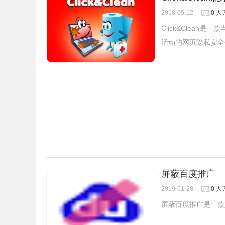
2018-05-12
0 人
Click&Clea
活动的网页隐私安全
3.scriptsafe对每个页面元素可供操作的选项有五
Allow：允许当前域名运行；
Trust：信任整个域名，即信任“google.com”时也会放行“t
Deny：拒绝当前域名。
Distrust：不信任整个域名，即不信任“g2.ykimg.co
Temp：临时允许。
4.右击ScriptSafe图标，选择“选项”打开选
屏蔽百度推广
2019-01-28
0 人
屏蔽百度推广是一款