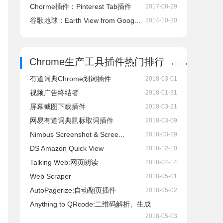
Chorme插件：Pinterest Tab插件
2017-08-29
谷歌地球：Earth View from Goog...
2014-10-20
Chrome生产工具插件热门排行
有道词典Chrome划词插件
2018-03-01
视频广告终结者
2018-01-31
屏幕截图下载插件
2018-03-21
网易有道词典鼠标取词插件
2018-03-09
Nimbus Screenshot & Scree...
2018-03-29
DS Amazon Quick View
2018-12-10
Talking Web:网页朗读
2018-04-14
Web Scraper
2018-05-01
AutoPagerize:自动翻页插件
2018-05-02
Anything to QRcode:二维码解析、生成
2018-05-03