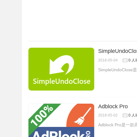
中包含其他域名的页面元素，ScriptSafe也会继续
数字。点击图标打开设置页，可以看到所有被拦截
置为“拒绝”。设置完毕，以后你就可以爽爽快快地
SimpleUndo
2018-05-04
0 人
SimpleUndoC
Adblock Pro
2018-05-02
0 人
Adblock Pro