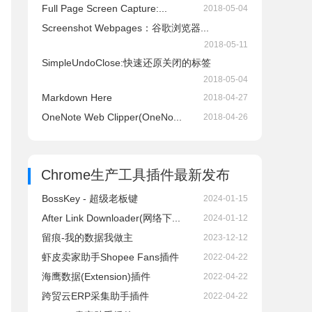
Full Page Screen Capture:...
2018-05-04
Screenshot Webpages：谷歌浏览器...
2018-05-11
SimpleUndoClose:快速还原关闭的标签
2018-05-04
Markdown Here
2018-04-27
OneNote Web Clipper(OneNo...
2018-04-26
Chrome生产工具插件
最新发布
BossKey - 超级老板键
2024-01-15
After Link Downloader(网络下...
2024-01-12
留痕-我的数据我做主
2023-12-12
虾皮卖家助手Shopee Fans插件
2022-04-22
海鹰数据(Extension)插件
2022-04-22
跨贸云ERP采集助手插件
2022-04-22