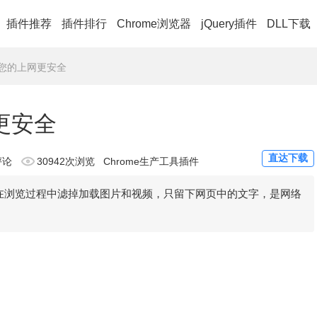
插件推荐
插件排行
Chrome浏览器
jQuery插件
DLL下载
e：让您的上网更安全
网更安全
直达下载
评论
30942次浏览
Chrome生产工具插件
使用户在浏览过程中滤掉加载图片和视频，只留下网页中的文字，是网络