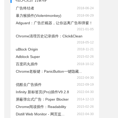
广告终结者
2018-06-24
暴力猴插件(Violentmonkey)
2018-06-29
Adguard：广告拦截器，让你远离广告和弹窗！
2021-01-05
Chrome清理历史记录插件：Click&Clean
2018-05-12
uBlock Origin
2018-11-21
Adblock Super
2015-02-26
百度药丸插件
2018-10-12
Chrome老板键：PanicButton一键隐藏...
2022-04-30
优酷去广告插件
2022-09-19
Infinity 新标签页(Pro)插件V9.2.8
2022-04-30
屏蔽弹出式广告：Poper Blocker
2014-12-13
Chrome阅读插件：Readability
2015-02-26
Distill Web Monitor - 网页监...
2022-04-30