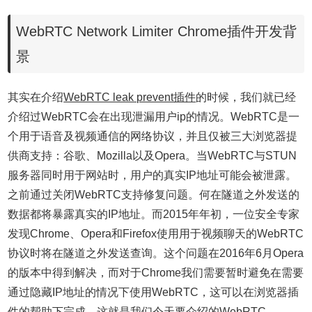
WebRTC Network Limiter Chrome插件开发背
景
其实在介绍
WebRTC leak prevent插件
的时候，我们就已经
介绍过WebRTC会在出现泄漏用户ip的情况。WebRTC是一
个用于语音及视频通信的网络协议，并且仅被三大浏览器提
供商支持：谷歌、Mozilla以及Opera。当WebRTC与STUN
服务器同时用于网站时，用户的真实IP地址可能会被泄露。
之前通过关闭WebRTC支持修复问题。何在隧道之外发送的
数据都将暴露真实的IP地址。而2015年年初，一位安全专家
发现Chrome、Opera和Firefox使用用于视频聊天的WebRTC
协议时将在隧道之外发送查询。这个问题在2016年6月Opera
的版本中得到解决，而对于Chrome我们需要暂时避免在需要
通过隐藏IP地址的情况下使用WebRTC，这可以在浏览器插
件的帮助下完成，这就是我们今天要介绍的WebRTC