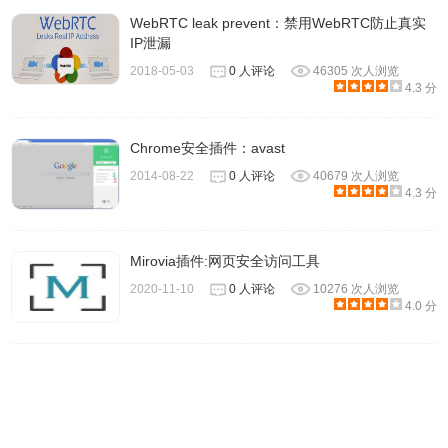
的路径（例如通过），或仅通过不是实时通信的代理服务器
WebRTC leak prevent：禁用WebRTC防止真实
使用TCP。
IP泄漏
2018-05-03
0 人评论
46305 次人浏览
4.3 分
Chrome安全插件：avast
2014-08-22
0 人评论
40679 次人浏览
4.3 分
Mirovia插件:网页安全访问工具
2020-11-10
0 人评论
10276 次人浏览
4.0 分