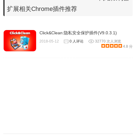
扩展相关Chrome插件推荐
Click&Clean:隐私安全保护插件(V9.0.3.1)
2018-05-12
0 人评论
32770 次人浏览
4.8 分
WebRTC Network Limiter 注意事项
此扩展可能会影响使用WebRTC进行音频/视频或实时数据通
信的应用程序的性能。因为它限制了潜在的网络路径和协
议，所以WebRTC可以选择导致显着更长的延迟或较低质量