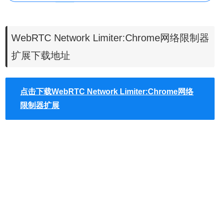
WebRTC Network Limiter:Chrome网络限制器
WebRTC Network Limiter Chrome插件简介
扩展下载地址
WebRTC Network Limiter通过更改Chrome的隐私设置来配
点击下载WebRTC Network Limiter:Chrome网络
置WebRTC的网络流量。
限制器扩展
它的主要功能有：
这将WebRTC配置为不使用某些IP地址或协议：
- 公共互联网不可见的IP地址（例如192.168.1.2等地址）
- 与不用于网络流量的网络接口相关联的任何公共IP地址（例
如在通过浏览时由ISP提供的地址）
- 要求WebRTC流量通过Chrome中配置的代理服务器。由于
大多数代理服务器都不处理UDP，因此，有效地关闭UDP，
直到在Chrome中可以使用UDP代理支持，并且这种代理被
广泛部署。