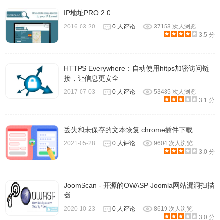
IP地址PRO 2.0
2016-03-20
0 人评论
37153 次人浏览
3.5 分
HTTPS Everywhere：自动使用https加密访问链
接，让信息更安全
2017-07-03
0 人评论
53485 次人浏览
3.1 分
丢失和未保存的文本恢复 chrome插件下载
2021-05-28
0 人评论
9604 次人浏览
3.0 分
JoomScan - 开源的OWASP Joomla网站漏洞扫描
器
2020-10-23
0 人评论
8619 次人浏览
3.0 分