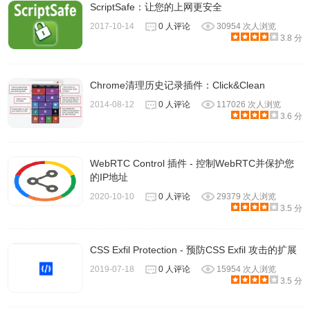
ScriptSafe：让您的上网更安全
2017-10-14
0 人评论
30954 次人浏览
3.8 分
Chrome清理历史记录插件：Click&Clean
2014-08-12
0 人评论
117026 次人浏览
3.6 分
WebRTC Control 插件 - 控制WebRTC并保护您
的IP地址
2020-10-10
0 人评论
29379 次人浏览
3.5 分
CSS Exfil Protection - 预防CSS Exfil 攻击的扩展
2019-07-18
0 人评论
15954 次人浏览
3.5 分