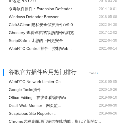
IP地址PRO 2.0
2016-03-20
杀毒软件插件：Extension Defender
2014-10-01
Windows Defender Browser ...
2018-05-08
Click&Clean:隐私安全保护插件(V9.0...
2022-04-30
Ghostery:查看谁在跟踪您的网站浏览
2017-12-02
ScriptSafe：让您的上网更安全
2022-04-30
WebRTC Control 插件 - 控制Web...
2021-08-14
谷歌官方插件应用热门排行
WebRTC Network Limiter:Ch...
2018-05-05
Google Tasks插件
2020-10-26
Office Editing - 在线查看编辑Wo...
2019-09-10
Distill Web Monitor - 网页监...
2019-06-30
Suspicious Site Reporter ...
2019-06-26
Chrome远程桌面现已提供在线功能，取代了旧的C...