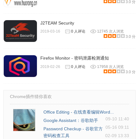
3.0 分
J2TEAM Security
2019-03-16
0 人评论
12745 次人浏览
3.0 分
Firefox Monitor - 密码泄露检测通知
2019-02-26
0 人评论
17958 次人浏览
3.0 分
Chrome插件猜你喜欢
Office Editing - 在线查看编辑Word...
09-10 11:40
Google Assistant：谷歌助手
05-16 09:11
Password Checkup - 谷歌官方
密码检查工具
02-09 13:33