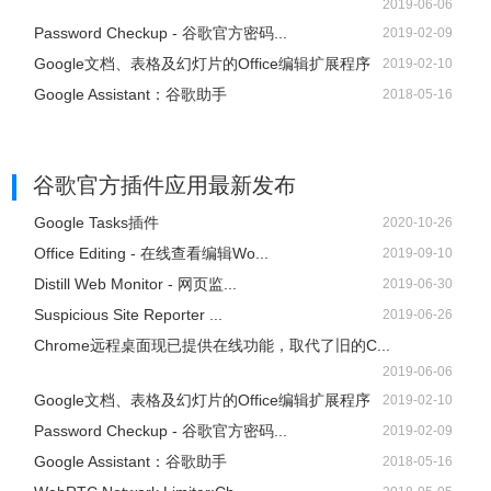
2019-06-06
Password Checkup - 谷歌官方密码...
2019-02-09
Google文档、表格及幻灯片的Office编辑扩展程序
2019-02-10
Google Assistant：谷歌助手
2018-05-16
谷歌官方插件应用
最新发布
Google Tasks插件
2020-10-26
Office Editing - 在线查看编辑Wo...
2019-09-10
Distill Web Monitor - 网页监...
2019-06-30
Suspicious Site Reporter ...
2019-06-26
Chrome远程桌面现已提供在线功能，取代了旧的C...
2019-06-06
Google文档、表格及幻灯片的Office编辑扩展程序
2019-02-10
Password Checkup - 谷歌官方密码...
2019-02-09
Google Assistant：谷歌助手
2018-05-16