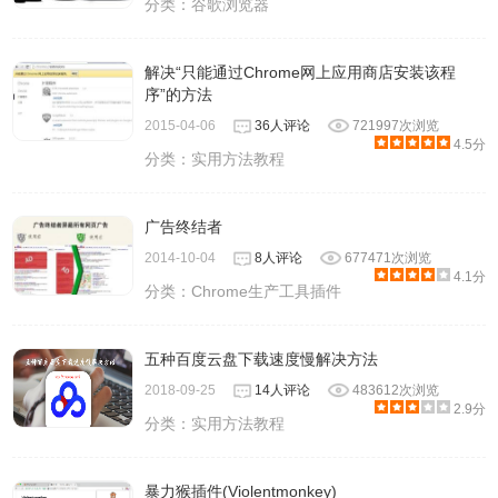
分类：
谷歌浏览器
解决“只能通过Chrome网上应用商店安装该程
序”的方法
2015-04-06
36人评论
721997次浏览
4.5分
分类：
实用方法教程
广告终结者
2014-10-04
8人评论
677471次浏览
4.1分
分类：
Chrome生产工具插件
五种百度云盘下载速度慢解决方法
2018-09-25
14人评论
483612次浏览
2.9分
分类：
实用方法教程
暴力猴插件(Violentmonkey)