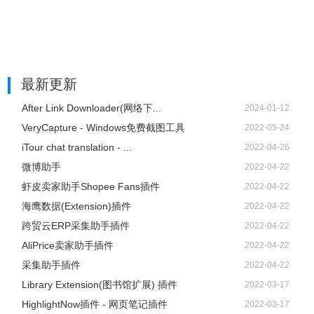
最新更新
After Link Downloader(网络下...
2024-01-12
VeryCapture - Windows免费截图工具
2022-05-24
iTour chat translation - ...
2022-04-26
微博助手
2022-04-22
虾皮卖家助手Shopee Fans插件
2022-04-22
海鹰数据(Extension)插件
2022-04-22
跨贸云ERP采集助手插件
2022-04-22
AliPrice卖家助手插件
2022-04-22
采集助手插件
2022-04-22
Library Extension(图书馆扩展) 插件
2022-03-17
HighlightNow插件 - 网页笔记插件
2022-03-17