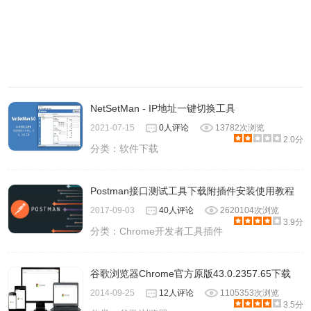
NetSetMan - IP地址一键切换工具
2021-07-15
0人评论
13782次浏览
2.0分
分类：
软件下载
Postman接口测试工具下载附插件安装使用教程
2017-09-03
40人评论
2620104次浏览
3.9分
分类：
Chrome开发者工具插件
谷歌浏览器Chrome官方原版43.0.2357.65下载
2014-09-25
12人评论
1105353次浏览
3.5分