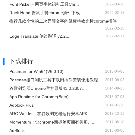
Font Picker - 网页字体识别工具Chr...
2022-03-15
Rock Hand 摇滚手势chrome插件下载
2022-02-18
推荐几款个性的二次元颜文字的鼠标特效光标chrome插件
2022-02-18
Edge Translate 侧边翻译 v2.2....
2022-02-17
下载排行
Postman for Win64(V6.0.10)
2018-04-06
Postman接口测试工具下载附插件安装使用教程
2017-09-03
谷歌浏览器Chrome官方原版43.0.2357....
2014-09-25
App Runtime for Chrome(Beta)
2018-07-03
Adblock Plus
2014-07-28
ARC Welder：在谷歌浏览器运行安卓APK
2017-12-12
Momentum：让chrome新标签页拥有美图、...
2017-05-18
AdBlock
2015-03-05