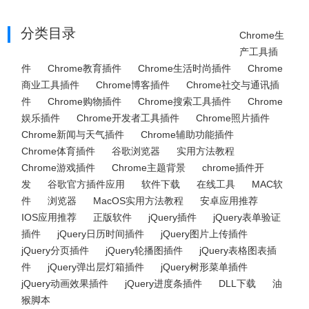
分类目录
Chrome生
产工具插
件
Chrome教育插件
Chrome生活时尚插件
Chrome
商业工具插件
Chrome博客插件
Chrome社交与通讯插
件
Chrome购物插件
Chrome搜索工具插件
Chrome
娱乐插件
Chrome开发者工具插件
Chrome照片插件
Chrome新闻与天气插件
Chrome辅助功能插件
Chrome体育插件
谷歌浏览器
实用方法教程
Chrome游戏插件
Chrome主题背景
chrome插件开
发
谷歌官方插件应用
软件下载
在线工具
MAC软
件
浏览器
MacOS实用方法教程
安卓应用推荐
IOS应用推荐
正版软件
jQuery插件
jQuery表单验证
插件
jQuery日历时间插件
jQuery图片上传插件
jQuery分页插件
jQuery轮播图插件
jQuery表格图表插
件
jQuery弹出层灯箱插件
jQuery树形菜单插件
jQuery动画效果插件
jQuery进度条插件
DLL下载
油
猴脚本