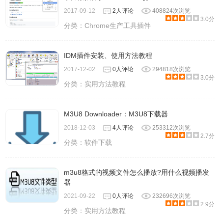
2017-09-12
2人评论
408824次浏览
3.0分
分类：
Chrome生产工具插件
IDM插件安装、使用方法教程
2017-12-02
0人评论
294818次浏览
3.0分
分类：
实用方法教程
M3U8 Downloader：M3U8下载器
2018-12-03
4人评论
253312次浏览
2.7分
分类：
软件下载
m3u8格式的视频文件怎么播放?用什么视频播发
器
2021-09-22
0人评论
232696次浏览
2.9分
分类：
实用方法教程