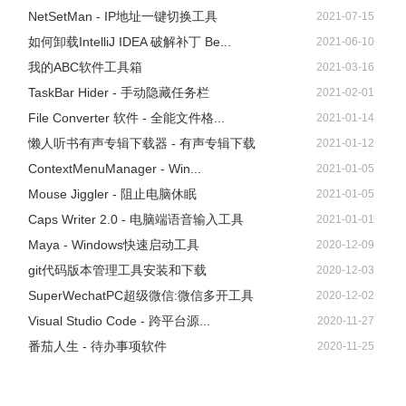
NetSetMan - IP地址一键切换工具
2021-07-15
如何卸载IntelliJ IDEA 破解补丁 Be...
2021-06-10
我的ABC软件工具箱
2021-03-16
TaskBar Hider - 手动隐藏任务栏
2021-02-01
File Converter 软件 - 全能文件格...
2021-01-14
懒人听书有声专辑下载器 - 有声专辑下载
2021-01-12
ContextMenuManager - Win...
2021-01-05
Mouse Jiggler - 阻止电脑休眠
2021-01-05
Caps Writer 2.0 - 电脑端语音输入工具
2021-01-01
Maya - Windows快速启动工具
2020-12-09
git代码版本管理工具安装和下载
2020-12-03
SuperWechatPC超级微信:微信多开工具
2020-12-02
Visual Studio Code - 跨平台源...
2020-11-27
番茄人生 - 待办事项软件
2020-11-25