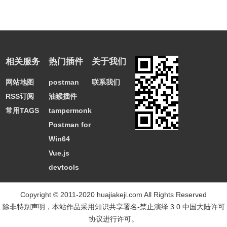
相关服务
热门插件
关于我们
网站地图
postman
联系我们
RSS订阅
油猴插件
常用TAGS
tampermonkey
Postman for
Win64
Vue.js
devtools
Copyright © 2011-2020 huajiakeji.com All Rights Reserved
除非特别声明，本站作品采用
知识共享署名-禁止演绎 3.0 中国大陆许可
协议
进行许可。