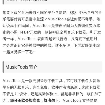
想要下载的音乐来自不同的平台？网易、QQ、虾米？有的音
乐需要付费可是囊中羞涩？MusicTools会让你爱不释手。俗
话说高手在民间，MusicTools是来自民间为人低调但实力嚣
张的小黑 Healer开发的一款超神级全网音乐下载器。和开发
者一样，MusicTools 表面看起来很普通，只有真正使用时，
才会意识到它是神器中的神器。话不多说，下面就跟随小编
一起来见识一下吧~
MusicTools简介
MusicTools是一款无损音乐下载工具，它可以下载各大音乐
平台的无损音乐，完全免费。软件作者功底深，这款下载器
不管是 UI 设计，还是实际体验上，都是非常棒的。软件加了
壳，
部分杀软会报病毒，疑者勿下
。MusicTools 支持网易、