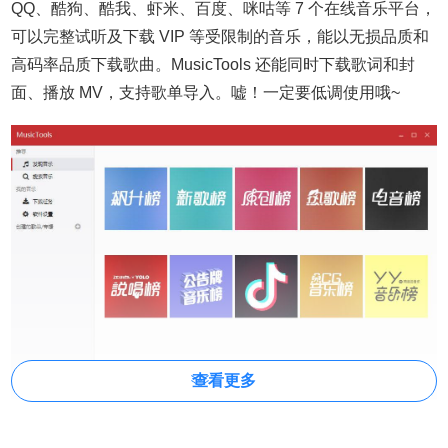
QQ、酷狗、酷我、虾米、百度、咪咕等 7 个在线音乐平台，
可以完整试听及下载 VIP 等受限制的音乐，能以无损品质和
高码率品质下载歌曲。MusicTools 还能同时下载歌词和封
面、播放 MV，支持歌单导入。嘘！一定要低调使用哦~
查看更多