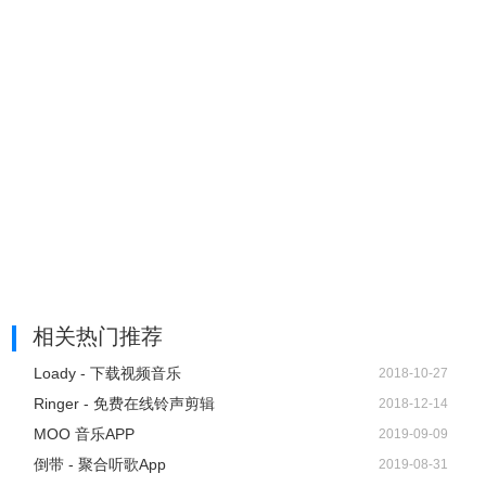
温馨提示：MusicTools 的数据仅供测试使用，要像
MusicTools 一样严肃哦~
相关热门推荐
Loady - 下载视频音乐
2018-10-27
Ringer - 免费在线铃声剪辑
2018-12-14
MOO 音乐APP
2019-09-09
倒带 - 聚合听歌App
2019-08-31