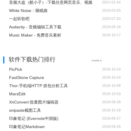
音频大盗（酷小子）-下载任意网页音乐、视频
2021-01-04
White Noise：睡眠曲
2016-03-05
一起听歌吧
2020-07-03
Audacity - 音频编辑工具下载
2019-05-16
Music Maker - 免费音乐素材
2019-10-17
软件下载热门排行
PicPick
2018-10-24
FastStone Capture
2018-10-24
Thor:手机端HTTP 抓包分析工具
2018-10-08
MarsEdit
2018-10-03
XnConvert:批量图片编辑器
2018-09-28
snipaste截图工具
2018-10-18
印象笔记 (Evernote中国版)
2018-09-27
印象笔记Markdown
2018-09-26