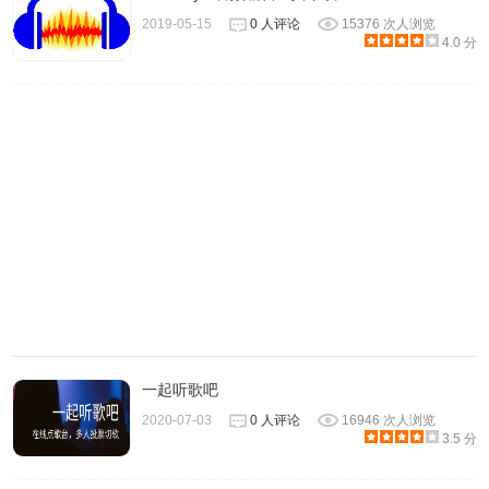
2019-05-15
0 人评论
15376 次人浏览
4.0 分
此外，MusicTools 还能同时下载歌词和封面，有 MV 的话也
会以官网画质播放 MV。
一起听歌吧
2020-07-03
0 人评论
16946 次人浏览
3.5 分