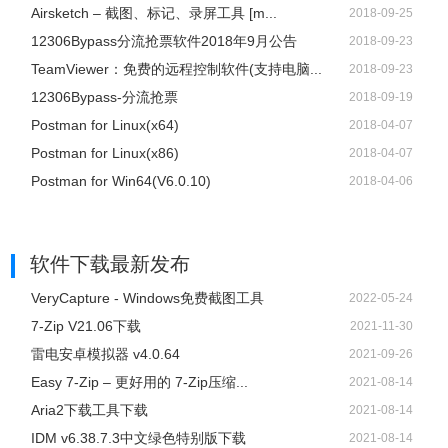
Airsketch – 截图、标记、录屏工具 [m...
2018-09-25
12306Bypass分流抢票软件2018年9月公告
2018-09-23
TeamViewer：免费的远程控制软件(支持电脑...
2018-09-23
12306Bypass-分流抢票
2018-09-19
Postman for Linux(x64)
2018-04-07
Postman for Linux(x86)
2018-04-07
Postman for Win64(V6.0.10)
2018-04-06
软件下载
最新发布
VeryCapture - Windows免费截图工具
2022-05-24
7-Zip V21.06下载
2021-11-30
雷电安卓模拟器 v4.0.64
2021-09-26
Easy 7-Zip – 更好用的 7-Zip压缩...
2021-08-14
Aria2下载工具下载
2021-08-14
IDM v6.38.7.3中文绿色特别版下载
2021-08-14