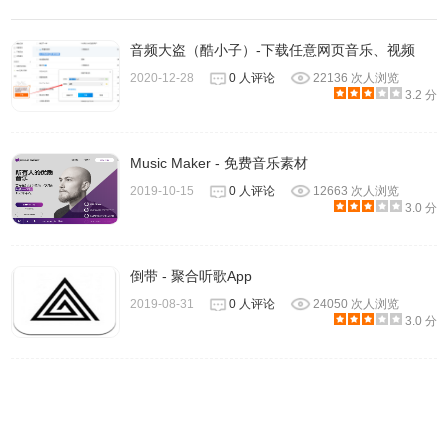
MusicTools特色二：音质要极致
音频大盗（酷小子）-下载任意网页音乐、视频
MusicTools 第二神的地方在于，能以无损品质（flac、ape）
2020-12-28
0 人评论
22136 次人浏览
和高码率品质下载歌曲。
3.2 分
Music Maker - 免费音乐素材
2019-10-15
0 人评论
12663 次人浏览
3.0 分
因为无损品质的歌曲体积都比较大，如有需要，可以在设置
倒带 - 聚合听歌App
中修改默认音质。
2019-08-31
0 人评论
24050 次人浏览
3.0 分