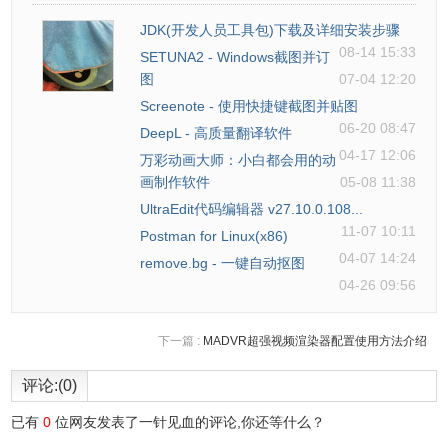
JDK(开发人员工具包)下载及详细安装步骤
08-14 15:33
SETUNA2 - Windows截图并订
图
07-04 12:20
Screenote - 使用快捷键截图并贴图
06-20 08:47
DeepL - 高质量翻译软件
04-17 12:06
万彩动画大师：小白都会用的动
画制作软件
05-08 11:38
UltraEdit代码编辑器 v27.10.0.108...
11-07 10:11
Postman for Linux(x86)
04-07 14:24
remove.bg - 一键自动抠图
04-26 09:56
下一篇 :
MADVR超强视频渲染器配置使用方法介绍
评论:(0)
已有
0
位网友发表了一针见血的评论,你还等什么？