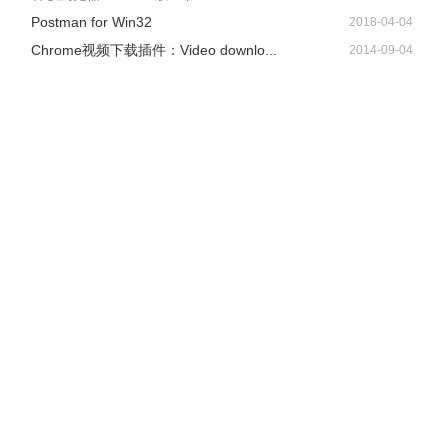
Postman for Win32
2018-04-04
Chrome视频下载插件：Video downlo...
2014-09-04