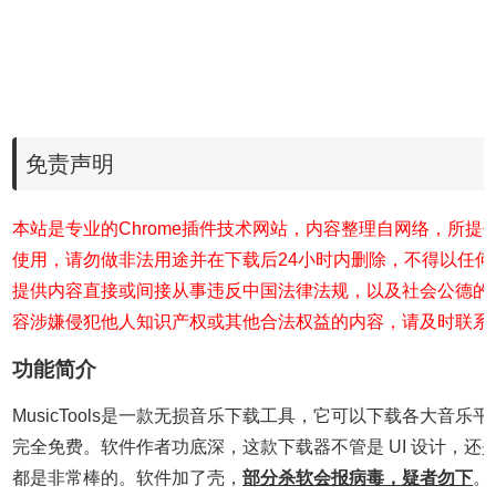
免责声明
本站是专业的Chrome插件技术网站，内容整理自网络，所提
使用，请勿做非法用途并在下载后24小时内删除，不得以任
提供内容直接或间接从事违反中国法律法规，以及社会公德的
容涉嫌侵犯他人知识产权或其他合法权益的内容，请及时联系
功能简介
MusicTools是一款无损音乐下载工具，它可以下载各大音乐
完全免费。软件作者功底深，这款下载器不管是 UI 设计，还
都是非常棒的。软件加了壳，
部分杀软会报病毒，疑者勿下
。M