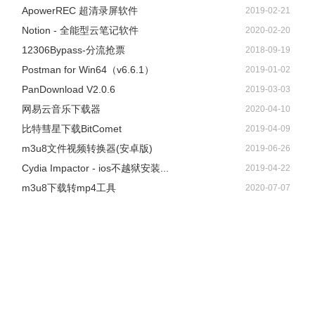
ApowerREC 超清录屏软件
2019-02-21
Notion - 全能型云笔记软件
2020-02-20
12306Bypass-分流抢票
2018-09-19
Postman for Win64（v6.6.1）
2019-01-02
PanDownload V2.0.6
2019-03-03
网易云音乐下载器
2020-04-10
比特彗星下载BitComet
2019-04-09
m3u8文件视频转换器(安卓版)
2019-06-26
Cydia Impactor - ios不越狱安装...
2019-04-22
m3u8下载转mp4工具
2020-07-07