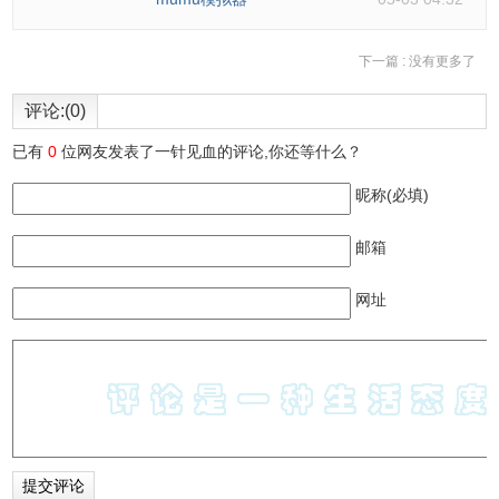
下一篇 :
没有更多了
评论:(0)
已有
0
位网友发表了一针见血的评论,你还等什么？
昵称(必填)
邮箱
网址