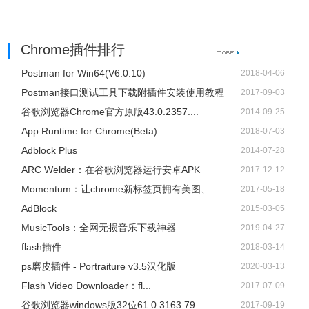
Chrome插件排行
Postman for Win64(V6.0.10)
2018-04-06
Postman接口测试工具下载附插件安装使用教程
2017-09-03
谷歌浏览器Chrome官方原版43.0.2357....
2014-09-25
App Runtime for Chrome(Beta)
2018-07-03
Adblock Plus
2014-07-28
ARC Welder：在谷歌浏览器运行安卓APK
2017-12-12
Momentum：让chrome新标签页拥有美图、...
2017-05-18
AdBlock
2015-03-05
​MusicTools：全网无损音乐下载神器
2019-04-27
flash插件
2018-03-14
ps磨皮插件 - Portraiture v3.5汉化版
2020-03-13
Flash Video Downloader：fl...
2017-07-09
谷歌浏览器windows版32位61.0.3163.79
2017-09-19