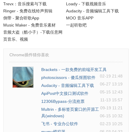
Trevx：音乐搜索与下载
Loady - 下载视频音乐
Ringer - 免费在线铃声剪辑
Audacity - 音频编辑工具下载
倒带 - 聚合听歌App
MOO 音乐APP
Music Maker - 免费音乐素材
一起听歌吧
音频大盗（酷小子）-下载任意网
页音乐、视频
Chrome插件猜你喜欢
Brackets - 一款免费的前端开发工具
02-19 21:48
photoscissors - 傻瓜抠图软件
06-27 13:19
Audacity - 音频编辑工具下载
05-15 12:43
ApiPost中文接口测试软件
11-13 15:57
12306Bypass-分流抢票
09-19 11:21
Multrin - 多标签页窗口的开源工
具(windows)
06-15 10:32
飞书 - 专业办公软件
02-23 10:25
mumu模拟器
05-03 04:32