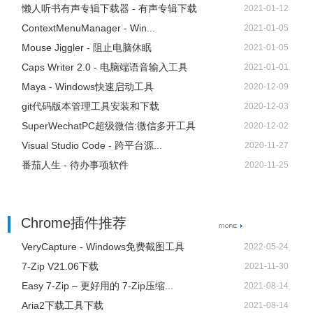
懒人听书有声专辑下载器 - 有声专辑下载
2021-01-12
ContextMenuManager - Win...
2021-01-05
Mouse Jiggler - 阻止电脑休眠
2021-01-05
Caps Writer 2.0 - 电脑端语音输入工具
2021-01-01
Maya - Windows快速启动工具
2020-12-09
git代码版本管理工具安装和下载
2020-12-03
SuperWechatPC超级微信:微信多开工具
2020-12-02
Visual Studio Code - 跨平台源...
2020-11-27
番茄人生 - 待办事项软件
2020-11-25
Chrome插件推荐
VeryCapture - Windows免费截图工具
2022-05-24
7-Zip V21.06下载
2021-11-30
Easy 7-Zip – 更好用的 7-Zip压缩...
2021-08-14
Aria2下载工具下载
2021-08-14