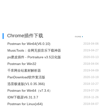
Chrome插件下载
Postman for Win64(V6.0.10)
2018-04-06
​MusicTools：全网无损音乐下载神器
2019-04-27
ps磨皮插件 - Portraiture v3.5汉化版
2020-03-13
Postman for Win32
2018-04-04
千库网全站素材解析器
2019-04-09
PanDownload软件复活版
2020-10-19
迅雷极速版(V1.0.35.366)
2018-10-27
Postman for Win64（v7.3.4）
2019-07-29
IDM下载器V6.31.3.7
2018-11-26
Postman for Linux(x64)
2018-04-07