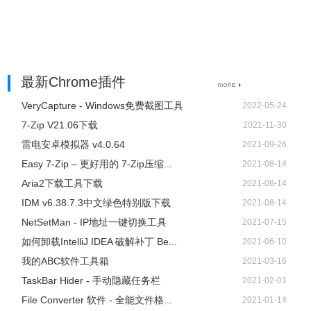
最新Chrome插件
VeryCapture - Windows免费截图工具
2022-05-24
7-Zip V21.06下载
2021-11-30
雷电安卓模拟器 v4.0.64
2021-09-26
Easy 7-Zip – 更好用的 7-Zip压缩...
2021-08-14
Aria2下载工具下载
2021-08-14
IDM v6.38.7.3中文绿色特别版下载
2021-08-14
NetSetMan - IP地址一键切换工具
2021-07-15
如何卸载IntelliJ IDEA 破解补丁 Be...
2021-06-10
我的ABC软件工具箱
2021-03-16
TaskBar Hider - 手动隐藏任务栏
2021-02-01
File Converter 软件 - 全能文件格...
2021-01-14