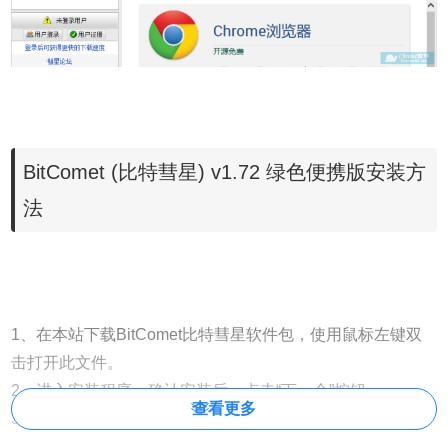
BitComet (比特彗星) v1.72 绿色便携版安装方
法
1、在本站下载BitComet比特彗星软件包，使用鼠标左键双
击打开此文件。
2、进入安装程序，确认安装后，点击“下一个”按钮。
查看更多
3、进入BitComet(比特彗星)安装协议界面，您可先阅读软件
授权协议，并且可以通过点击右上角的“使用条款”和右下角