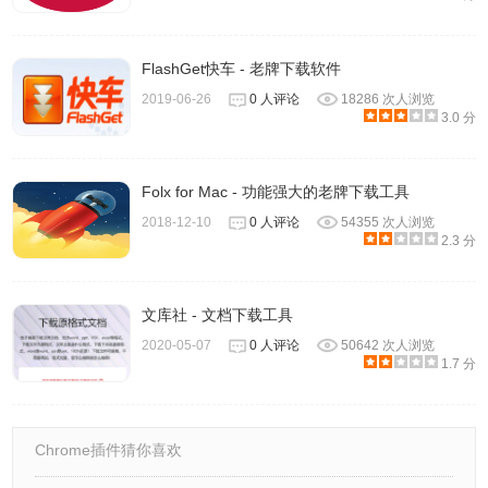
FlashGet快车 - 老牌下载软件
2019-06-26
0 人评论
18286 次人浏览
3.0 分
Folx for Mac - 功能强大的老牌下载工具
2018-12-10
0 人评论
54355 次人浏览
2.3 分
文库社 - 文档下载工具
2020-05-07
0 人评论
50642 次人浏览
1.7 分
Chrome插件猜你喜欢