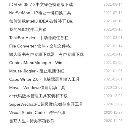
IDM v6.38.7.3中文绿色特别版下载
2021-08-14
NetSetMan - IP地址一键切换工具
2021-07-15
如何卸载IntelliJ IDEA 破解补丁 Be...
2021-06-10
我的ABC软件工具箱
2021-03-16
TaskBar Hider - 手动隐藏任务栏
2021-02-01
File Converter 软件 - 全能文件格...
2021-01-14
懒人听书有声专辑下载器 - 有声专辑下载
2021-01-12
ContextMenuManager - Win...
2021-01-05
Mouse Jiggler - 阻止电脑休眠
2021-01-05
Caps Writer 2.0 - 电脑端语音输入工具
2021-01-01
Maya - Windows快速启动工具
2020-12-09
git代码版本管理工具安装和下载
2020-12-03
SuperWechatPC超级微信:微信多开工具
2020-12-02
Visual Studio Code - 跨平台源...
2020-11-27
番茄人生 - 待办事项软件
2020-11-25