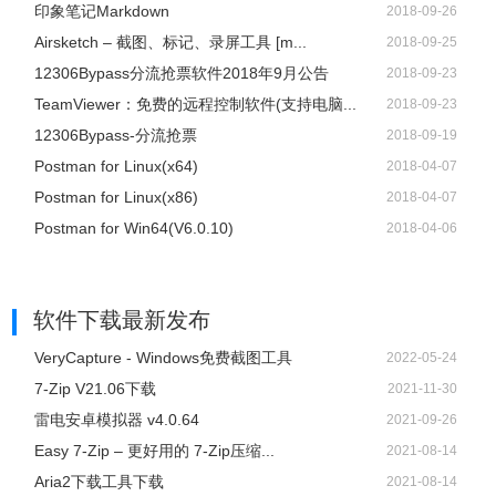
印象笔记Markdown
2018-09-26
Airsketch – 截图、标记、录屏工具 [m...
2018-09-25
12306Bypass分流抢票软件2018年9月公告
2018-09-23
TeamViewer：免费的远程控制软件(支持电脑...
2018-09-23
12306Bypass-分流抢票
2018-09-19
Postman for Linux(x64)
2018-04-07
Postman for Linux(x86)
2018-04-07
Postman for Win64(V6.0.10)
2018-04-06
软件下载
最新发布
VeryCapture - Windows免费截图工具
2022-05-24
7-Zip V21.06下载
2021-11-30
雷电安卓模拟器 v4.0.64
2021-09-26
Easy 7-Zip – 更好用的 7-Zip压缩...
2021-08-14
Aria2下载工具下载
2021-08-14